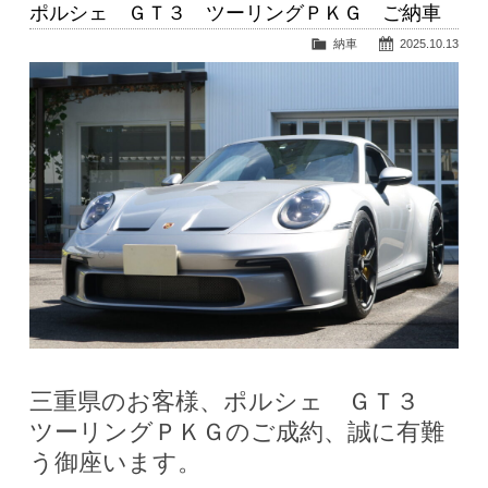
ポルシェ ＧＴ３ ツーリングＰＫＧ ご納車
納車
2025.10.13
三重県のお客様、ポルシェ ＧＴ３
ツーリングＰＫＧのご成約、誠に有難
う御座います。