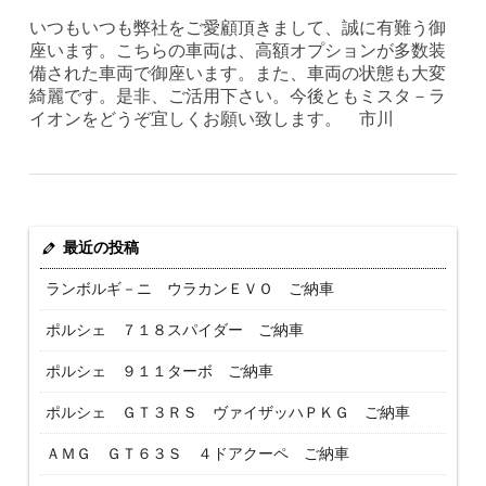
いつもいつも弊社をご愛顧頂きまして、誠に有難う御
座います。こちらの車両は、高額オプションが多数装
備された車両で御座います。また、車両の状態も大変
綺麗です。是非、ご活用下さい。今後ともミスタ－ラ
イオンをどうぞ宜しくお願い致します。 市川
最近の投稿
ランボルギ－ニ ウラカンＥＶＯ ご納車
ポルシェ ７１８スパイダー ご納車
ポルシェ ９１１ターボ ご納車
ポルシェ ＧＴ３ＲＳ ヴァイザッハＰＫＧ ご納車
ＡＭＧ ＧＴ６３Ｓ ４ドアクーペ ご納車