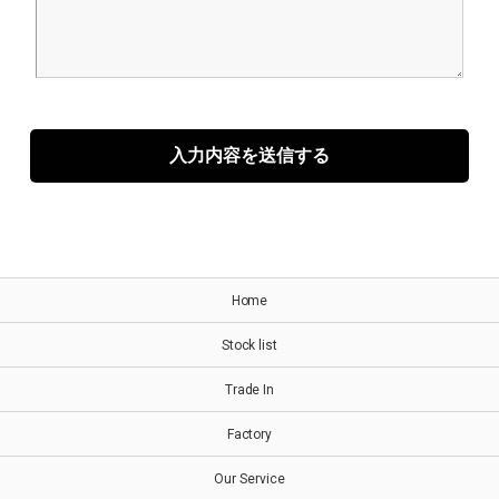
Home
Stock list
Trade In
Factory
Our Service