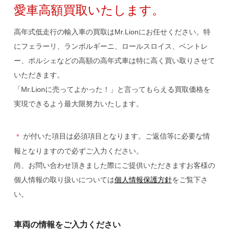
愛車高額買取いたします。
高年式低走行の輸入車の買取はMr.Lionにお任せください。特
にフェラーリ、ランボルギーニ、ロールスロイス、ベントレ
ー、ポルシェなどの高額の高年式車は特に高く買い取りさせて
いただきます。
「Mr.Lionに売ってよかった！」と言ってもらえる買取価格を
実現できるよう最大限努力いたします。
が付いた項目は必須項目となります。ご返信等に必要な情
*
報となりますので必ずご入力ください。
尚、お問い合わせ頂きました際にご提供いただきますお客様の
個人情報の取り扱いについては
個人情報保護方針
をご覧下さ
い。
車両の情報をご入力ください