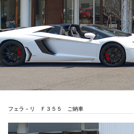
フェラ－リ Ｆ３５５ ご納車