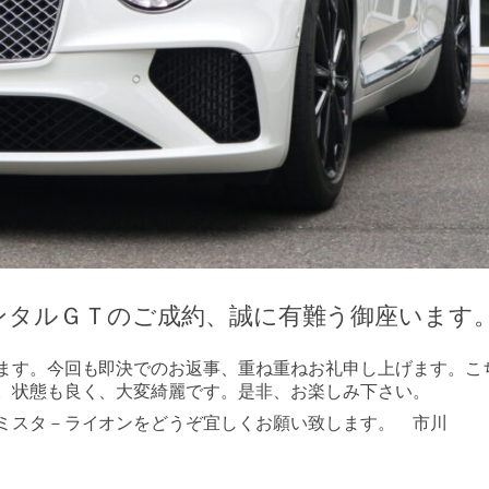
ンタルＧＴのご成約、誠に有難う御座います
ます。今回も即決でのお返事、重ね重ねお礼申し上げます。こ
。状態も良く、大変綺麗です。是非、お楽しみ下さい。
ミスタ－ライオンをどうぞ宜しくお願い致します。 市川