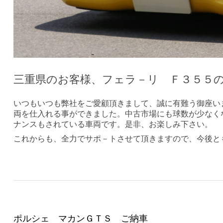
三重県のお客様、フェラ－リ Ｆ３５５
いつもいつも弊社をご愛顧頂きまして、誠に有難う御座い
両を仕入れる事ができました。中古市場にも球数が少なく
ナンスもされている車両です。是非、お楽しみ下さい。
これからも、全力でサポ－トさせて頂きますので、今後と
ポルシェ マカンＧＴＳ ご納車