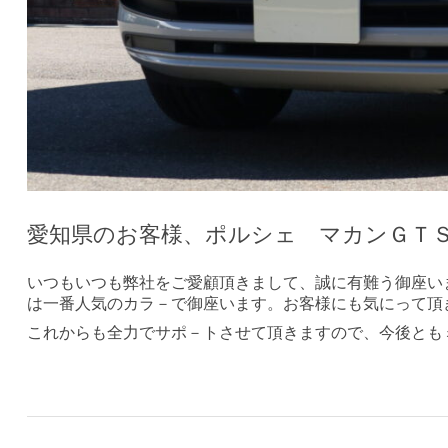
愛知県のお客様、ポルシェ マカンＧＴ
いつもいつも弊社をご愛顧頂きまして、誠に有難う御座い
は一番人気のカラ－で御座います。お客様にも気にって頂
これからも全力でサポ－トさせて頂きますので、今後とも