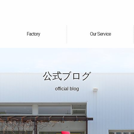
Factory
Our Service
自社工場
サービス案内
公式ブログ
official blog