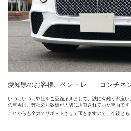
愛知県のお客様、ベントレ－ コンチネ
いつもいつも弊社をご愛顧頂きまして、誠に有難う御座い
の車両は、弊社のお客様が大切に所有されていた車両です
これからも全力でサポ－トさせて頂きますので、今後とも