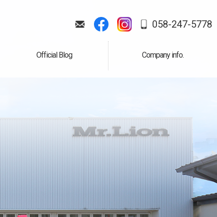
058-247-5778
Official Blog
Company info.
公式ブログ
会社案内