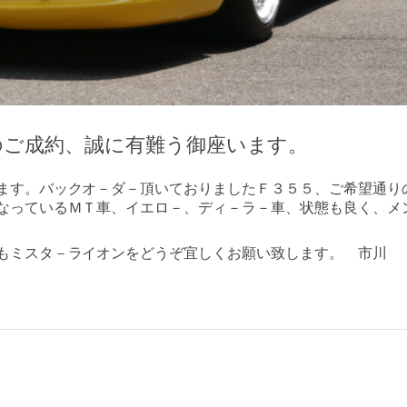
のご成約、誠に有難う御座います。
ます。バックオ－ダ－頂いておりましたＦ３５５、ご希望通り
なっているＭＴ車、イエロ－、ディ－ラ－車、状態も良く、メ
もミスタ－ライオンをどうぞ宜しくお願い致します。 市川