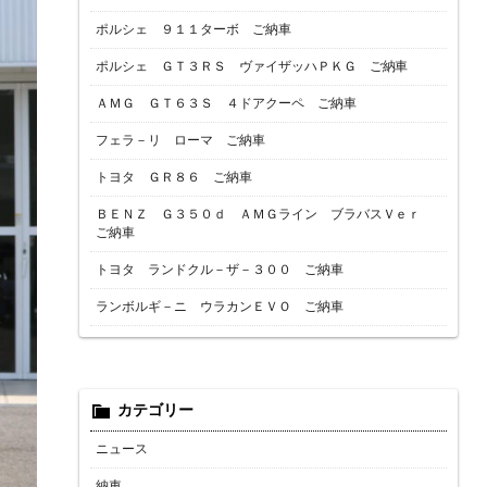
ポルシェ ９１１ターボ ご納車
ポルシェ ＧＴ３ＲＳ ヴァイザッハＰＫＧ ご納車
ＡＭＧ ＧＴ６３Ｓ ４ドアクーペ ご納車
フェラ－リ ローマ ご納車
トヨタ ＧＲ８６ ご納車
ＢＥＮＺ Ｇ３５０ｄ ＡＭＧライン ブラバスＶｅｒ
ご納車
トヨタ ランドクル－ザ－３００ ご納車
ランボルギ－ニ ウラカンＥＶＯ ご納車
カテゴリー
ニュース
納車