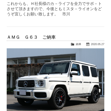
これからも、Ｈ社長様のカ－ライフを全力でサポ－ト
させて頂きますので、今後ともミスタ－ライオンをど
うぞ宜しくお願い致します。 市川
ＡＭＧ Ｇ６３ ご納車
納車
2020.05.27