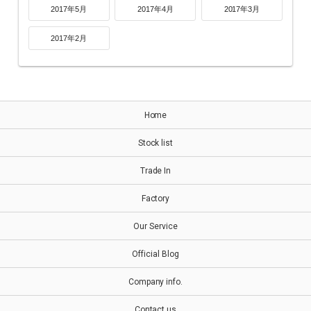
2017年5月
2017年4月
2017年3月
2017年2月
Home
Stock list
Trade In
Factory
Our Service
Official Blog
Company info.
Contact us