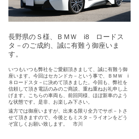
長野県のＳ様、ＢＭＷ i8 ロードス
タ－のご成約、誠に有難う御座いま
す。
いつもいつも弊社をご愛顧頂きまして、誠に有難う御
座います。今回はセカンドカ－という事で、ＢＭＷ i
８ロードスタ－に決めて頂きました。今回も、弊社を
信頼して頂き電話のみのご商談、重ね重ねお礼申し上
げます。こちらの車両も、前回同様、ほぼ新車のよう
な状態です。是非、お楽しみ下さい。
遠方では御座いますが、出来る限り全力でサポ－トさ
せて頂きますので、今後ともミスタ－ライオンをどう
ぞ宜しくお願い致します。 市川