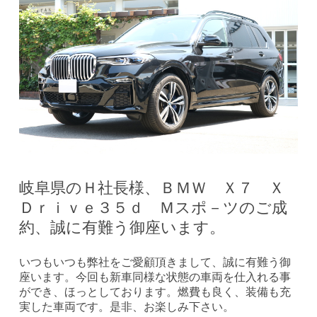
岐阜県のＨ社長様、ＢＭＷ Ｘ７ Ｘ
Ｄｒｉｖｅ３５ｄ Ｍスポ－ツのご成
約、誠に有難う御座います。
いつもいつも弊社をご愛顧頂きまして、誠に有難う御
座います。今回も新車同様な状態の車両を仕入れる事
ができ、ほっとしております。燃費も良く、装備も充
実した車両です。是非、お楽しみ下さい。