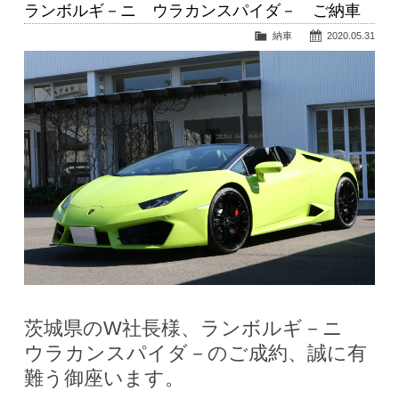
ランボルギ－ニ ウラカンスパイダ－ ご納車
納車
2020.05.31
茨城県のW社長様、ランボルギ－ニ
ウラカンスパイダ－のご成約、誠に有
難う御座います。