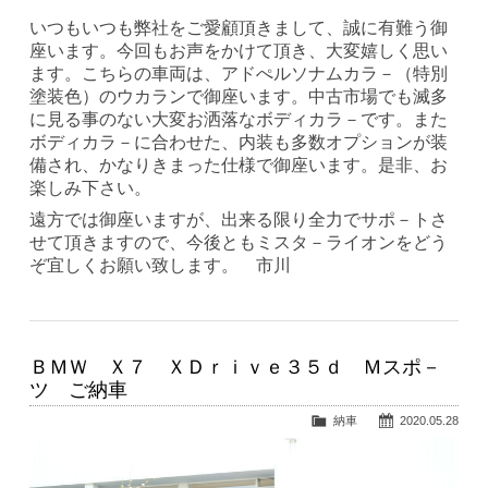
いつもいつも弊社をご愛顧頂きまして、誠に有難う御
座います。今回もお声をかけて頂き、大変嬉しく思い
ます。こちらの車両は、アドぺルソナムカラ－（特別
塗装色）のウカランで御座います。中古市場でも滅多
に見る事のない大変お洒落なボディカラ－です。また
ボディカラ－に合わせた、内装も多数オプションが装
備され、かなりきまった仕様で御座います。是非、お
楽しみ下さい。
遠方では御座いますが、出来る限り全力でサポ－トさ
せて頂きますので、今後ともミスタ－ライオンをどう
ぞ宜しくお願い致します。 市川
ＢＭＷ Ｘ７ ＸＤｒｉｖｅ３５ｄ Ｍスポ－
ツ ご納車
納車
2020.05.28