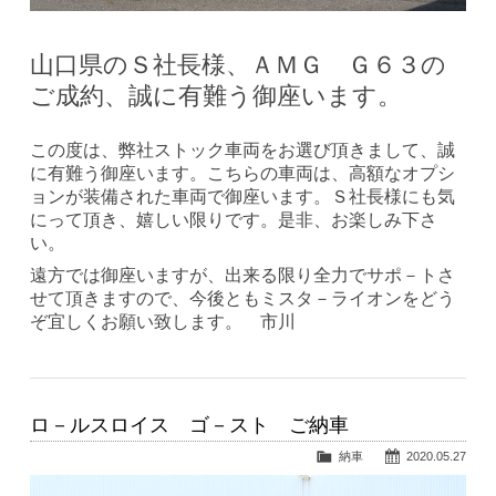
山口県のＳ社長様、ＡＭＧ Ｇ６３の
ご成約、誠に有難う御座います。
この度は、弊社ストック車両をお選び頂きまして、誠
に有難う御座います。こちらの車両は、高額なオプシ
ョンが装備された車両で御座います。Ｓ社長様にも気
にって頂き、嬉しい限りです。是非、お楽しみ下さ
い。
遠方では御座いますが、出来る限り全力でサポ－トさ
せて頂きますので、今後ともミスタ－ライオンをどう
ぞ宜しくお願い致します。 市川
ロ－ルスロイス ゴ－スト ご納車
納車
2020.05.27