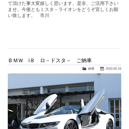
て頂けた事大変嬉しく思います。是非、ご活用下さい
ませ。今後ともミスタ－ライオンをどうぞ宜しくお願
い致します。 市川
ＢＭＷ i８ ロ－ドスタ－ ご納車
納車
2020.05.16