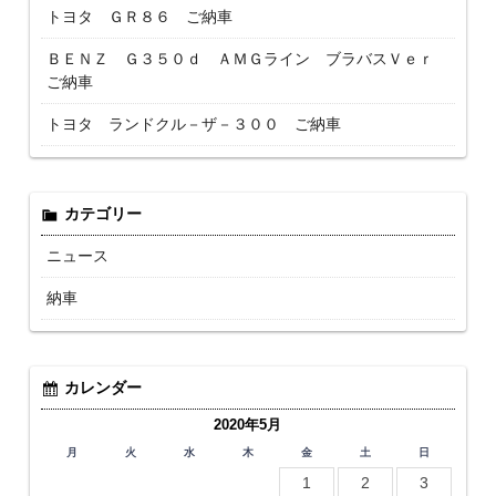
トヨタ ＧＲ８６ ご納車
ＢＥＮＺ Ｇ３５０ｄ ＡＭＧライン ブラバスＶｅｒ
ご納車
トヨタ ランドクル－ザ－３００ ご納車
カテゴリー
ニュース
納車
カレンダー
2020年5月
月
火
水
木
金
土
日
1
2
3