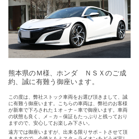
熊本県のＭ様、ホンダ ＮＳＸのご成
約、誠に有難う御座います。
この度は、弊社ストック車両をお選び頂きまして、誠
に有難う御座います。こちらの車両は、弊社のお客様
が新車で下ろされた１オ－ナ－車で御座います。車両
の状態も良く、メ－カ－保証もたっぷりと残っており
ますので、安心してお楽しみ下さい。
遠方では御座いますが、出来る限りサポ－トさせて頂
きますので、今後ともミスタ－ライオンをどうぞ宜し