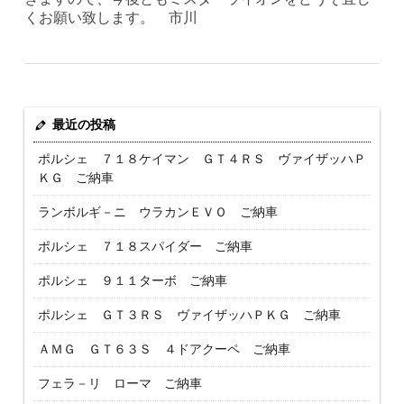
くお願い致します。 市川
最近の投稿
ポルシェ ７１８ケイマン ＧＴ４ＲＳ ヴァイザッハＰ
ＫＧ ご納車
ランボルギ－ニ ウラカンＥＶＯ ご納車
ポルシェ ７１８スパイダー ご納車
ポルシェ ９１１ターボ ご納車
ポルシェ ＧＴ３ＲＳ ヴァイザッハＰＫＧ ご納車
ＡＭＧ ＧＴ６３Ｓ ４ドアクーペ ご納車
フェラ－リ ローマ ご納車