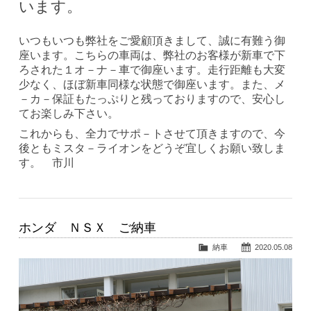
います。
いつもいつも弊社をご愛顧頂きまして、誠に有難う御
座います。こちらの車両は、弊社のお客様が新車で下
ろされた１オ－ナ－車で御座います。走行距離も大変
少なく、ほぼ新車同様な状態で御座います。また、メ
－カ－保証もたっぷりと残っておりますので、安心し
てお楽しみ下さい。
これからも、全力でサポ－トさせて頂きますので、今
後ともミスタ－ライオンをどうぞ宜しくお願い致しま
す。 市川
ホンダ ＮＳＸ ご納車
納車
2020.05.08