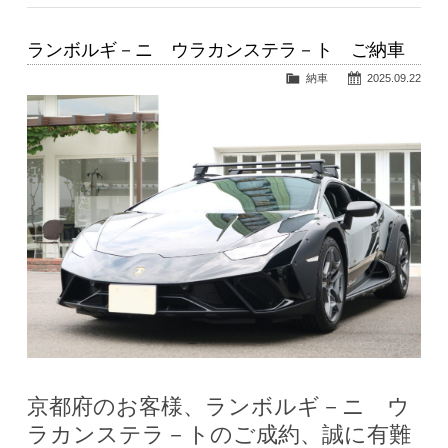
ランボルギ－ニ ウラカンステラ－ト ご納車
納車
2025.09.22
京都府のお客様、ランボルギ－ニ ウ
ラカンステラ－トのご成約、誠に有難