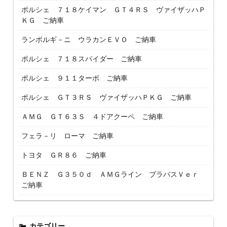
ポルシェ ７１８ケイマン ＧＴ４ＲＳ ヴァイザッハＰ
ＫＧ ご納車
ランボルギ－ニ ウラカンＥＶＯ ご納車
ポルシェ ７１８スパイダー ご納車
ポルシェ ９１１ターボ ご納車
ポルシェ ＧＴ３ＲＳ ヴァイザッハＰＫＧ ご納車
ＡＭＧ ＧＴ６３Ｓ ４ドアクーペ ご納車
フェラ－リ ローマ ご納車
トヨタ ＧＲ８６ ご納車
ＢＥＮＺ Ｇ３５０ｄ ＡＭＧライン ブラバスＶｅｒ
ご納車
カテゴリー