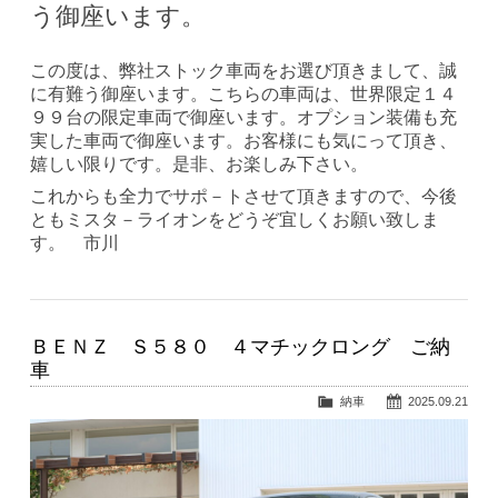
う御座います。
この度は、弊社ストック車両をお選び頂きまして、誠
に有難う御座います。こちらの車両は、世界限定１４
９９台の限定車両で御座います。オプション装備も充
実した車両で御座います。お客様にも気にって頂き、
嬉しい限りです。是非、お楽しみ下さい。
これからも全力でサポ－トさせて頂きますので、今後
ともミスタ－ライオンをどうぞ宜しくお願い致しま
す。 市川
ＢＥＮＺ Ｓ５８０ ４マチックロング ご納
車
納車
2025.09.21