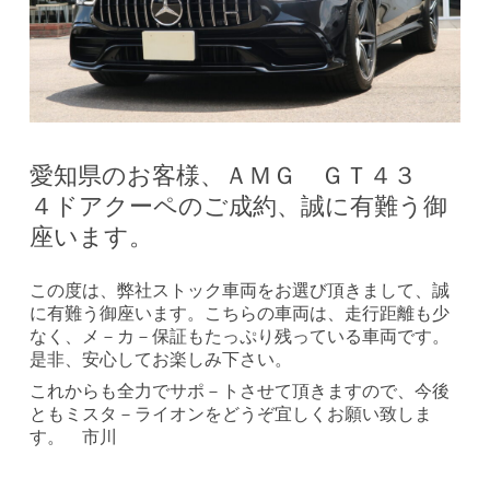
愛知県のお客様、ＡＭＧ ＧＴ４３
４ドアクーペのご成約、誠に有難う御
座います。
この度は、弊社ストック車両をお選び頂きまして、誠
に有難う御座います。こちらの車両は、走行距離も少
なく、メ－カ－保証もたっぷり残っている車両です。
是非、安心してお楽しみ下さい。
これからも全力でサポ－トさせて頂きますので、今後
ともミスタ－ライオンをどうぞ宜しくお願い致しま
す。 市川