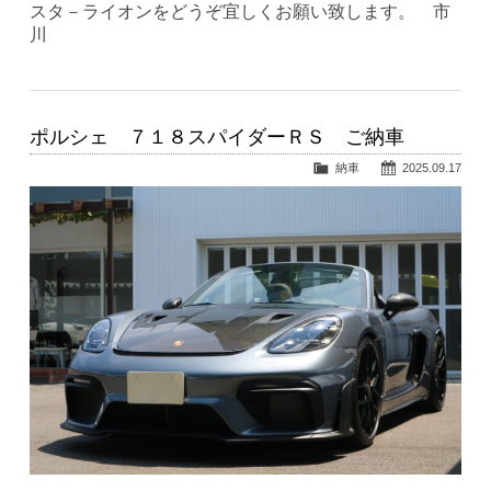
スタ－ライオンをどうぞ宜しくお願い致します。 市
川
ポルシェ ７１８スパイダーＲＳ ご納車
納車
2025.09.17