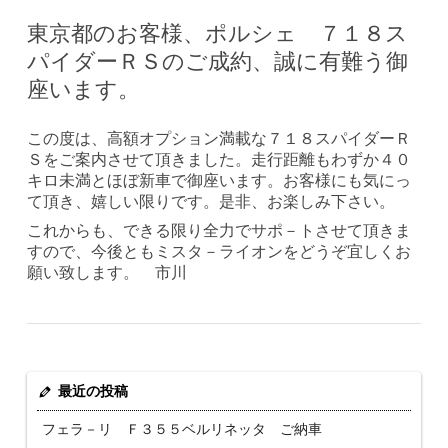
東京都のお客様、ポルシェ ７１８ス
パイダーＲＳのご成約、誠に有難う御
座います。
この度は、高額オプション満載な７１８スパイダーＲ
Ｓをご案内させて頂きました。走行距離もわずか４０
キロ未満とほぼ新車で御座います。お客様にも気にっ
て頂き、嬉しい限りです。是非、お楽しみ下さい。
これからも、できる限り全力でサポ－トさせて頂きま
すので、今後ともミスタ－ライオンをどうぞ宜しくお
願い致します。 市川
最近の投稿
フェラ－リ Ｆ３５５ベルリネッタ ご納車