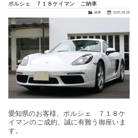
ポルシェ ７１８ケイマン ご納車
納車
2025.09.28
愛知県のお客様、ポルシェ ７１８ケ
イマンのご成約、誠に有難う御座いま
す。