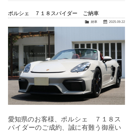
ポルシェ ７１８スパイダー ご納車
納車
2025.09.22
愛知県のお客様、ポルシェ ７１８ス
パイダーのご成約、誠に有難う御座い