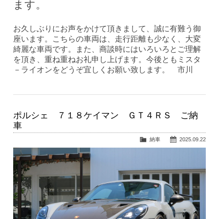
ます。
お久しぶりにお声をかけて頂きまして、誠に有難う御
座います。こちらの車両は、走行距離も少なく、大変
綺麗な車両です。また、商談時にはいろいろとご理解
を頂き、重ね重ねお礼申し上げます。今後ともミスタ
－ライオンをどうぞ宜しくお願い致します。 市川
ポルシェ ７１８ケイマン ＧＴ４ＲＳ ご納
車
納車
2025.09.22