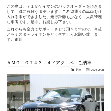
この度は、７１８ケイマンのバックオ－ダ－を頂きま
して、誠に有難う御座います。ご希望通りの車両を仕
入れる事ができました。走行距離も少なく、大変綺麗
な車両です。是非、お楽しみ下さい。
これからも全力でサポ－トさせて頂きますので、今後
ともミスタ－ライオンをどうぞ宜しくお願い致しま
す。市川
ＡＭＧ ＧＴ４３ ４ドアク－ペ ご納車
納車
2025.09.25