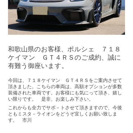
和歌山県のお客様、ポルシェ ７１８
ケイマン ＧＴ４ＲＳのご成約、誠に
有難う御座います。
今回は、７１８ケイマン ＧＴ４ＲＳをご案内させて
頂きました。こちらの車両は、高額オプションが多数
装備された車両です。お客様にも気にって頂き、嬉し
い限りです。 是非、お楽しみ下さい。
これからも全力でサポ－トさせて頂きますので、今後
ともミスタ－ライオンをどうぞ宜しくお願い致しま
す。 市川