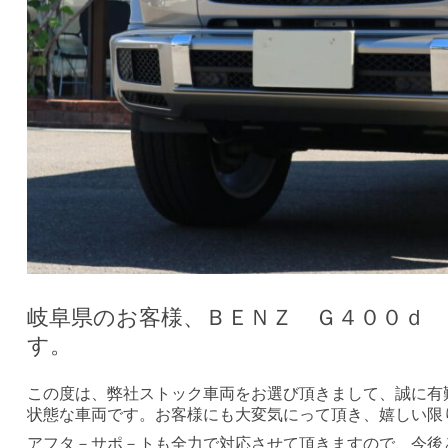
岐阜県のお客様、ＢＥＮＺ Ｇ４００ｄ
す。
この度は、弊社ストック車両をお選び頂きまして、誠に有
状態な車両です。お客様にも大変気にって頂き、嬉しい限
アフタ－サポ－トも全力で対応させて頂きますので、今後