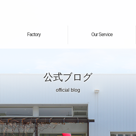
Factory
Our Service
自社工場
サービス案内
公式ブログ
official blog