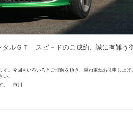
ンタルＧＴ スピ－ドのご成約、誠に有難う
ます。今回もいろいろとご理解を頂き、重ね重ねお礼申し上げ
さい。
す。 市川