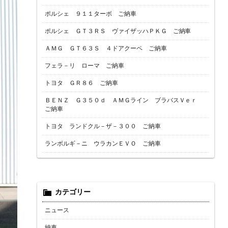
ポルシェ ９１１ターボ ご納車
ポルシェ ＧＴ３ＲＳ ヴァイザッハＰＫＧ ご納車
ＡＭＧ ＧＴ６３Ｓ ４ドアクーペ ご納車
フェラ－リ ローマ ご納車
トヨタ ＧＲ８６ ご納車
ＢＥＮＺ Ｇ３５０ｄ ＡＭＧライン ブラバスＶｅｒ
ご納車
トヨタ ランドクル－ザ－３００ ご納車
ランボルギ－ニ ウラカンＥＶＯ ご納車
カテゴリー
ニュース
納車