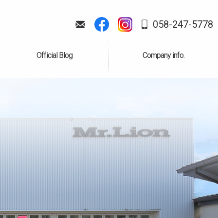
058-247-5778
Official Blog
Company info.
公式ブログ
会社案内