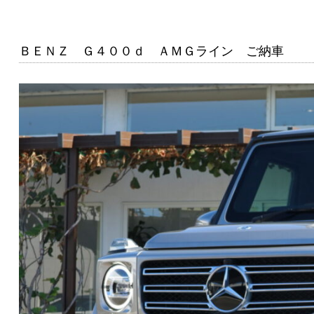
ＢＥＮＺ Ｇ４００ｄ ＡＭＧライン ご納車