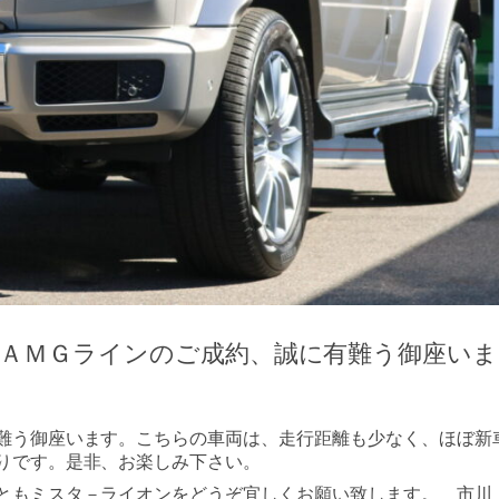
 ＡＭＧラインのご成約、誠に有難う御座いま
難う御座います。こちらの車両は、走行距離も少なく、ほぼ新
りです。是非、お楽しみ下さい。
ともミスタ－ライオンをどうぞ宜しくお願い致します。 市川