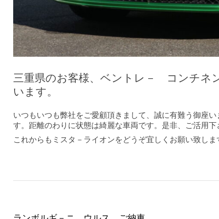
三重県のお客様、ベントレ－ コンチネ
います。
いつもいつも弊社をご愛顧頂きまして、誠に有難う御座い
す。距離のわりに状態は綺麗な車両です。是非、ご活用下
これからもミスタ－ライオンをどうぞ宜しくお願い致しま
ランボルギ－ニ ウルス ご納車