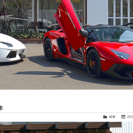
車
納車
2023