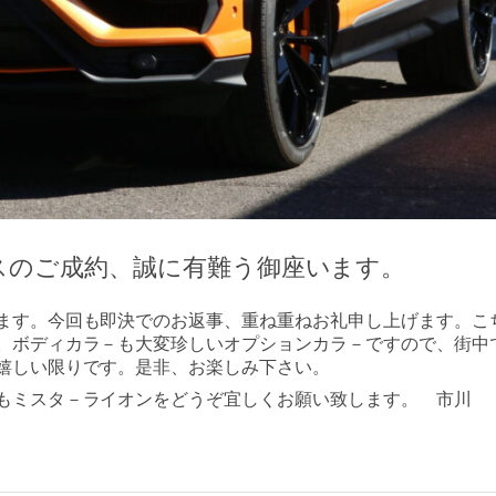
スのご成約、誠に有難う御座います。
ます。今回も即決でのお返事、重ね重ねお礼申し上げます。こ
。ボディカラ－も大変珍しいオプションカラ－ですので、街中
嬉しい限りです。是非、お楽しみ下さい。
もミスタ－ライオンをどうぞ宜しくお願い致します。 市川