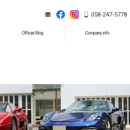
058-247-5778
Official Blog
Company info.
公式ブログ
会社案内