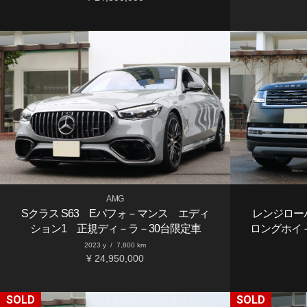
AMG
Sクラス S63 Eパフォ－マンス エディ
レンジロー
ション1 正規ディ－ラ－30台限定車
ロングホイ
2023 y
/
7,800 km
¥ 24,950,000
SOLD
SOLD