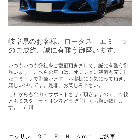
岐阜県のお客様、ロータス エミ－ラ
のご成約、誠に有難う御座います。
いつもいつも弊社をご愛顧頂きまして、誠に有難う御
座います。こちらの車両は、オプション装備も充実し
たエミ－ラで御座います。お客様にも気にって頂き、
嬉しい限りです。是非、お楽しみ下さい。
これからも全力でサポ－トさせて頂きますので、今後
ともミスタ－ライオンをどうぞ宜しくお願い致しま
す。 市川
ニッサン ＧＴ－Ｒ Ｎｉｓｍｏ ご納車