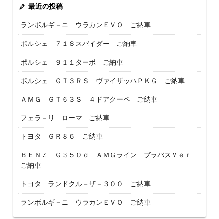
最近の投稿
ランボルギ－ニ ウラカンＥＶＯ ご納車
ポルシェ ７１８スパイダー ご納車
ポルシェ ９１１ターボ ご納車
ポルシェ ＧＴ３ＲＳ ヴァイザッハＰＫＧ ご納車
ＡＭＧ ＧＴ６３Ｓ ４ドアクーペ ご納車
フェラ－リ ローマ ご納車
トヨタ ＧＲ８６ ご納車
ＢＥＮＺ Ｇ３５０ｄ ＡＭＧライン ブラバスＶｅｒ
ご納車
トヨタ ランドクル－ザ－３００ ご納車
ランボルギ－ニ ウラカンＥＶＯ ご納車