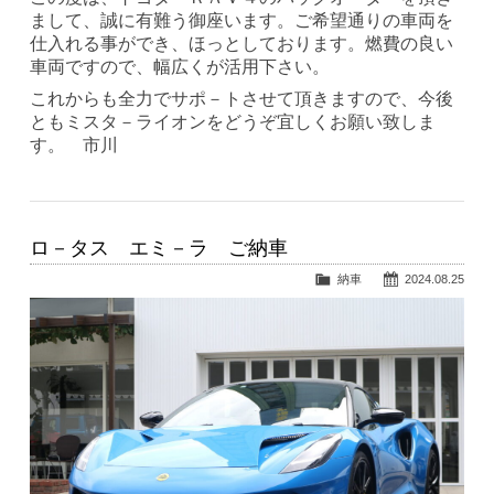
まして、誠に有難う御座います。ご希望通りの車両を
仕入れる事ができ、ほっとしております。燃費の良い
車両ですので、幅広くが活用下さい。
これからも全力でサポ－トさせて頂きますので、今後
ともミスタ－ライオンをどうぞ宜しくお願い致しま
す。 市川
ロ－タス エミ－ラ ご納車
納車
2024.08.25