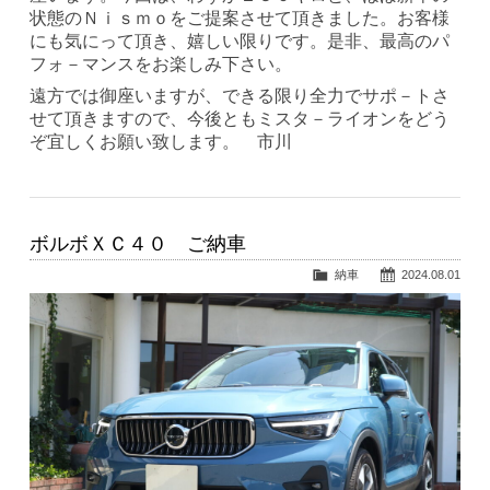
状態のＮｉｓｍｏをご提案させて頂きました。お客様
にも気にって頂き、嬉しい限りです。是非、最高のパ
フォ－マンスをお楽しみ下さい。
遠方では御座いますが、できる限り全力でサポ－トさ
せて頂きますので、今後ともミスタ－ライオンをどう
ぞ宜しくお願い致します。 市川
ボルボＸＣ４０ ご納車
納車
2024.08.01