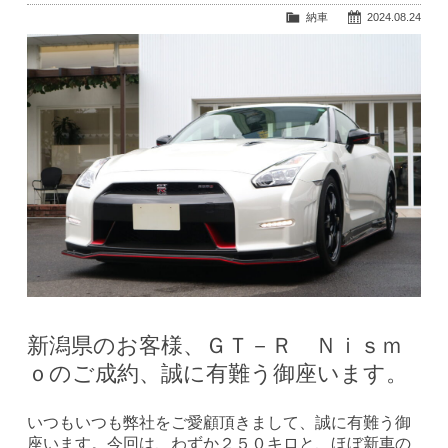
納車
2024.08.24
新潟県のお客様、ＧＴ－Ｒ Ｎｉｓｍ
ｏのご成約、誠に有難う御座います。
いつもいつも弊社をご愛顧頂きまして、誠に有難う御
座います。今回は、わずか２５０キロと、ほぼ新車の