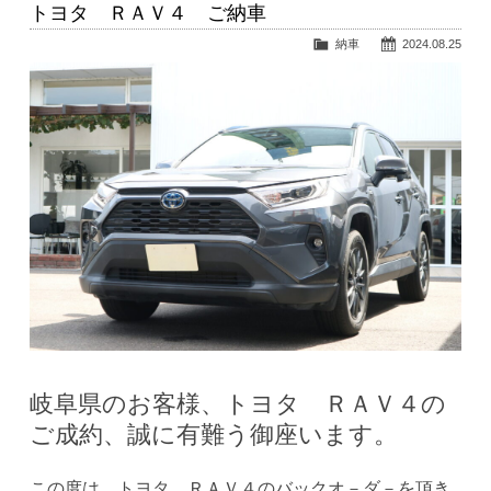
トヨタ ＲＡＶ４ ご納車
納車
2024.08.25
岐阜県のお客様、トヨタ ＲＡＶ４の
ご成約、誠に有難う御座います。
この度は、トヨタ ＲＡＶ４のバックオ－ダ－を頂き