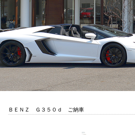
ＢＥＮＺ Ｇ３５０ｄ ご納車