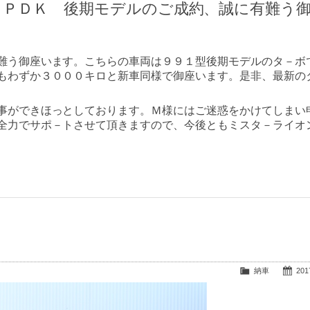
 ＰＤＫ 後期モデルのご成約、誠に有難う
難う御座います。こちらの車両は９９１型後期モデルのタ－ボ
もわずか３０００キロと新車同様で御座います。是非、最新の
事ができほっとしております。Ｍ様にはご迷惑をかけてしまい
全力でサポ－トさせて頂きますので、今後ともミスタ－ライオ
納車
2017