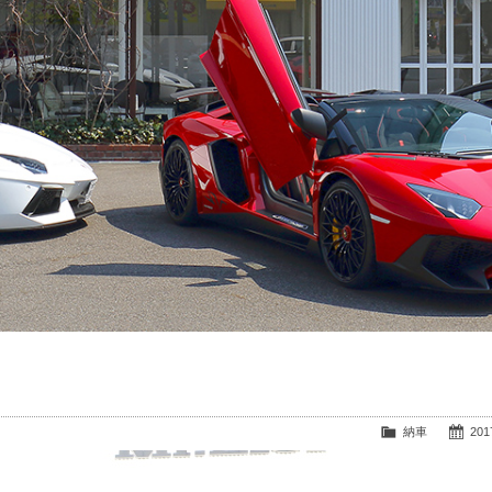
納車
2017