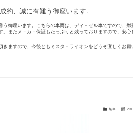
ご成約、誠に有難う御座います。
難う御座います。こちらの車両は、ディ－ゼル車ですので、燃
す。またメ－カ－保証もたっぷりと残っておりますので、安心
頂きますので、今後ともミスタ－ライオンをどうぞ宜しくお願
納車
2017