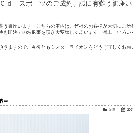
５０ｄ スポ－ツのご成約、誠に有難う御座い
難う御座います。こちらの車両は、弊社のお客様が大切にご所
時も即決でのお返事を頂き大変嬉しく思います。是非、いろい
頂きますので、今後ともミスタ－ライオンをどうぞ宜しくお願
納車
納車
2017