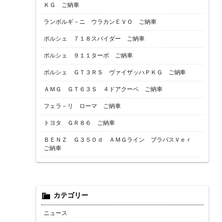
ＫＧ ご納車
ランボルギ－ニ ウラカンＥＶＯ ご納車
ポルシェ ７１８スパイダー ご納車
ポルシェ ９１１ターボ ご納車
ポルシェ ＧＴ３ＲＳ ヴァイザッハＰＫＧ ご納車
ＡＭＧ ＧＴ６３Ｓ ４ドアクーペ ご納車
フェラ－リ ローマ ご納車
トヨタ ＧＲ８６ ご納車
ＢＥＮＺ Ｇ３５０ｄ ＡＭＧライン ブラバスＶｅｒ
ご納車
カテゴリー
ニュース