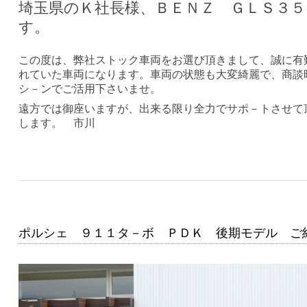
埼玉県のＫ社長様、ＢＥＮＺ ＧＬＳ３
す。
この度は、弊社ストック車両をお選び頂きまして、誠に有
れていた車両になります。車両の状態も大変綺麗で、商談
シ－ンでご活用下さいませ。
遠方では御座いますが、出来る限り全力でサポ－トさせて
します。 市川
ポルシェ ９１１タ－ボ ＰＤＫ 後期モデル ご