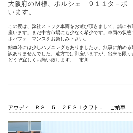
大阪府のＭ様、ポルシェ ９１１タ－ボ
います。
この度は、弊社ストック車両をお選び頂きまして、誠に有
座います。まだ中古市場にも少なく希少です。車両の状態
ボパフォ－マンスをお楽しみ下さい。
納車時には少しハプニングもありましたが、無事に納める
訳ありませんでした。遠方では御座いますが、出来る限り
どうぞ宜しくお願い致します。 市川
アウディ Ｒ８ ５．２ＦＳＩクワトロ ご納車