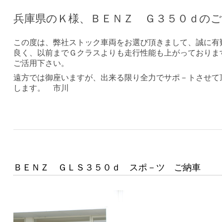
兵庫県のＫ様、ＢＥＮＺ Ｇ３５０ｄの
この度は、弊社ストック車両をお選び頂きまして、誠に有
良く、以前までＧクラスよりも走行性能も上がっておりま
ご活用下さい。
遠方では御座いますが、出来る限り全力でサポ－トさせて
します。 市川
ＢＥＮＺ ＧＬＳ３５０ｄ スポ－ツ ご納車