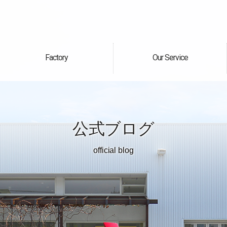
Factory
Our Service
自社工場
サービス案内
公式ブログ
official blog