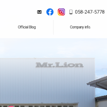
058-247-5778
Official Blog
Company info.
公式ブログ
会社案内