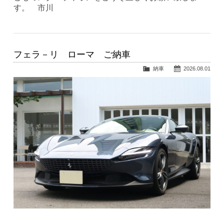
す。 市川
フェラ－リ ローマ ご納車
納車
2026.08.01