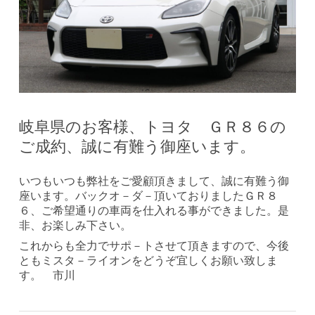
岐阜県のお客様、トヨタ ＧＲ８６の
ご成約、誠に有難う御座います。
いつもいつも弊社をご愛顧頂きまして、誠に有難う御
座います。バックオ－ダ－頂いておりましたＧＲ８
６、ご希望通りの車両を仕入れる事ができました。是
非、お楽しみ下さい。
これからも全力でサポ－トさせて頂きますので、今後
ともミスタ－ライオンをどうぞ宜しくお願い致しま
す。 市川