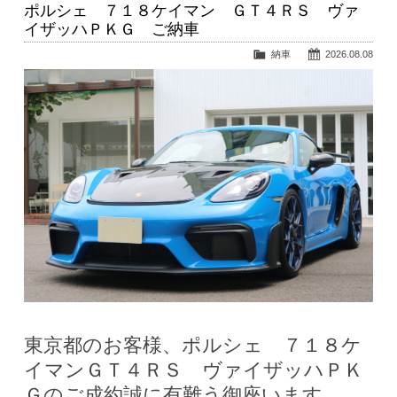
ポルシェ ７１８ケイマン ＧＴ４ＲＳ ヴァ
イザッハＰＫＧ ご納車
納車
2026.08.08
東京都のお客様、ポルシェ ７１８ケ
イマンＧＴ４ＲＳ ヴァイザッハＰＫ
Ｇのご成約誠に有難う御座います。