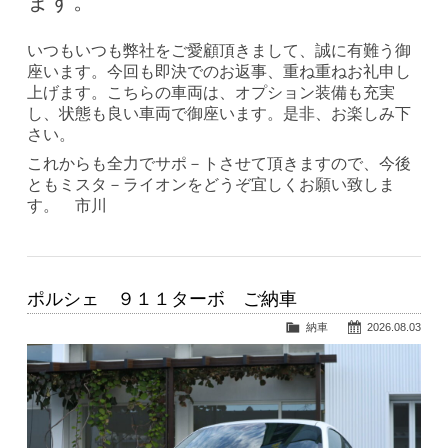
ます。
いつもいつも弊社をご愛顧頂きまして、誠に有難う御
座います。今回も即決でのお返事、重ね重ねお礼申し
上げます。こちらの車両は、オプション装備も充実
し、状態も良い車両で御座います。是非、お楽しみ下
さい。
これからも全力でサポ－トさせて頂きますので、今後
ともミスタ－ライオンをどうぞ宜しくお願い致しま
す。 市川
ポルシェ ９１１ターボ ご納車
納車
2026.08.03