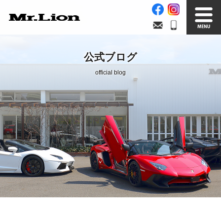
Stock List
Trade In
公式ブログ
在庫車情報
買取無料査定
official blog
Factory
Our Service
自社工場
サービス案内
Official Blog
Company info.
公式ブログ
会社案内