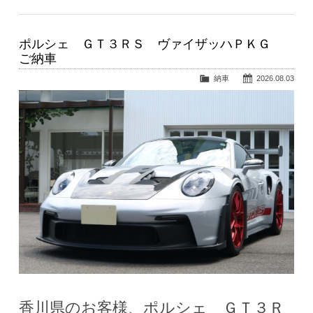
ポルシェ ＧＴ３ＲＳ ヴァイザッハＰＫＧ
ご納車
納車
2026.08.03
香川県のお客様、ポルシェ ＧＴ３Ｒ