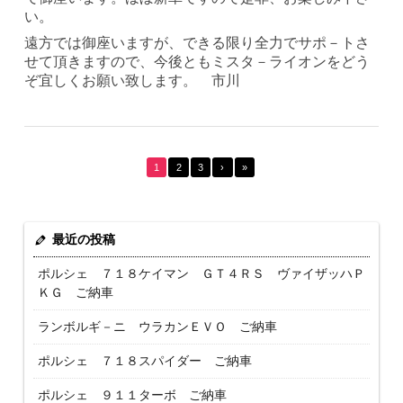
い。
遠方では御座いますが、できる限り全力でサポ－トさ
せて頂きますので、今後ともミスタ－ライオンをどう
ぞ宜しくお願い致します。 市川
1
2
3
›
»
最近の投稿
ポルシェ ７１８ケイマン ＧＴ４ＲＳ ヴァイザッハＰ
ＫＧ ご納車
ランボルギ－ニ ウラカンＥＶＯ ご納車
ポルシェ ７１８スパイダー ご納車
ポルシェ ９１１ターボ ご納車