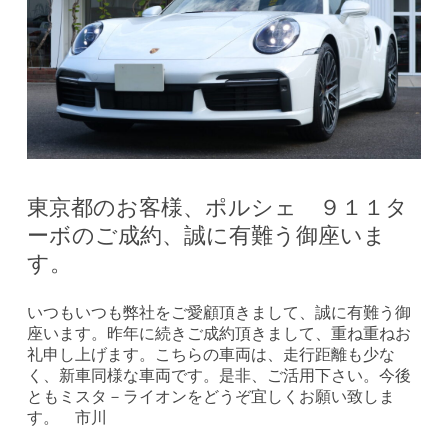
東京都のお客様、ポルシェ ９１１タ
ーボのご成約、誠に有難う御座いま
す。
いつもいつも弊社をご愛顧頂きまして、誠に有難う御
座います。昨年に続きご成約頂きまして、重ね重ねお
礼申し上げます。こちらの車両は、走行距離も少な
く、新車同様な車両です。是非、ご活用下さい。今後
ともミスタ－ライオンをどうぞ宜しくお願い致しま
す。 市川