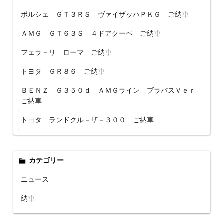
ポルシェ ＧＴ３ＲＳ ヴァイザッハＰＫＧ ご納車
ＡＭＧ ＧＴ６３Ｓ ４ドアクーペ ご納車
フェラ－リ ローマ ご納車
トヨタ ＧＲ８６ ご納車
ＢＥＮＺ Ｇ３５０ｄ ＡＭＧライン ブラバスＶｅｒ
ご納車
トヨタ ランドクル－ザ－３００ ご納車
カテゴリー
ニュース
納車