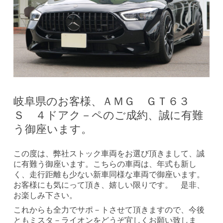
岐阜県のお客様、ＡＭＧ ＧＴ６３
Ｓ ４ドアク－ペのご成約、誠に有難
う御座います。
この度は、弊社ストック車両をお選び頂きまして、誠
に有難う御座います。こちらの車両は、年式も新し
く、走行距離も少ない新車同様な車両で御座います。
お客様にも気にって頂き、嬉しい限りです。 是非、
お楽しみ下さい。
これからも全力でサポ－トさせて頂きますので、今後
ともミスタ－ライオンをどうぞ宜しくお願い致しま