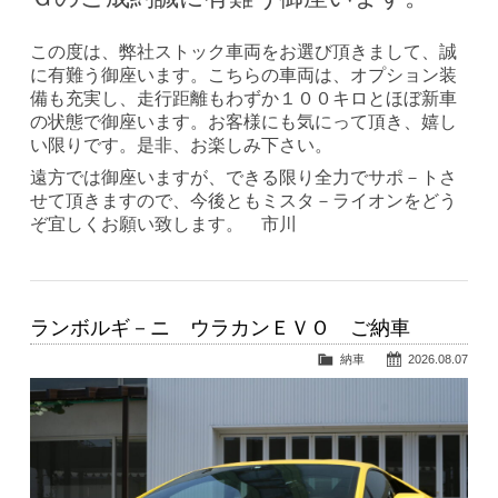
この度は、弊社ストック車両をお選び頂きまして、誠
に有難う御座います。こちらの車両は、オプション装
備も充実し、走行距離もわずか１００キロとほぼ新車
の状態で御座います。お客様にも気にって頂き、嬉し
い限りです。是非、お楽しみ下さい。
遠方では御座いますが、できる限り全力でサポ－トさ
せて頂きますので、今後ともミスタ－ライオンをどう
ぞ宜しくお願い致します。 市川
ランボルギ－ニ ウラカンＥＶＯ ご納車
納車
2026.08.07