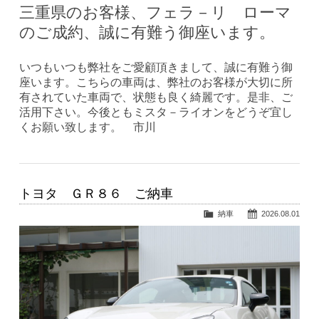
三重県のお客様、フェラ－リ ローマ
のご成約、誠に有難う御座います。
いつもいつも弊社をご愛顧頂きまして、誠に有難う御
座います。こちらの車両は、弊社のお客様が大切に所
有されていた車両で、状態も良く綺麗です。是非、ご
活用下さい。今後ともミスタ－ライオンをどうぞ宜し
くお願い致します。 市川
トヨタ ＧＲ８６ ご納車
納車
2026.08.01