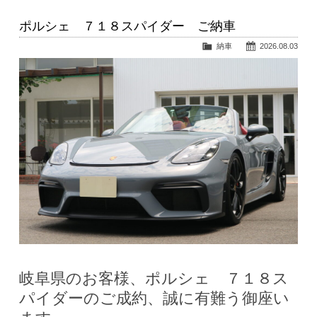
ポルシェ ７１８スパイダー ご納車
納車
2026.08.03
岐阜県のお客様、ポルシェ ７１８ス
パイダーのご成約、誠に有難う御座い