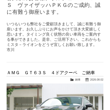
Ｓ ヴァイザッハＰＫＧのご成約、誠
に有難う御座います。
いつもいつも弊社をご愛顧頂きまして、誠に有難う御
座います。お久しぶりにお声をかけて頂き大変嬉しく
思います。タイミング良く状態の良い車両をご案内す
る事ができました。是非、ご活用下さい。これからも
ミスタ－ライオンをどうぞ宜しくお願い致します。
市川
ＡＭＧ ＧＴ６３Ｓ ４ドアクーペ ご納車
納車
2026.08.02