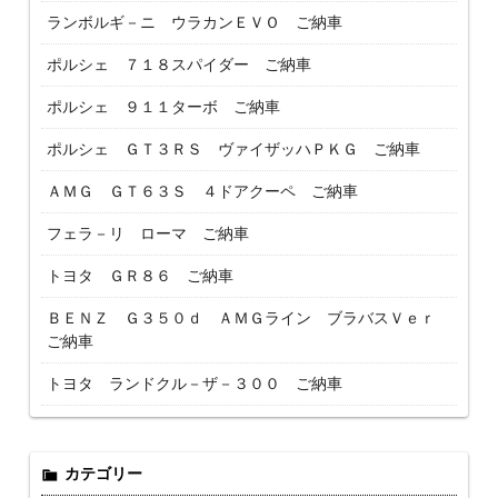
ランボルギ－ニ ウラカンＥＶＯ ご納車
ポルシェ ７１８スパイダー ご納車
ポルシェ ９１１ターボ ご納車
ポルシェ ＧＴ３ＲＳ ヴァイザッハＰＫＧ ご納車
ＡＭＧ ＧＴ６３Ｓ ４ドアクーペ ご納車
フェラ－リ ローマ ご納車
トヨタ ＧＲ８６ ご納車
ＢＥＮＺ Ｇ３５０ｄ ＡＭＧライン ブラバスＶｅｒ
ご納車
トヨタ ランドクル－ザ－３００ ご納車
カテゴリー