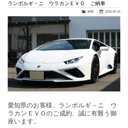
ランボルギ－ニ ウラカンＥＶＯ ご納車
納車
2026.06.19
愛知県のお客様、ランボルギ－ニ ウ
ラカンＥＶＯのご成約、誠に有難う御
座います。