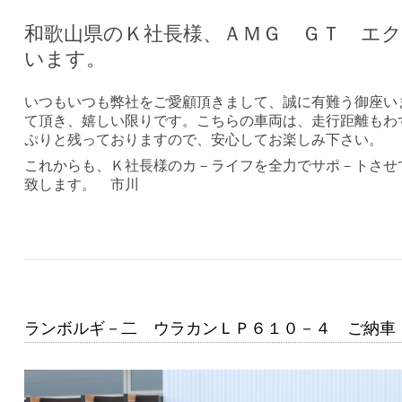
和歌山県のＫ社長様、ＡＭＧ ＧＴ エ
います。
いつもいつも弊社をご愛顧頂きまして、誠に有難う御座い
て頂き、嬉しい限りです。こちらの車両は、走行距離もわ
ぷりと残っておりますので、安心してお楽しみ下さい。
これからも、Ｋ社長様のカ－ライフを全力でサポ－トさせ
致します。 市川
ランボルギ－二 ウラカンＬＰ６１０－４ ご納車