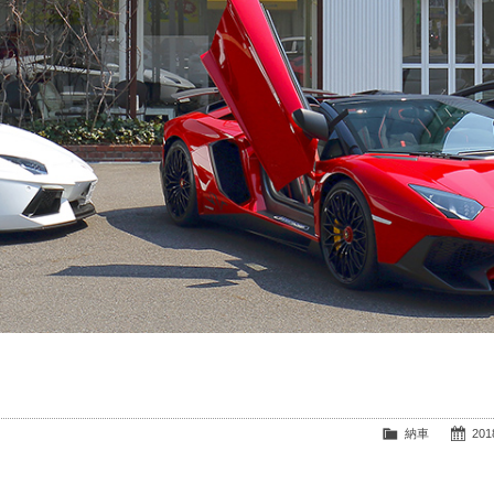
納車
2018