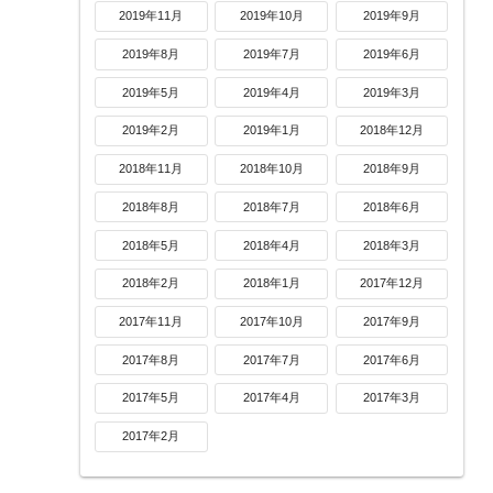
2019年11月
2019年10月
2019年9月
2019年8月
2019年7月
2019年6月
2019年5月
2019年4月
2019年3月
2019年2月
2019年1月
2018年12月
2018年11月
2018年10月
2018年9月
2018年8月
2018年7月
2018年6月
2018年5月
2018年4月
2018年3月
2018年2月
2018年1月
2017年12月
2017年11月
2017年10月
2017年9月
2017年8月
2017年7月
2017年6月
2017年5月
2017年4月
2017年3月
2017年2月