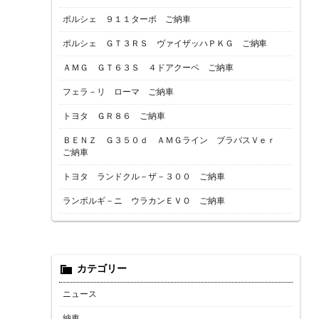
ポルシェ ９１１ターボ ご納車
ポルシェ ＧＴ３ＲＳ ヴァイザッハＰＫＧ ご納車
ＡＭＧ ＧＴ６３Ｓ ４ドアクーペ ご納車
フェラ－リ ローマ ご納車
トヨタ ＧＲ８６ ご納車
ＢＥＮＺ Ｇ３５０ｄ ＡＭＧライン ブラバスＶｅｒ
ご納車
トヨタ ランドクル－ザ－３００ ご納車
ランボルギ－ニ ウラカンＥＶＯ ご納車
カテゴリー
ニュース
納車