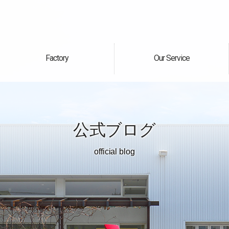
Factory
Our Service
自社工場
サービス案内
公式ブログ
official blog