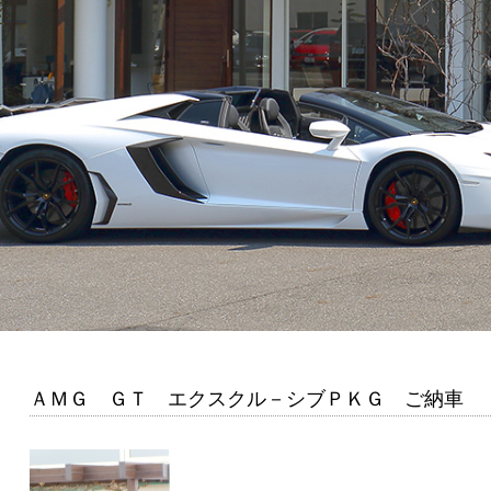
ＡＭＧ ＧＴ エクスクル－シブＰＫＧ ご納車