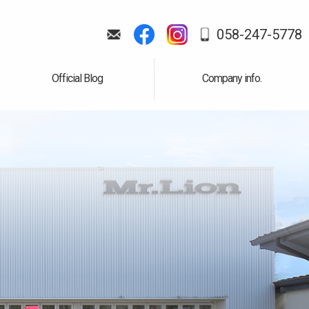
058-247-5778
Official Blog
Company info.
公式ブログ
会社案内