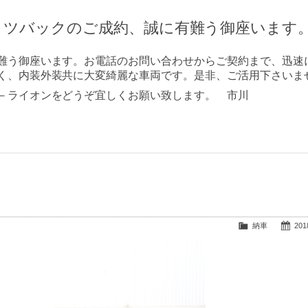
－ツバックのご成約、誠に有難う御座います
難う御座います。お電話のお問い合わせからご契約まで、迅速
く、内装外装共に大変綺麗な車両です。是非、ご活用下さいま
－ライオンをどうぞ宜しくお願い致します。 市川
納車
2018