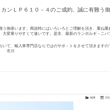
ラカンＬＰ６１０－４のご成約、誠に有難う
難う御座います。商談時にはいろいろとご理解を頂き、重ね重
、大変乗りやすくて速いです。是非、最新のランボルギ－二パ
おいて、輸入車専門店ならではのサポ－トをさせて頂きますの
。 市川
納車
2018