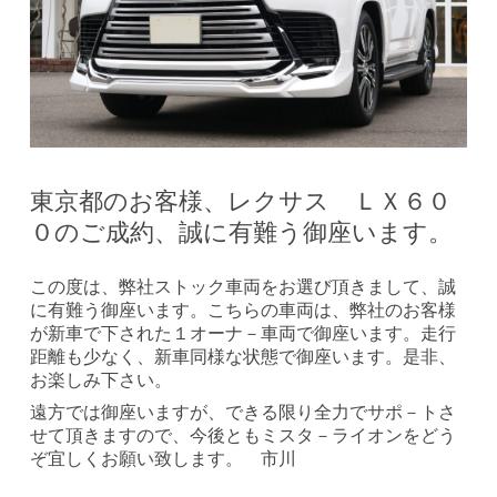
東京都のお客様、レクサス ＬＸ６０
０のご成約、誠に有難う御座います。
この度は、弊社ストック車両をお選び頂きまして、誠
に有難う御座います。こちらの車両は、弊社のお客様
が新車で下された１オーナ－車両で御座います。走行
距離も少なく、新車同様な状態で御座います。是非、
お楽しみ下さい。
遠方では御座いますが、できる限り全力でサポ－トさ
せて頂きますので、今後ともミスタ－ライオンをどう
ぞ宜しくお願い致します。 市川