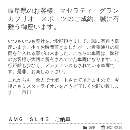
岐阜県のお客様、マセラティ グラン
カブリオ スポ－ツのご成約、誠に有
難う御座います。
いつもいつも弊社をご愛顧頂きまして、誠に有難う御
座います。少々お時間頂きましたが、ご希望通りの車
両を仕入れる事が出来ました。こちらの車両は、弊社
のお客様が大切に所有されていた車両になります。走
行距離も少なく、メンテナンスもされている車両で
す。是非、お楽しみ下さい。
これからも、全力でサポ－トさせて頂きますので、今
後ともミスタ－ライオンをどうぞ宜しくお願い致しま
す。 市川
ＡＭＧ ＳＬ４３ ご納車
納車
2024.03.20