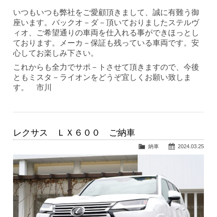
いつもいつも弊社をご愛顧頂きまして、誠に有難う御
座います。バックオ－ダ－頂いておりましたステルヴ
ィオ、ご希望通りの車両を仕入れる事ができほっとし
ております。メーカ－保証も残っている車両です。安
心してお楽しみ下さい。
これからも全力でサポ－トさせて頂きますので、今後
ともミスタ－ライオンをどうぞ宜しくお願い致しま
す。 市川
レクサス ＬＸ６００ ご納車
納車
2024.03.25