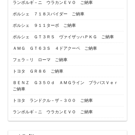
ランボルギ－ニ ウラカンＥＶＯ ご納車
ポルシェ ７１８スパイダー ご納車
ポルシェ ９１１ターボ ご納車
ポルシェ ＧＴ３ＲＳ ヴァイザッハＰＫＧ ご納車
ＡＭＧ ＧＴ６３Ｓ ４ドアクーペ ご納車
フェラ－リ ローマ ご納車
トヨタ ＧＲ８６ ご納車
ＢＥＮＺ Ｇ３５０ｄ ＡＭＧライン ブラバスＶｅｒ
ご納車
トヨタ ランドクル－ザ－３００ ご納車
ランボルギ－ニ ウラカンＥＶＯ ご納車