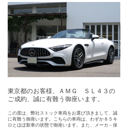
東京都のお客様、ＡＭＧ ＳＬ４３の
ご成約、誠に有難う御座います。
この度は、弊社ストック車両をお選び頂きまして、誠
に有難う御座います。こちらの車両は、わずか８５キ
ロとほぼ新車の状態で御座います。また、メーカ－保