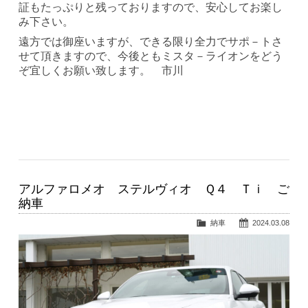
証もたっぷりと残っておりますので、安心してお楽し
み下さい。
遠方では御座いますが、できる限り全力でサポ－トさ
せて頂きますので、今後ともミスタ－ライオンをどう
ぞ宜しくお願い致します。 市川
アルファロメオ ステルヴィオ Ｑ４ Ｔｉ ご
納車
納車
2024.03.08