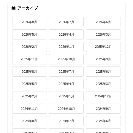
アーカイブ
2026年8月
2026年7月
2026年6月
2026年5月
2026年4月
2026年3月
2026年2月
2026年1月
2025年12月
2025年11月
2025年10月
2025年9月
2025年8月
2025年7月
2025年6月
2025年5月
2025年4月
2025年3月
2025年2月
2025年1月
2024年12月
2024年11月
2024年10月
2024年9月
2024年8月
2024年7月
2024年6月