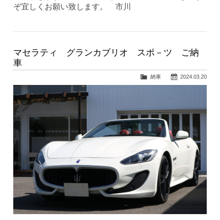
ぞ宜しくお願い致します。 市川
マセラティ グランカブリオ スポ－ツ ご納
車
納車
2024.03.20