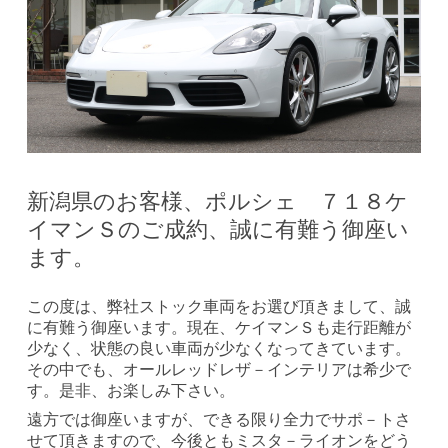
新潟県のお客様、ポルシェ ７１８ケ
イマンＳのご成約、誠に有難う御座い
ます。
この度は、弊社ストック車両をお選び頂きまして、誠
に有難う御座います。現在、ケイマンＳも走行距離が
少なく、状態の良い車両が少なくなってきています。
その中でも、オールレッドレザ－インテリアは希少で
す。是非、お楽しみ下さい。
遠方では御座いますが、できる限り全力でサポ－トさ
せて頂きますので、今後ともミスタ－ライオンをどう