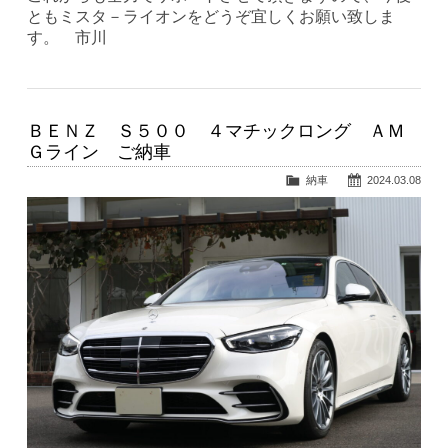
ともミスタ－ライオンをどうぞ宜しくお願い致しま
す。 市川
ＢＥＮＺ Ｓ５００ ４マチックロング ＡＭ
Ｇライン ご納車
納車
2024.03.08