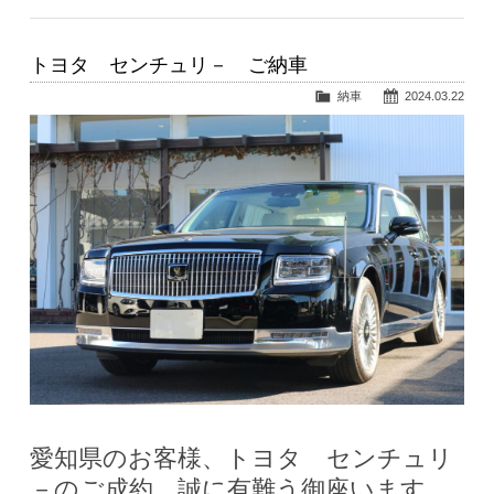
トヨタ センチュリ－ ご納車
納車
2024.03.22
愛知県のお客様、トヨタ センチュリ
－のご成約、誠に有難う御座います。