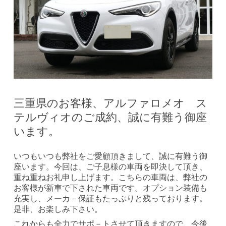
三重県のお客様、アルファロメオ ス
テルヴィオのご成約、誠に有難う御座
います。
いつもいつも弊社をご愛顧頂きまして、誠に有難う御
座います。今回は、ご子息様の車両を即決して頂き、
重ね重ねお礼申し上げます。こちらの車両は、弊社の
お客様が新車で下された車両です。オプション装備も
充実し、メーカ－保証もたっぷりと残っております。
是非、お楽しみ下さい。
これからも全力でサポ－トさせて頂きますので、今後