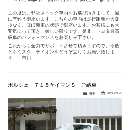
この度は、弊社ストック車両をお選び頂きまして、誠
に有難う御座います。こちらの車両は走行距離が大変
少なく、ほぼ新車の状態で御座います。お客様にも大
変気にって頂き、嬉しい限りです。是非、トヨタ最高
級車のパフォ－マンスをお楽しみ下さい。
これからも全力でサポ－トさせて頂きますので、今後
ともミスタ－ライオンをどうぞ宜しくお願い致しま
す。 市川
ポルシェ ７１８ケイマンＳ ご納車
納車
2024.03.20