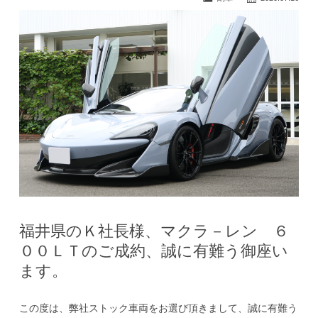
福井県のＫ社長様、マクラ－レン ６
００ＬＴのご成約、誠に有難う御座い
ます。
この度は、弊社ストック車両をお選び頂きまして、誠に有難う