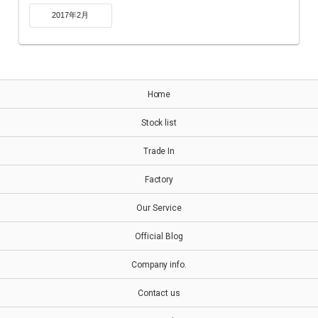
2017年2月
Home
Stock list
Trade In
Factory
Our Service
Official Blog
Company info.
Contact us