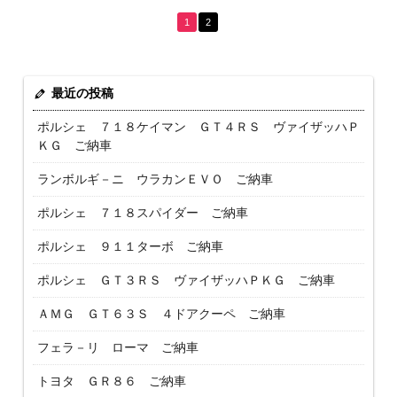
1
2
最近の投稿
ポルシェ ７１８ケイマン ＧＴ４ＲＳ ヴァイザッハＰ
ＫＧ ご納車
ランボルギ－ニ ウラカンＥＶＯ ご納車
ポルシェ ７１８スパイダー ご納車
ポルシェ ９１１ターボ ご納車
ポルシェ ＧＴ３ＲＳ ヴァイザッハＰＫＧ ご納車
ＡＭＧ ＧＴ６３Ｓ ４ドアクーペ ご納車
フェラ－リ ローマ ご納車
トヨタ ＧＲ８６ ご納車