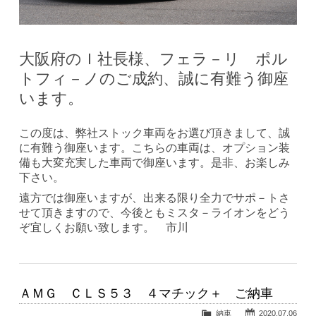
大阪府のＩ社長様、フェラ－リ ポル
トフィ－ノのご成約、誠に有難う御座
います。
この度は、弊社ストック車両をお選び頂きまして、誠
に有難う御座います。こちらの車両は、オプション装
備も大変充実した車両で御座います。是非、お楽しみ
下さい。
遠方では御座いますが、出来る限り全力でサポ－トさ
せて頂きますので、今後ともミスタ－ライオンをどう
ぞ宜しくお願い致します。 市川
ＡＭＧ ＣＬＳ５３ ４マチック＋ ご納車
納車
2020.07.06