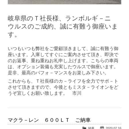
岐阜県のＴ社長様、ランボルギ－ニ
ウルスのご成約、誠に有難う御座いま
す。
いつもいつも弊社をご愛顧頂きまして、誠に有難う御
座います。入庫してすぐにご案内させて頂き、即決で
のお返事、重ね重ねお礼申し上げます。こちらの車両
は、オプション装備も充実したウルスで御座います。
是非、最高のパフォ－マンスをお楽しみ下さい。
これからも、Ｔ社長様のカ－ライフを全力でサポ－ト
させて頂きますので、今後ともミスタ－ライオンをど
うぞ宜しくお願い致します。 市川
マクラ－レン ６００ＬＴ ご納車
納車
2020.07.16