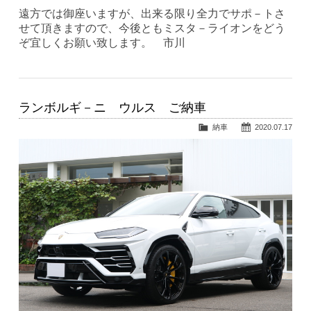
遠方では御座いますが、出来る限り全力でサポ－トさ
せて頂きますので、今後ともミスタ－ライオンをどう
ぞ宜しくお願い致します。 市川
ランボルギ－ニ ウルス ご納車
納車
2020.07.17