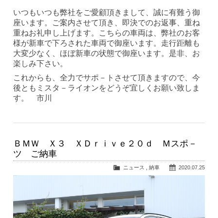
いつもいつも弊社をご愛顧頂きまして、誠に有難う御
座います。ご案内させて頂き、即決でのお返事、重ね
重ねお礼申し上げます。こちらの車両は、弊社のお客
様が新車で下ろされた車両で御座います。走行距離も
大変少なく、ほぼ新車の状態で御座います。是非、お
楽しみ下さい。
これからも、全力でサポ－トさせて頂きますので、今
後ともミスタ－ライオンをどうぞ宜しくお願い致しま
す。 市川
ＢＭＷ Ｘ３ ＸＤｒｉｖｅ２０ｄ Ｍスポ－
ツ ご納車
ニュース
,
納車
2020.07.25