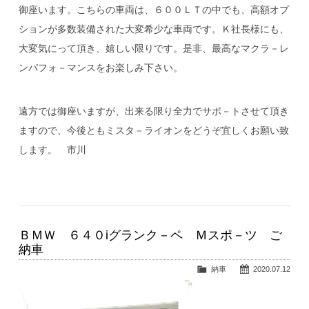
御座います。こちらの車両は、６００ＬＴの中でも、高額オプ
ションが多数装備された大変希少な車両です。Ｋ社長様にも、
大変気にって頂き、嬉しい限りです。是非、最高なマクラ－レ
ンパフォ－マンスをお楽しみ下さい。
遠方では御座いますが、出来る限り全力でサポ－トさせて頂き
ますので、今後ともミスタ－ライオンをどうぞ宜しくお願い致
します。 市川
ＢＭＷ ６４０iグランク－ペ Ｍスポ－ツ ご
納車
納車
2020.07.12