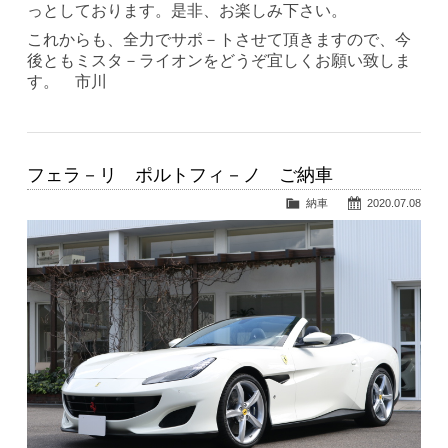
っとしております。是非、お楽しみ下さい。
これからも、全力でサポ－トさせて頂きますので、今
後ともミスタ－ライオンをどうぞ宜しくお願い致しま
す。 市川
フェラ－リ ポルトフィ－ノ ご納車
納車
2020.07.08