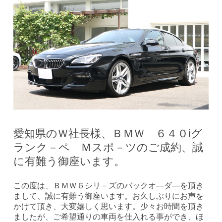
愛知県のＷ社長様、ＢＭＷ ６４０iグ
ランク－ペ Ｍスポ－ツのご成約、誠
に有難う御座います。
この度は、ＢＭＷ６シリ－ズのバックオ―ダ―を頂き
まして、誠に有難う御座います。お久しぶりにお声を
かけて頂き、大変嬉しく思います。少々お時間を頂き
ましたが、ご希望通りの車両を仕入れる事ができ、ほ