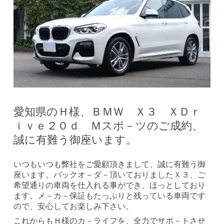
愛知県のＨ様、ＢＭＷ Ｘ３ ＸＤｒ
ｉｖｅ２０ｄ Ｍスポ－ツのご成約、
誠に有難う御座います。
いつもいつも弊社をご愛顧頂きまして、誠に有難う御
座います。バックオ－ダ－頂いておりましたＸ３、ご
希望通りの車両を仕入れる事ができ、ほっとしており
ます。メ－カ－保証もたっぷりと残っている車両です
ので、安心してお楽しみ下さい。
これからもＨ様のカ－ライフを、全力でサポ－トさせ