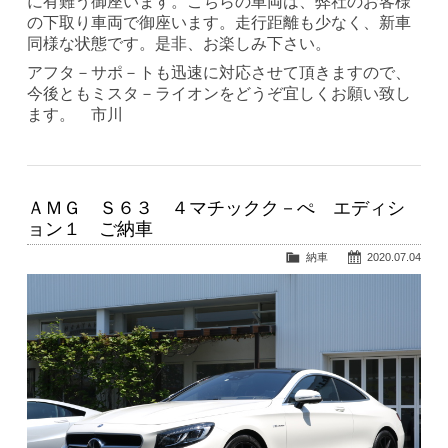
に有難う御座います。こちらの車両は、弊社のお客様
の下取り車両で御座います。走行距離も少なく、新車
同様な状態です。是非、お楽しみ下さい。
アフタ－サポ－トも迅速に対応させて頂きますので、
今後ともミスタ－ライオンをどうぞ宜しくお願い致し
ます。 市川
ＡＭＧ Ｓ６３ ４マチックク－ぺ エディシ
ョン１ ご納車
納車
2020.07.04