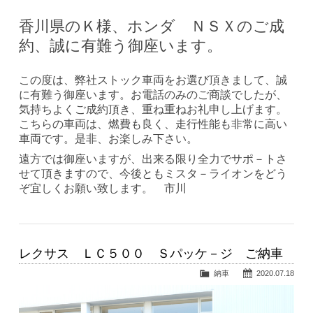
香川県のＫ様、ホンダ ＮＳＸのご成
約、誠に有難う御座います。
この度は、弊社ストック車両をお選び頂きまして、誠
に有難う御座います。お電話のみのご商談でしたが、
気持ちよくご成約頂き、重ね重ねお礼申し上げます。
こちらの車両は、燃費も良く、走行性能も非常に高い
車両です。是非、お楽しみ下さい。
遠方では御座いますが、出来る限り全力でサポ－トさ
せて頂きますので、今後ともミスタ－ライオンをどう
ぞ宜しくお願い致します。 市川
レクサス ＬＣ５００ Ｓパッケ－ジ ご納車
納車
2020.07.18