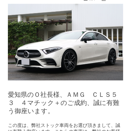
愛知県のＯ社長様、ＡＭＧ ＣＬＳ５
３ ４マチック＋のご成約、誠に有難
う御座います。
この度は、弊社ストック車両をお選び頂きまして、誠