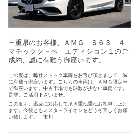
三重県のお客様、ＡＭＧ Ｓ６３ ４
マチックク－ぺ エディション１のご
成約、誠に有難う御座います。
この度は、弊社ストック車両をお選び頂きまして、誠
に有難う御座います。こちらの車両は、ＡＭＧ限定車
で御座います。中古市場でも球数が少ない車両です。
是非、ご活用下さいませ。
この度も、迅速に対応して頂き重ね重ねお礼申し上げ
ます。今後ともミスタ－ライオンをどうぞ宜しくお願
い致します。 市川