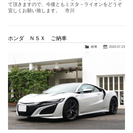
て頂きますので、今後ともミスタ－ライオンをどうぞ
宜しくお願い致します。 市川
ホンダ ＮＳＸ ご納車
納車
2020.07.23