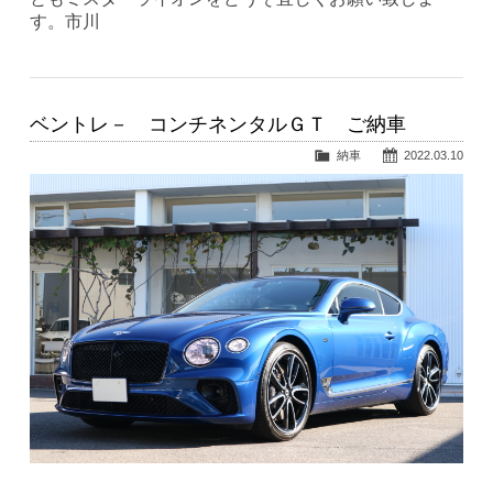
す。市川
ベントレ－ コンチネンタルＧＴ ご納車
納車
2022.03.10