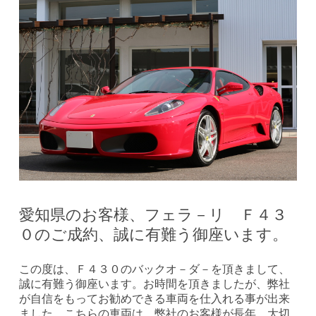
愛知県のお客様、フェラ－リ Ｆ４３
０のご成約、誠に有難う御座います。
この度は、Ｆ４３０のバックオ－ダ－を頂きまして、
誠に有難う御座います。お時間を頂きましたが、弊社
が自信をもってお勧めできる車両を仕入れる事が出来
ました。こちらの車両は、弊社のお客様が長年、大切