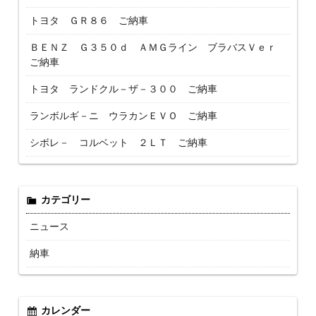
トヨタ ＧＲ８６ ご納車
ＢＥＮＺ Ｇ３５０ｄ ＡＭＧライン ブラバスＶｅｒ
ご納車
トヨタ ランドクル－ザ－３００ ご納車
ランボルギ－ニ ウラカンＥＶＯ ご納車
シボレ－ コルベット ２ＬＴ ご納車
カテゴリー
ニュース
納車
カレンダー