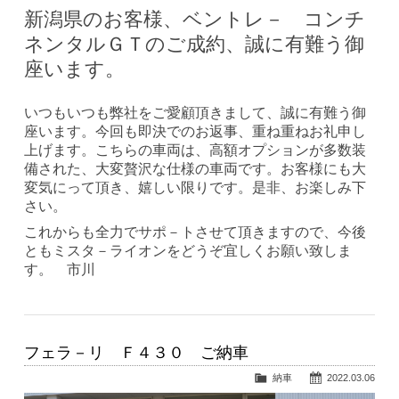
新潟県のお客様、ベントレ－ コンチ
ネンタルＧＴのご成約、誠に有難う御
座います。
いつもいつも弊社をご愛顧頂きまして、誠に有難う御
座います。今回も即決でのお返事、重ね重ねお礼申し
上げます。こちらの車両は、高額オプションが多数装
備された、大変贅沢な仕様の車両です。お客様にも大
変気にって頂き、嬉しい限りです。是非、お楽しみ下
さい。
これからも全力でサポ－トさせて頂きますので、今後
ともミスタ－ライオンをどうぞ宜しくお願い致しま
す。 市川
フェラ－リ Ｆ４３０ ご納車
納車
2022.03.06