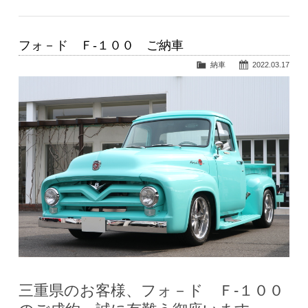
フォ－ド Ｆ-１００ ご納車
納車
2022.03.17
三重県のお客様、フォ－ド Ｆ-１００