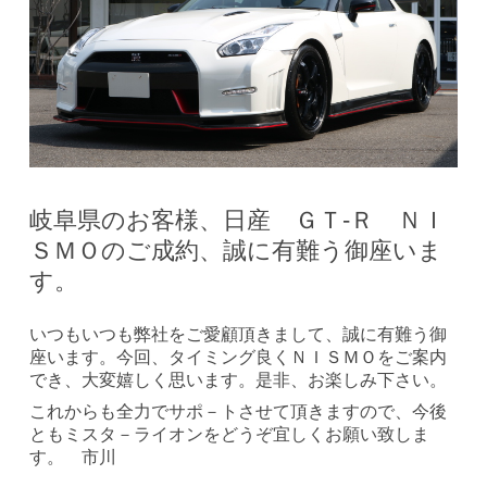
岐阜県のお客様、日産 ＧＴ-Ｒ ＮＩ
ＳＭＯのご成約、誠に有難う御座いま
す。
いつもいつも弊社をご愛顧頂きまして、誠に有難う御
座います。今回、タイミング良くＮＩＳＭＯをご案内
でき、大変嬉しく思います。是非、お楽しみ下さい。
これからも全力でサポ－トさせて頂きますので、今後
ともミスタ－ライオンをどうぞ宜しくお願い致しま
す。 市川