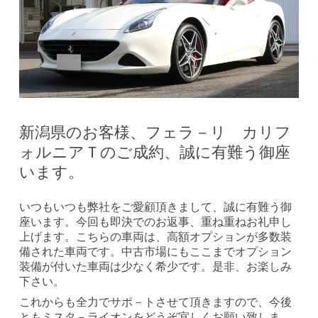
新潟県のお客様、フェラ－リ カリフ
ォルニアＴのご成約、誠に有難う御座
います。
いつもいつも弊社をご愛顧頂きまして、誠に有難う御
座います。今回も即決でのお返事、重ね重ねお礼申し
上げます。こちらの車両は、高額オプションが多数装
備された車両です。中古市場にもここまでオプション
装備が付いた車両は少なく希少です。是非、お楽しみ
下さい。
これからも全力でサポ－トさせて頂きますので、今後
ともミスタ－ライオンをどうぞ宜しくお願い致しま