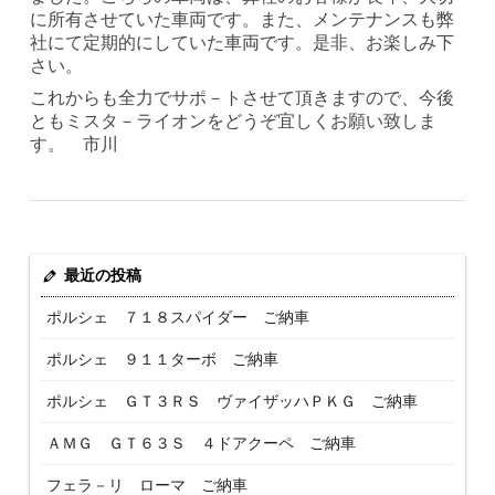
に所有させていた車両です。また、メンテナンスも弊
社にて定期的にしていた車両です。是非、お楽しみ下
さい。
これからも全力でサポ－トさせて頂きますので、今後
ともミスタ－ライオンをどうぞ宜しくお願い致しま
す。 市川
最近の投稿
ポルシェ ７１８スパイダー ご納車
ポルシェ ９１１ターボ ご納車
ポルシェ ＧＴ３ＲＳ ヴァイザッハＰＫＧ ご納車
ＡＭＧ ＧＴ６３Ｓ ４ドアクーペ ご納車
フェラ－リ ローマ ご納車