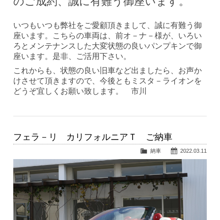
のご成約、誠に有難う御座います。
いつもいつも弊社をご愛顧頂きまして、誠に有難う御
座います。こちらの車両は、前オ－ナ－様が、いろい
ろとメンテナンスした大変状態の良いパンプキンで御
座います。是非、ご活用下さい。
これからも、状態の良い旧車など出ましたら、お声か
けさせて頂きますので、今後ともミスタ－ライオンを
どうぞ宜しくお願い致します。 市川
フェラ－リ カリフォルニアＴ ご納車
納車
2022.03.11