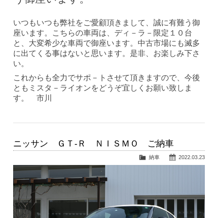
いつもいつも弊社をご愛顧頂きまして、誠に有難う御
座います。こちらの車両は、ディ－ラ－限定１０台
と、大変希少な車両で御座います。中古市場にも滅多
に出てくる事はないと思います。是非、お楽しみ下さ
い。
これからも全力でサポ－トさせて頂きますので、今後
ともミスタ－ライオンをどうぞ宜しくお願い致しま
す。 市川
ニッサン ＧＴ-Ｒ ＮＩＳＭＯ ご納車
納車
2022.03.23