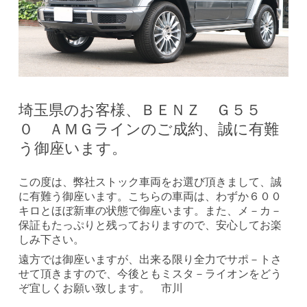
埼玉県のお客様、ＢＥＮＺ Ｇ５５
０ ＡＭＧラインのご成約、誠に有難
う御座います。
この度は、弊社ストック車両をお選び頂きまして、誠
に有難う御座います。こちらの車両は、わずか６００
キロとほぼ新車の状態で御座います。また、メ－カ－
保証もたっぷりと残っておりますので、安心してお楽
しみ下さい。
遠方では御座いますが、出来る限り全力でサポ－トさ
せて頂きますので、今後ともミスタ－ライオンをどう
ぞ宜しくお願い致します。 市川