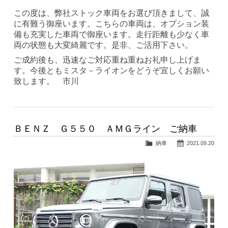
この度は、弊社ストック車両をお選び頂きまして、誠
に有難う御座います。こちらの車両は、オプション装
備も充実した車両で御座います。走行距離も少なく車
両の状態も大変綺麗です。是非、ご活用下さい。
ご成約後も、迅速なご対応重ね重ねお礼申し上げま
す。今後ともミスタ－ライオンをどうぞ宜しくお願い
致します。 市川
ＢＥＮＺ Ｇ５５０ ＡＭＧライン ご納車
納車
2021.09.20