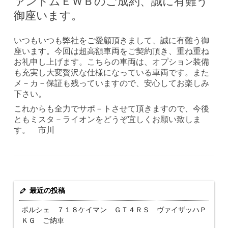
ァントムＥＷＢのご成約、誠に有難う
御座います。
いつもいつも弊社をご愛顧頂きまして、誠に有難う御
座います。今回は超高額車両をご契約頂き、重ね重ね
お礼申し上げます。こちらの車両は、オプション装備
も充実し大変贅沢な仕様になっている車両です。また
メ－カ－保証も残っていますので、安心してお楽しみ
下さい。
これからも全力でサポ－トさせて頂きますので、今後
ともミスタ－ライオンをどうぞ宜しくお願い致しま
す。 市川
最近の投稿
ポルシェ ７１８ケイマン ＧＴ４ＲＳ ヴァイザッハＰ
ＫＧ ご納車