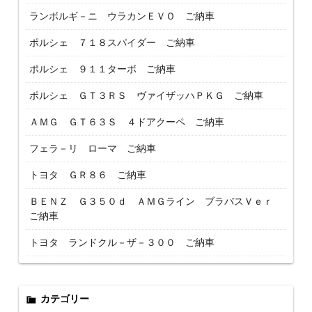
ランボルギ－ニ ウラカンＥＶＯ ご納車
ポルシェ ７１８スパイダー ご納車
ポルシェ ９１１ターボ ご納車
ポルシェ ＧＴ３ＲＳ ヴァイザッハＰＫＧ ご納車
ＡＭＧ ＧＴ６３Ｓ ４ドアクーペ ご納車
フェラ－リ ローマ ご納車
トヨタ ＧＲ８６ ご納車
ＢＥＮＺ Ｇ３５０ｄ ＡＭＧライン ブラバスＶｅｒ
ご納車
トヨタ ランドクル－ザ－３００ ご納車
カテゴリー