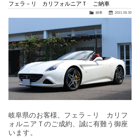
フェラ－リ カリフォルニアＴ ご納車
納車
2021.09.30
岐阜県のお客様、フェラ－リ カリフ
ォルニアＴのご成約、誠に有難う御座
います。