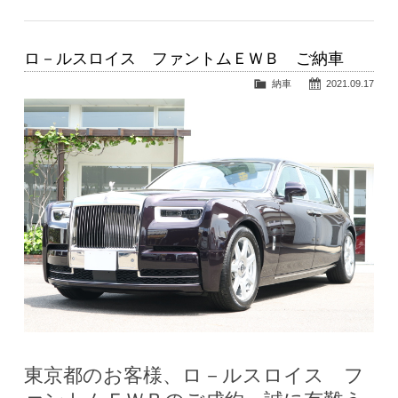
ロ－ルスロイス ファントムＥＷＢ ご納車
納車
2021.09.17
東京都のお客様、ロ－ルスロイス フ