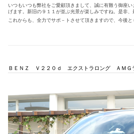
いつもいつも弊社をご愛顧頂きまして、誠に有難う御座い
げます。新旧の９１１が並ぶ光景が楽しみですね。是非、
これからも、全力でサポ－トさせて頂きますので、今後と
ＢＥＮＺ Ｖ２２０ｄ エクストラロング ＡＭＧ