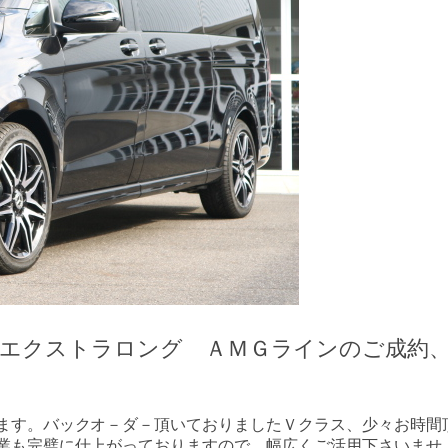
 エクストラロング ＡＭＧラインのご成約
ます。バックオ－ダ－頂いておりましたＶクラス、少々お時間
業も完璧に仕上がっておりますので、幅広くご活用下さいませ