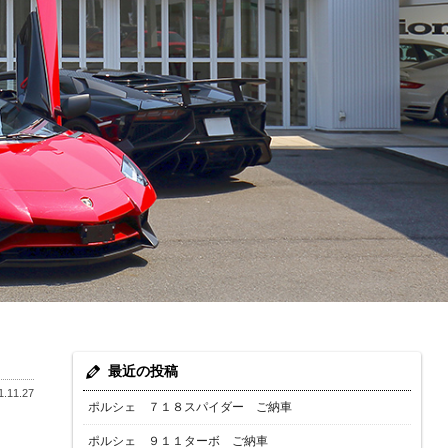
最近の投稿
.11.27
ポルシェ ７１８スパイダー ご納車
ポルシェ ９１１ターボ ご納車