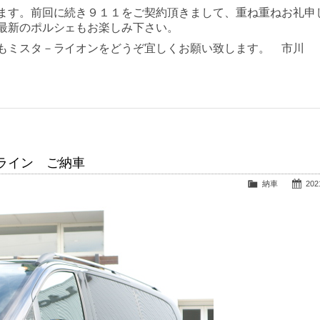
ます。前回に続き９１１をご契約頂きまして、重ね重ねお礼申
最新のポルシェもお楽しみ下さい。
もミスタ－ライオンをどうぞ宜しくお願い致します。 市川
ライン ご納車
納車
2021