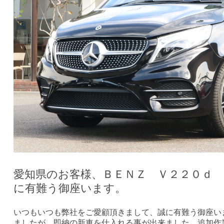
愛知県のお客様、ＢＥＮＺ Ｖ２２０ｄ
に有難う御座います。
いつもいつも弊社をご愛顧頂きまして、誠に有難う御座い
ましたが、即納の新車を仕入れる事が出来ました。追加作