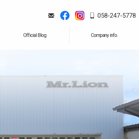
058-247-5778
Official Blog
Company info.
公式ブログ
会社案内