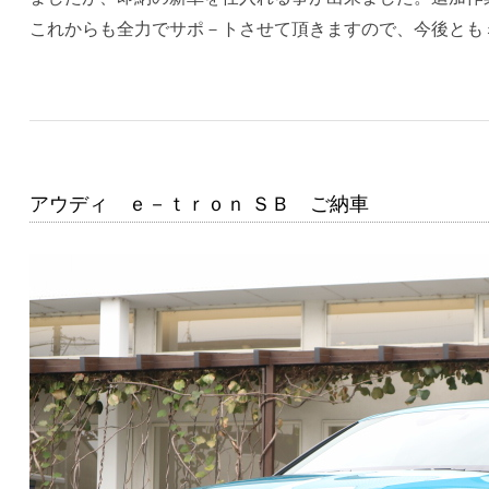
これからも全力でサポ－トさせて頂きますので、今後とも
アウディ ｅ－ｔｒｏｎ ＳＢ ご納車