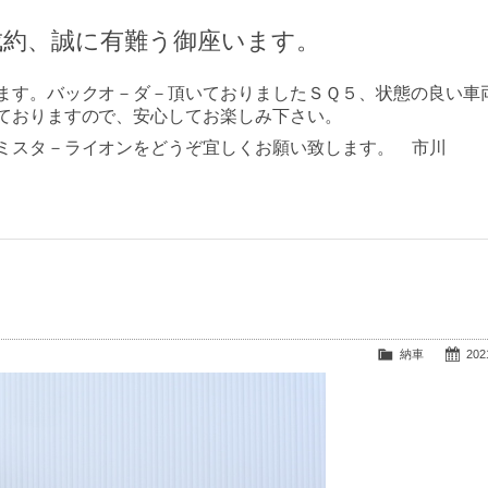
成約、誠に有難う御座います。
ます。バックオ－ダ－頂いておりましたＳＱ５、状態の良い車
ておりますので、安心してお楽しみ下さい。
ミスタ－ライオンをどうぞ宜しくお願い致します。 市川
納車
2021