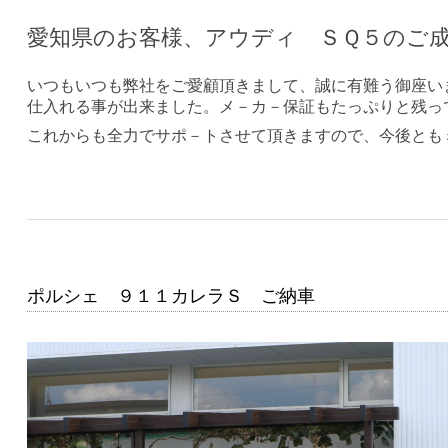
愛知県のお客様、アウディ ＳＱ５のご
いつもいつも弊社をご愛顧頂きまして、誠に有難う御座い
仕入れる事が出来ました。メ－カ－保証もたっぷりと残っ
これからも全力でサポ－トさせて頂きますので、今後とも
ポルシェ ９１１カレラＳ ご納車