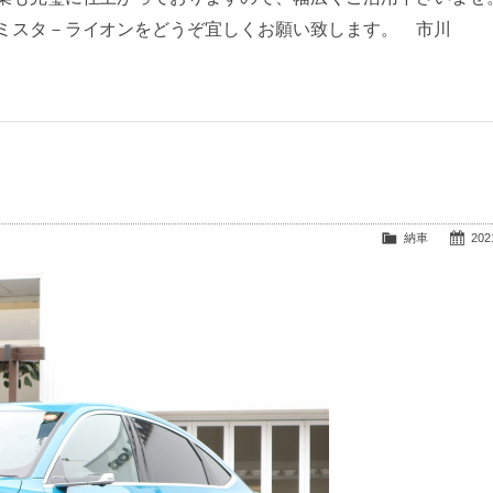
ミスタ－ライオンをどうぞ宜しくお願い致します。 市川
納車
2021