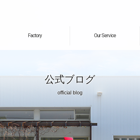
Factory
Our Service
自社工場
サービス案内
公式ブログ
official blog