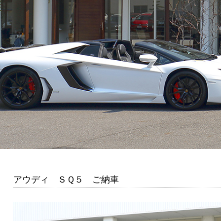
アウディ ＳＱ５ ご納車