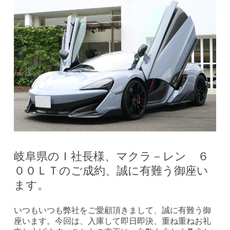
岐阜県のＩ社長様、マクラ－レン ６
００ＬＴのご成約、誠に有難う御座い
ます。
いつもいつも弊社をご愛顧頂きまして、誠に有難う御
座います。今回は、入庫して即日即決、重ね重ねお礼