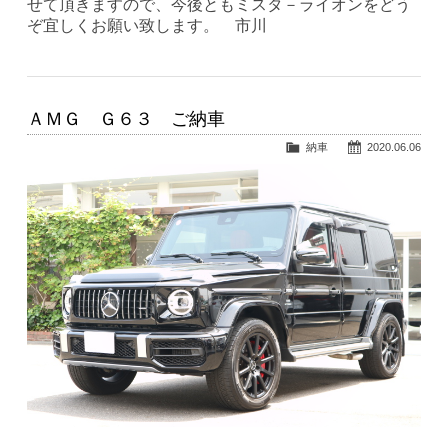
せて頂きますので、今後ともミスタ－ライオンをどう
ぞ宜しくお願い致します。 市川
ＡＭＧ Ｇ６３ ご納車
納車
2020.06.06