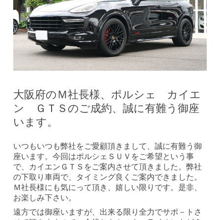
大阪府のＭ社長様、ポルシェ カイエ
ン ＧＴＳのご成約、誠に有難う御座
います。
いつもいつも弊社をご愛顧頂きまして、誠に有難う御
座います。今回はポルシェＳＵＶをご希望という事
で、カイエンＧＴＳをご案内させて頂きました。弊社
の下取り車両で、タイミング良くご案内できました。
Ｍ社長様にも気にって頂き、嬉しい限りです。是非、
お楽しみ下さい。
遠方では御座いますが、出来る限り全力でサポ－トさ