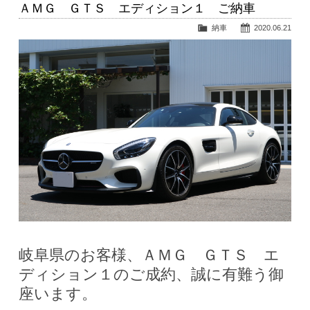
ＡＭＧ ＧＴＳ エディション１ ご納車
納車
2020.06.21
岐阜県のお客様、ＡＭＧ ＧＴＳ エ
ディション１のご成約、誠に有難う御
座います。