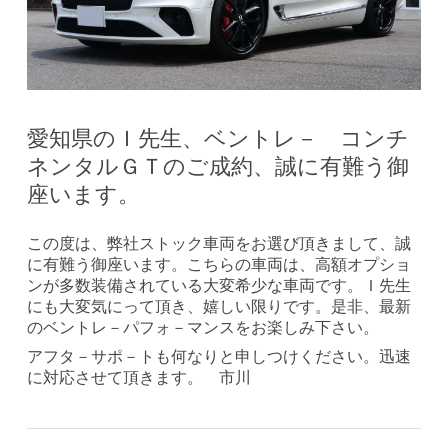
愛知県のＩ先生、ベントレ－ コンチ
ネンタルＧＴのご成約、誠に有難う御
座います。
この度は、弊社ストック車両をお選び頂きまして、誠
に有難う御座います。こちらの車両は、高額オプショ
ンが多数装備されている大変希少な車両です。Ｉ先生
にも大変気にって頂き、嬉しい限りです。是非、最新
のベントレ－パフォ－マンスをお楽しみ下さい。
アフタ－サポ－トも何なりと申しつけください。迅速
に対応させて頂きます。 市川