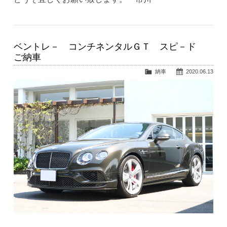
ベントレ－ コンチネンタルＧＴ スピ－ド
ご納車
納車
2020.06.13