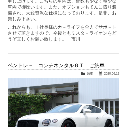
申し上げます。こちらの車両は、台数も少なく希少な
車両で御座います。また、オプションもてんこ盛り装
備され、大変贅沢な仕様になっております。是非、お
楽しみ下さい。
これからも、Ｉ社長様のカ－ライフを全力でサポ－ト
させて頂きますので、今後ともミスタ－ライオンをど
うぞ宜しくお願い致します。 市川
ベントレ－ コンチネンタルＧＴ ご納車
納車
2020.06.12