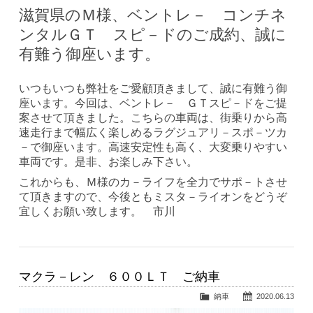
滋賀県のＭ様、ベントレ－ コンチネ
ンタルＧＴ スピ－ドのご成約、誠に
有難う御座います。
いつもいつも弊社をご愛顧頂きまして、誠に有難う御
座います。今回は、ベントレ－ ＧＴスピ－ドをご提
案させて頂きました。こちらの車両は、街乗りから高
速走行まで幅広く楽しめるラグジュアリ－スポ－ツカ
－で御座います。高速安定性も高く、大変乗りやすい
車両です。是非、お楽しみ下さい。
これからも、Ｍ様のカ－ライフを全力でサポ－トさせ
て頂きますので、今後ともミスタ－ライオンをどうぞ
宜しくお願い致します。 市川
マクラ－レン ６００ＬＴ ご納車
納車
2020.06.13