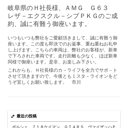
岐阜県のＨ社長様、ＡＭＧ Ｇ６３
レザ－エクスクル－シブＰＫＧのご成
約、誠に有難う御座います。
いつもいつも弊社をご愛顧頂きまして、誠に有難う御
座います。この度も即決でのお返事、重ね重ねお礼申
し上げます。こちらの車両は、弊社のお客様が、新車
で下ろされた車両です。走行距離も少なく、ほぼ新車
同様で御座います。是非、お楽しみ下さい。
これからも、Ｈ社長様のカ－ライフを全力でサポ－ト
させて頂きますので、今後ともミスタ－ライオンをど
うぞ宜しくお願い致します。 市川
最近の投稿
ポルシェ ７１８ケイマン ＧＴ４ＲＳ ヴァイザッハＰ