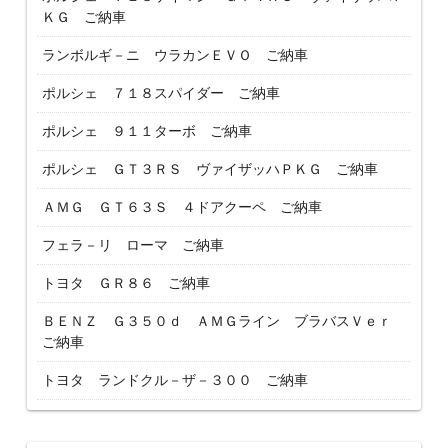
ＫＧ ご納車
ランボルギ－ニ ウラカンＥＶＯ ご納車
ポルシェ ７１８スパイダー ご納車
ポルシェ ９１１ターボ ご納車
ポルシェ ＧＴ３ＲＳ ヴァイザッハＰＫＧ ご納車
ＡＭＧ ＧＴ６３Ｓ ４ドアクーペ ご納車
フェラ－リ ローマ ご納車
トヨタ ＧＲ８６ ご納車
ＢＥＮＺ Ｇ３５０ｄ ＡＭＧライン ブラバスＶｅｒ
ご納車
トヨタ ランドクル－ザ－３００ ご納車