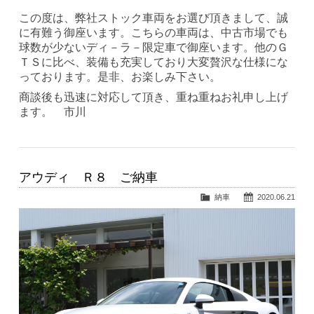
この度は、弊社ストック車両をお選び頂きまして、誠
に有難う御座います。こちらの車両は、中古市場でも
球数が少ないディ－ラ－限定車で御座います。他のＧ
ＴＳに比べ、装備も充実しており大変贅沢な仕様にな
っております。是非、お楽しみ下さい。
商談後も迅速に対応して頂き、重ね重ねお礼申し上げ
ます。 市川
アウディ Ｒ８ ご納車
納車
2020.06.21