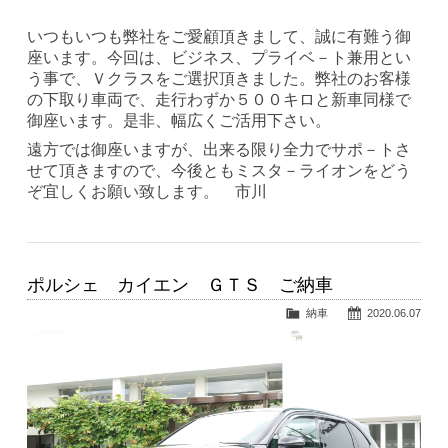
いつもいつも弊社をご愛顧頂きまして、誠に有難う御
座います。今回は、ビジネス、プライベ－ト兼用とい
う事で、Ｖクラスをご選択頂きました。弊社のお客様
の下取り車両で、走行わずか５００キロと新車同様で
御座います。是非、幅広くご活用下さい。
遠方では御座いますが、出来る限り全力でサポ－トさ
せて頂きますので、今後ともミスタ－ライオンをどう
ぞ宜しくお願い致します。 市川
ポルシェ カイエン ＧＴＳ ご納車
納車
2020.06.07