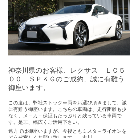
神奈川県のお客様、レクサス ＬＣ５
００ ＳＰＫＧのご成約、誠に有難う
御座います。
この度は、弊社ストック車両をお選び頂きまして、誠
に有難う御座います。こちらの車両は、走行距離も少
なく、メ－カ－保証もたっぷりと残っている車両で
す。是非、幅広くご活用下さい。
遠方では御座いますが、今後ともミスタ－ライオンを
どうぞ宜しくお願い致します。 市川