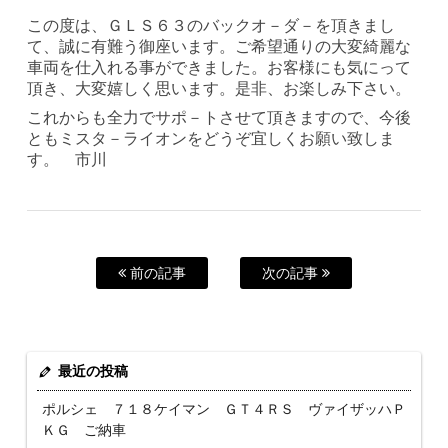
この度は、ＧＬＳ６３のバックオ－ダ－を頂きまし
て、誠に有難う御座います。ご希望通りの大変綺麗な
車両を仕入れる事ができました。お客様にも気にって
頂き、大変嬉しく思います。是非、お楽しみ下さい。
これからも全力でサポ－トさせて頂きますので、今後
ともミスタ－ライオンをどうぞ宜しくお願い致しま
す。 市川
前の記事
次の記事
最近の投稿
ポルシェ ７１８ケイマン ＧＴ４ＲＳ ヴァイザッハＰ
ＫＧ ご納車