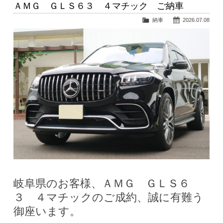
ＡＭＧ ＧＬＳ６３ ４マチック ご納車
納車
2026.07.08
岐阜県のお客様、ＡＭＧ ＧＬＳ６
３ ４マチックのご成約、誠に有難う
御座います。