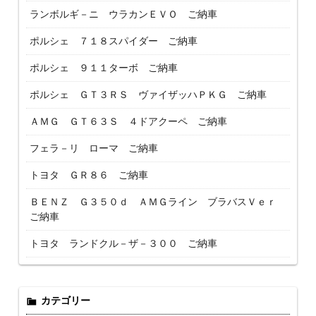
ランボルギ－ニ ウラカンＥＶＯ ご納車
ポルシェ ７１８スパイダー ご納車
ポルシェ ９１１ターボ ご納車
ポルシェ ＧＴ３ＲＳ ヴァイザッハＰＫＧ ご納車
ＡＭＧ ＧＴ６３Ｓ ４ドアクーペ ご納車
フェラ－リ ローマ ご納車
トヨタ ＧＲ８６ ご納車
ＢＥＮＺ Ｇ３５０ｄ ＡＭＧライン ブラバスＶｅｒ
ご納車
トヨタ ランドクル－ザ－３００ ご納車
カテゴリー