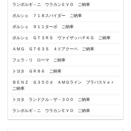
ランボルギ－ニ ウラカンＥＶＯ ご納車
ポルシェ ７１８スパイダー ご納車
ポルシェ ９１１ターボ ご納車
ポルシェ ＧＴ３ＲＳ ヴァイザッハＰＫＧ ご納車
ＡＭＧ ＧＴ６３Ｓ ４ドアクーペ ご納車
フェラ－リ ローマ ご納車
トヨタ ＧＲ８６ ご納車
ＢＥＮＺ Ｇ３５０ｄ ＡＭＧライン ブラバスＶｅｒ
ご納車
トヨタ ランドクル－ザ－３００ ご納車
ランボルギ－ニ ウラカンＥＶＯ ご納車