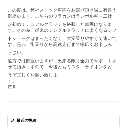
この度は、弊社ストック車両をお選び頂き誠に有難う
御座います。こちらのウラカンはランボルギ－二社
が初めてデュアルクラッチを搭載した車両になりま
す。その為、従来のシングルクラッチによくあるシフ
トショックはまったくなく、大変乗りやすくて速いで
す。是非、街乗りから高速走行まで幅広くお楽しみ
下さい。
遠方では御座いますが、出来る限り全力でサポ－トさ
せて頂きますので、今後ともミスタ－ライオンをど
うぞ宜しくお願い致しま
す
市川
最近の投稿