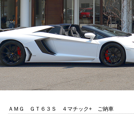
ＡＭＧ ＧＴ６３Ｓ ４マチック+ ご納車