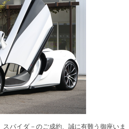
 スパイダ－のご成約、誠に有難う御座いま