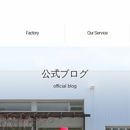
Factory
Our Service
自社工場
サービス案内
公式ブログ
official blog