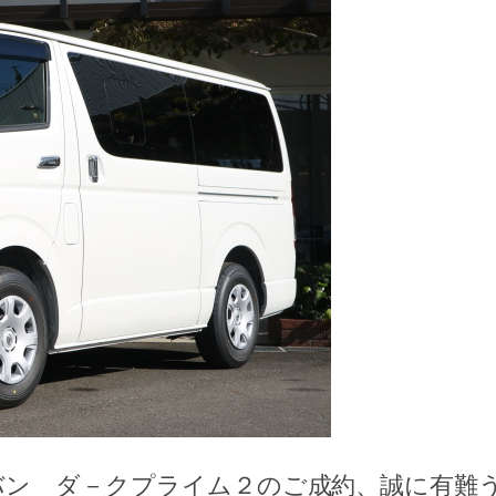
バン ダ－クプライム２のご成約、誠に有難