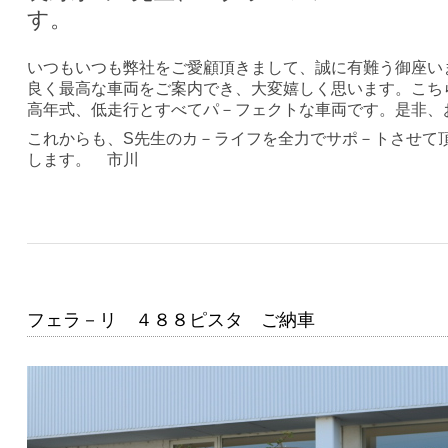
す。
いつもいつも弊社をご愛顧頂きまして、誠に有難う御座い
良く最高な車両をご案内でき、大変嬉しく思います。こち
高年式、低走行とすべてパ－フェクトな車両です。是非、
これからも、S先生のカ－ライフを全力でサポ－トさせて
します。 市川
フェラ－リ ４８８ピスタ ご納車