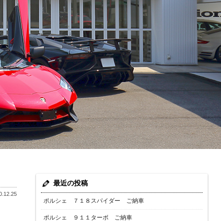
最近の投稿
.12.25
ポルシェ ７１８スパイダー ご納車
ポルシェ ９１１ターボ ご納車