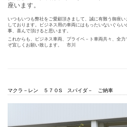
座います。
いつもいつも弊社をご愛顧頂きまして、誠に有難う御座い
しております。ビジネス用の車両にはもったいないぐらい
事、喜んで頂けると思います。
これからも、ビジネス車両、プライベ－ト車両共々、全力
ぞ宜しくお願い致します。 市川
マクラ－レン ５７０S スパイダ－ ご納車