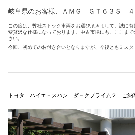
岐阜県のお客様、ＡＭＧ ＧＴ６３Ｓ ４
この度は、弊社ストック車両をお選び頂きまして、誠に有
変贅沢な仕様になっております。中古市場にも、ここまで
さい。
今回、初めてのお付き合いとなりますが、今後ともミスタ
トヨタ ハイエ－スバン ダ－クプライム２ ご納