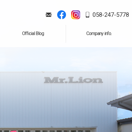
058-247-5778
Official Blog
Company info.
公式ブログ
会社案内