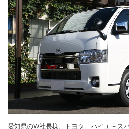
愛知県のW社長様、トヨタ ハイエ－ス