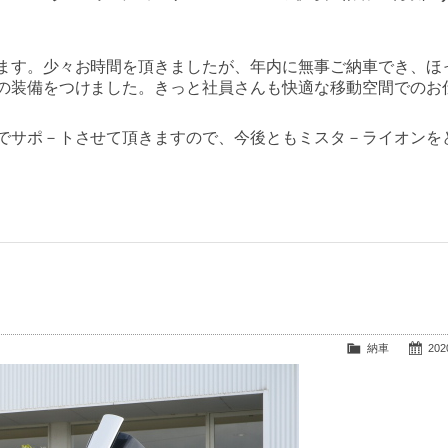
ます。少々お時間を頂きましたが、年内に無事ご納車でき、ほ
の装備をつけました。きっと社員さんも快適な移動空間でのお
でサポ－トさせて頂きますので、今後ともミスタ－ライオンを
納車
2020