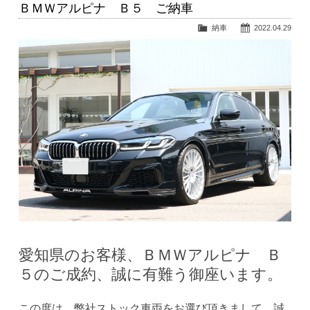
ＢＭＷアルピナ Ｂ５ ご納車
納車
2022.04.29
愛知県のお客様、ＢＭＷアルピナ Ｂ
５のご成約、誠に有難う御座います。
この度は、弊社ストック車両をお選び頂きまして、誠