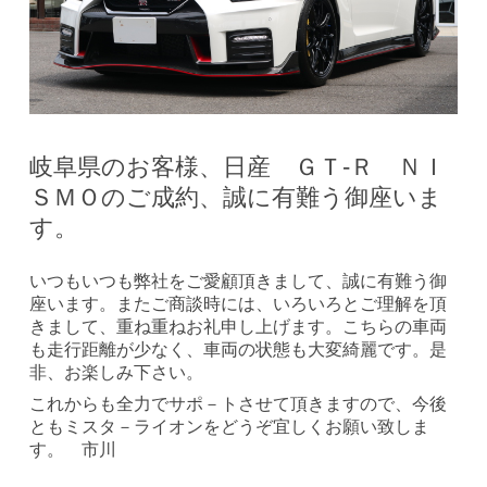
岐阜県のお客様、日産 ＧＴ-Ｒ ＮＩ
ＳＭＯのご成約、誠に有難う御座いま
す。
いつもいつも弊社をご愛顧頂きまして、誠に有難う御
座います。またご商談時には、いろいろとご理解を頂
きまして、重ね重ねお礼申し上げます。こちらの車両
も走行距離が少なく、車両の状態も大変綺麗です。是
非、お楽しみ下さい。
これからも全力でサポ－トさせて頂きますので、今後
ともミスタ－ライオンをどうぞ宜しくお願い致しま
す。 市川