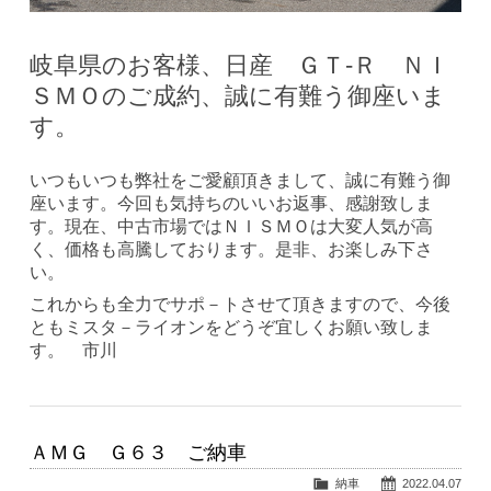
岐阜県のお客様、日産 ＧＴ-Ｒ ＮＩ
ＳＭＯのご成約、誠に有難う御座いま
す。
いつもいつも弊社をご愛顧頂きまして、誠に有難う御
座います。今回も気持ちのいいお返事、感謝致しま
す。現在、中古市場ではＮＩＳＭＯは大変人気が高
く、価格も高騰しております。是非、お楽しみ下さ
い。
これからも全力でサポ－トさせて頂きますので、今後
ともミスタ－ライオンをどうぞ宜しくお願い致しま
す。 市川
ＡＭＧ Ｇ６３ ご納車
納車
2022.04.07