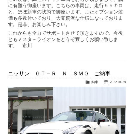
に有難う御座います。こちらの車両は、走行５５キロ
と、ほぼ新車の状態で御座います。またオプション装
備も多数付いており、大変贅沢な仕様になっておりま
す。是非、お楽しみ下さい。
これからも全力でサポ－トさせて頂きますので、今後
ともミスタ－ライオンをどうぞ宜しくお願い致しま
す。 市川
ニッサン ＧＴ－Ｒ ＮＩＳＭＯ ご納車
納車
2022.04.29