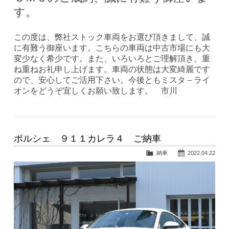
す。
この度は、弊社ストック車両をお選び頂きまして、誠
に有難う御座います。こちらの車両は中古市場にも大
変少なく希少です。また、いろいろとご理解頂き、重
ね重ねお礼申し上げます。車両の状態は大変綺麗です
ので、安心してご活用下さい。今後ともミスタ－ライ
オンをどうぞ宜しくお願い致します。 市川
ポルシェ ９１１カレラ４ ご納車
納車
2022.04.22