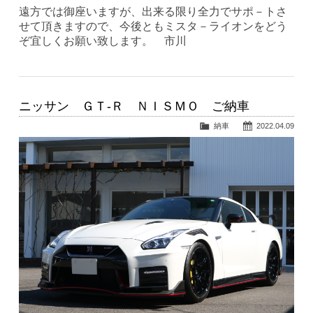
遠方では御座いますが、出来る限り全力でサポ－トさ
せて頂きますので、今後ともミスタ－ライオンをどう
ぞ宜しくお願い致します。 市川
ニッサン ＧＴ-Ｒ ＮＩＳＭＯ ご納車
納車
2022.04.09