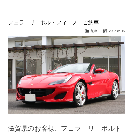
フェラ－リ ポルトフィ－ノ ご納車
納車
2022.04.16
滋賀県のお客様、フェラ－リ ポルト