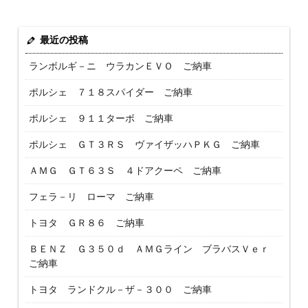
最近の投稿
ランボルギ－ニ ウラカンＥＶＯ ご納車
ポルシェ ７１８スパイダー ご納車
ポルシェ ９１１ターボ ご納車
ポルシェ ＧＴ３ＲＳ ヴァイザッハＰＫＧ ご納車
ＡＭＧ ＧＴ６３Ｓ ４ドアクーペ ご納車
フェラ－リ ローマ ご納車
トヨタ ＧＲ８６ ご納車
ＢＥＮＺ Ｇ３５０ｄ ＡＭＧライン ブラバスＶｅｒ
ご納車
トヨタ ランドクル－ザ－３００ ご納車