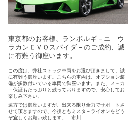
東京都のお客様、ランボルギ－ニ ウ
ラカンＥＶＯスパイダ－のご成約、誠
に有難う御座います。
この度は、弊社ストック車両をお選び頂きまして、誠
に有難う御座います。こちらの車両は、オプション装
備が多数付いている車両で御座います。また、メ－カ
－保証もたっぷりと残っておりますので、安心してお
楽しみ下さい。
遠方では御座いますが、出来る限り全力でサポ－トさ
せて頂きますので、今後ともミスタ－ライオンをどう
ぞ宜しくお願い致します。 市川