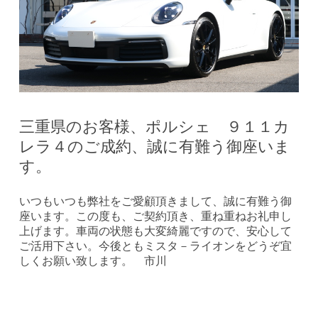
三重県のお客様、ポルシェ ９１１カ
レラ４のご成約、誠に有難う御座いま
す。
いつもいつも弊社をご愛顧頂きまして、誠に有難う御
座います。この度も、ご契約頂き、重ね重ねお礼申し
上げます。車両の状態も大変綺麗ですので、安心して
ご活用下さい。今後ともミスタ－ライオンをどうぞ宜
しくお願い致します。 市川