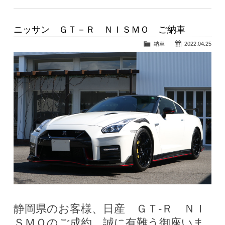
ニッサン ＧＴ－Ｒ ＮＩＳＭＯ ご納車
納車
2022.04.25
静岡県のお客様、日産 ＧＴ-Ｒ ＮＩ
ＳＭＯのご成約、誠に有難う御座いま