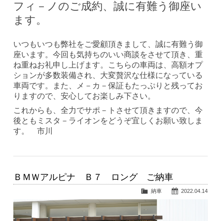
フィ－ノのご成約、誠に有難う御座い
ます。
いつもいつも弊社をご愛顧頂きまして、誠に有難う御
座います。今回も気持ちのいい商談をさせて頂き、重
ね重ねお礼申し上げます。こちらの車両は、高額オプ
ションが多数装備され、大変贅沢な仕様になっている
車両です。また、メ－カ－保証もたっぷりと残ってお
りますので、安心してお楽しみ下さい。
これからも、全力でサポ－トさせて頂きますので、今
後ともミスタ－ライオンをどうぞ宜しくお願い致しま
す。 市川
ＢＭＷアルピナ Ｂ７ ロング ご納車
納車
2022.04.14