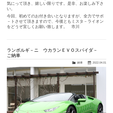
気にって頂き、嬉しい限りです。是非、お楽しみ下さ
い。
今回、初めてのお付き合いとなりますが、全力でサポ
－トさせて頂きますので、今後ともミスタ－ライオン
をどうぞ宜しくお願い致します。 市川
ランボルギ－ニ ウカランＥＶＯスパイダ－
ご納車
納車
2022.04.01