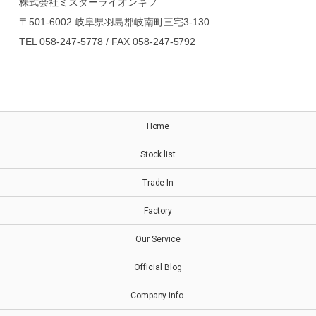
株式会社ミスターライオンギフ
〒501-6002 岐阜県羽島郡岐南町三宅3-130
TEL 058-247-5778 / FAX 058-247-5792
Home
Stock list
Trade In
Factory
Our Service
Official Blog
Company info.