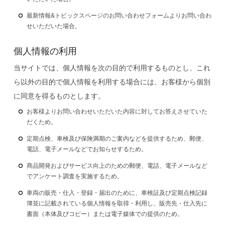
最新情報&トピックスページのお問い合わせフォームよりお問い合わ
せいただいた場合。
個人情報の利用
当サイトでは、個人情報を次の目的で利用するものとし、これ
ら以外の目的で個人情報を利用する場合には、お客様から個別
に同意を得るものとします。
お客様よりお問い合わせいただいた内容に対してお答えさせていた
だくため。
定期点検、車検及び保険満期のご案内などを提供するため、郵便、
電話、電子メールなどでお知らせするため。
商品開発およびサービス向上のための郵便、電話、電子メールなど
でアンケート調査を実施するため。
車両の販売・仕入・登録・届出のために、車検証及び定期点検記録
簿並に記載されている個人情報を取得・利用し、販売先・仕入先に
書面（本体及びコピー）または電子媒体での提供のため。