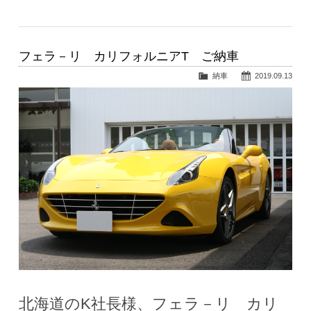
フェラ－リ カリフォルニアT ご納車
納車
2019.09.13
北海道のK社長様、フェラ－リ カリ