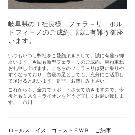
岐阜県のＩ社長様、フェラ－リ ポル
トフィ－ノのご成約、誠に有難う御座
います。
いつもいつも弊社をご愛顧頂きまして、誠に有難う御
座います。今回も新型フェラ－リのご成約、重ね重ね
お礼申し上げます。こちらのフェラ－リは更に乗りや
すくなっており、普段の足としても、充分にご活用し
て頂けると思います。是非、お楽しみ下さい。
これからも、全力でサポ－トさせて頂きますので、今
後ともミスタ－ライオンをどうぞ宜しくお願い致しま
す。 市川
ロ－ルスロイス ゴ－ストＥＷＢ ご納車