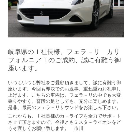
岐阜県のＩ社長様、フェラ－リ カリ
フォルニアＴのご成約、誠に有難う御
座います。
いつもいつも弊社をご愛顧頂きまして、誠に有難う御
座います。今回も即決でのお返事、重ね重ねお礼申し
上げます。こちらの車両は、フェラ－リの中でも大変
乗りやすく、普段の足としても、充分に楽しめます。
是非、最高のフェラ－リサウンドをお楽しみ下さい。
これからも、Ｉ社長様のカ－ライフを全力でサポ－ト
させて頂きますので、今後ともミスタ－ライオンをど
うぞ宜しくお願い致します。 市川