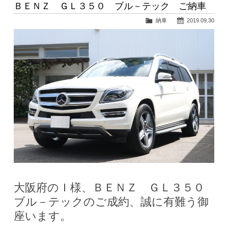
ＢＥＮＺ ＧＬ３５０ ブル－テック ご納車
納車
2019.09.30
大阪府のＩ様、ＢＥＮＺ ＧＬ３５０
ブル－テックのご成約、誠に有難う御
座います。