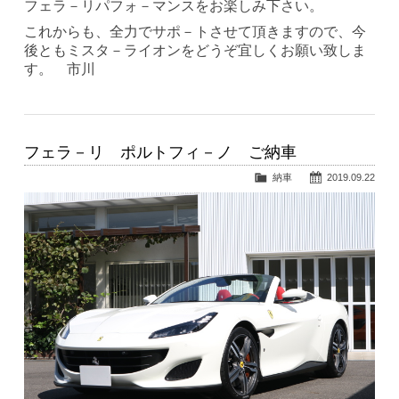
フェラ－リパフォ－マンスをお楽しみ下さい。
これからも、全力でサポ－トさせて頂きますので、今
後ともミスタ－ライオンをどうぞ宜しくお願い致しま
す。 市川
フェラ－リ ポルトフィ－ノ ご納車
納車
2019.09.22