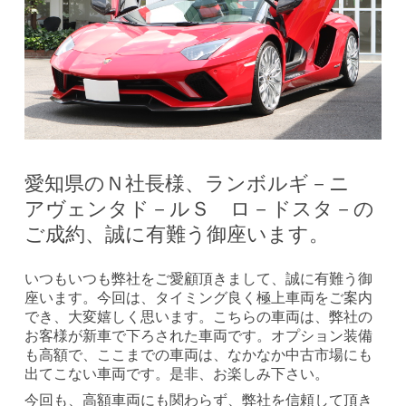
愛知県のＮ社長様、ランボルギ－ニ
アヴェンタド－ルＳ ロ－ドスタ－の
ご成約、誠に有難う御座います。
いつもいつも弊社をご愛顧頂きまして、誠に有難う御
座います。今回は、タイミング良く極上車両をご案内
でき、大変嬉しく思います。こちらの車両は、弊社の
お客様が新車で下ろされた車両です。オプション装備
も高額で、ここまでの車両は、なかなか中古市場にも
出てこない車両です。是非、お楽しみ下さい。
今回も、高額車両にも関わらず、弊社を信頼して頂き