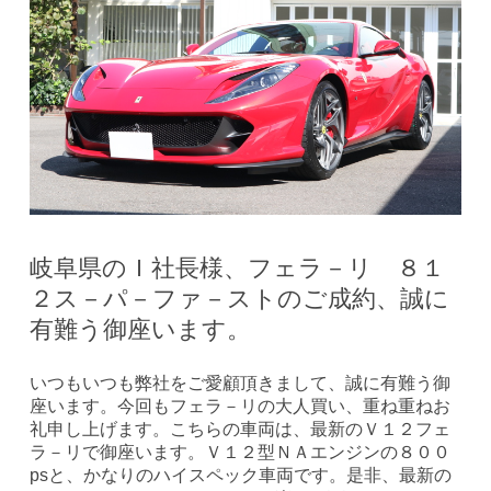
岐阜県のＩ社長様、フェラ－リ ８１
２ス－パ－ファ－ストのご成約、誠に
有難う御座います。
いつもいつも弊社をご愛顧頂きまして、誠に有難う御
座います。今回もフェラ－リの大人買い、重ね重ねお
礼申し上げます。こちらの車両は、最新のＶ１２フェ
ラ－リで御座います。Ｖ１２型ＮＡエンジンの８００
psと、かなりのハイスペック車両です。是非、最新の