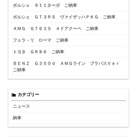
ポルシェ ９１１ターボ ご納車
ポルシェ ＧＴ３ＲＳ ヴァイザッハＰＫＧ ご納車
ＡＭＧ ＧＴ６３Ｓ ４ドアクーペ ご納車
フェラ－リ ローマ ご納車
トヨタ ＧＲ８６ ご納車
ＢＥＮＺ Ｇ３５０ｄ ＡＭＧライン ブラバスＶｅｒ
ご納車
カテゴリー
ニュース
納車