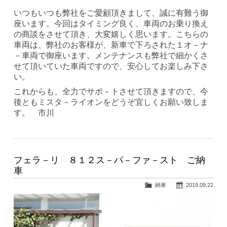
いつもいつも弊社をご愛顧頂きまして、誠に有難う御
座います。今回はタイミング良く、車両のお乗り換え
の商談をさせて頂き、大変嬉しく思います。こちらの
車両は、弊社のお客様が、新車で下ろされた１オ－ナ
－車両で御座います。メンテナンスも弊社で細かくさ
せて頂いていた車両ですので、安心してお楽しみ下さ
い。
これからも、全力でサポ－トさせて頂きますので、今
後ともミスタ－ライオンをどうぞ宜しくお願い致しま
す。 市川
フェラ－リ ８１２ス－パ－ファ－スト ご納
車
納車
2019.09.22