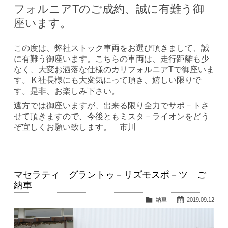
フォルニアTのご成約、誠に有難う御
座います。
この度は、弊社ストック車両をお選び頂きまして、誠
に有難う御座います。こちらの車両は、走行距離も少
なく、大変お洒落な仕様のカリフォルニアTで御座いま
す。Ｋ社長様にも大変気にって頂き、嬉しい限りで
す。是非、お楽しみ下さい。
遠方では御座いますが、出来る限り全力でサポ－トさ
せて頂きますので、今後ともミスタ－ライオンをどう
ぞ宜しくお願い致します。 市川
マセラティ グラントゥ－リズモスポ－ツ ご
納車
納車
2019.09.12