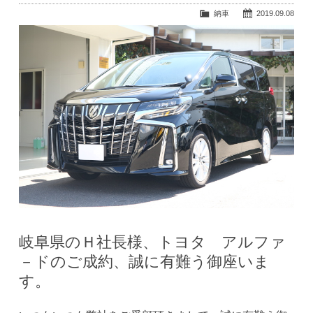
納車
2019.09.08
岐阜県のＨ社長様、トヨタ アルファ
－ドのご成約、誠に有難う御座いま
す。