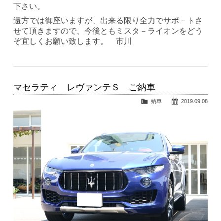
下さい。
遠方では御座いますが、出来る限り全力でサポ－トさ
せて頂きますので、今後ともミスタ－ライオンをどう
ぞ宜しくお願い致します。 市川
マセラティ レヴァンテＳ ご納車
納車
2019.09.08