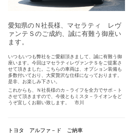
愛知県のＮ社長様、マセラティ レヴ
ァンテＳのご成約、誠に有難う御座い
ます。
いつもいつも弊社をご愛顧頂きまして、誠に有難う御
座います。今回はマセラティレヴァンテＳをご提案さ
せて頂きました。こちらの車両は、オプション装備も
多数付いており、大変贅沢な仕様になっております。
是非、お楽しみ下さい。
これからも、Ｎ社長様のカ－ライフを全力でサポ－ト
させて頂きますので、今後ともミスタ－ライオンをど
うぞ宜しくお願い致します。 市川
トヨタ アルファ－ド ご納車