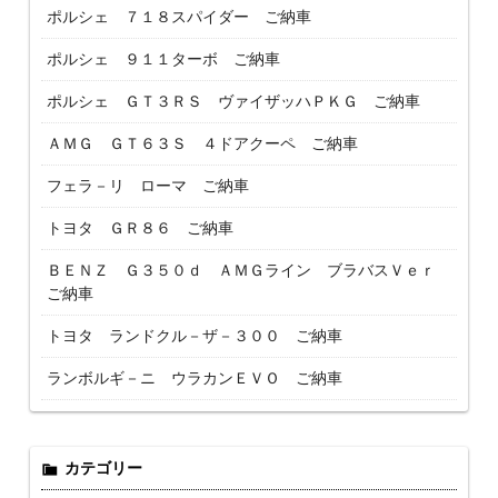
ポルシェ ７１８スパイダー ご納車
ポルシェ ９１１ターボ ご納車
ポルシェ ＧＴ３ＲＳ ヴァイザッハＰＫＧ ご納車
ＡＭＧ ＧＴ６３Ｓ ４ドアクーペ ご納車
フェラ－リ ローマ ご納車
トヨタ ＧＲ８６ ご納車
ＢＥＮＺ Ｇ３５０ｄ ＡＭＧライン ブラバスＶｅｒ
ご納車
トヨタ ランドクル－ザ－３００ ご納車
ランボルギ－ニ ウラカンＥＶＯ ご納車
カテゴリー