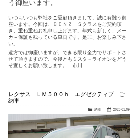
う御座います。
いつもいつも弊社をご愛顧頂きまして、誠に有難う御
座います。今回は、ＢＥＮＺ Ｓクラスをご契約頂
き、重ね重ねお礼申し上げます。年式も新しく、メー
カ－保証も残っている車両です。是非、お楽しみ下さ
い。
遠方では御座いますが、できる限り全力でサポ－トさ
せて頂きますので、今後ともミスタ－ライオンをどう
ぞ宜しくお願い致します。 市川
レクサス ＬＭ５００ｈ エグゼクティブ ご
納車
納車
2025.01.09