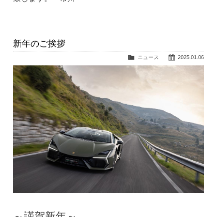
新年のご挨拶
ニュース
2025.01.06
～謹賀新年～