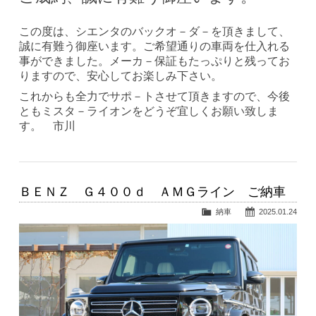
この度は、シエンタのバックオ－ダ－を頂きまして、
誠に有難う御座います。ご希望通りの車両を仕入れる
事ができました。メーカ－保証もたっぷりと残ってお
りますので、安心してお楽しみ下さい。
これからも全力でサポ－トさせて頂きますので、今後
ともミスタ－ライオンをどうぞ宜しくお願い致しま
す。 市川
ＢＥＮＺ Ｇ４００ｄ ＡＭＧライン ご納車
納車
2025.01.24