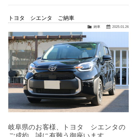
トヨタ シエンタ ご納車
納車
2025.01.26
岐阜県のお客様、トヨタ シエンタの
ご成約、誠に有難う御座います。