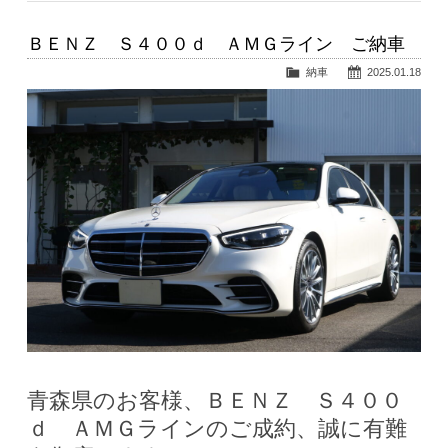
ＢＥＮＺ Ｓ４００ｄ ＡＭＧライン ご納車
納車
2025.01.18
青森県のお客様、ＢＥＮＺ Ｓ４００
ｄ ＡＭＧラインのご成約、誠に有難