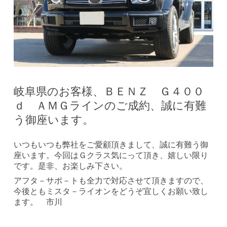
岐阜県のお客様、ＢＥＮＺ Ｇ４００
ｄ ＡＭＧラインのご成約、誠に有難
う御座います。
いつもいつも弊社をご愛顧頂きまして、誠に有難う御
座います。今回はＧクラス気にって頂き、嬉しい限り
です。是非、お楽しみ下さい。
アフタ－サポ－トも全力で対応させて頂きますので、
今後ともミスタ－ライオンをどうぞ宜しくお願い致し
ます。 市川