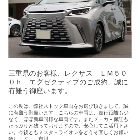
三重県のお客様、レクサス ＬＭ５０
０ｈ エグゼクティブのご成約、誠に
有難う御座います。
この度は、弊社ストック車両をお選び頂きまして、誠
に有難う御座います。こちらの車両は、走行距離も少
なく、ほぼ新車同様な車両です。またメーカ－保証も
たっぷりと残っておりますので、安心してご活用下さ
い。今後ともミスタ－ライオンをどうぞ宜しくお願い
致します。 市川