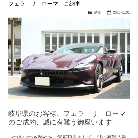
フェラ－リ ローマ ご納車
納車
2025.01.31
岐阜県のお客様、フェラ－リ ローマ
のご成約、誠に有難う御座います。
いつもいつも弊社をご愛顧頂きまして、誠に有難う御