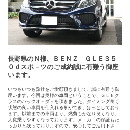
長野県のＮ様、ＢＥＮＺ ＧＬＥ３５
０ｄスポ－ツのご成約誠に有難う御座
います。
いつもいつも弊社をご愛顧頂きまして、誠に有難う御
座います。今回は奥様の車両ということで、ＧＬＥク
ラスのバックオ－ダ－を頂きました。タイミング良く
状態の良い車両を仕入れる事ができ、ほっとしており
ます。以前までの車両より、燃費もかなり良くなり、
大変乗りやすくなっております。メ－カ－の保証もた
っぷりと残っておりますので、安心してご活用下さ