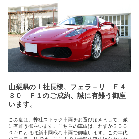
山梨県のＩ社長様、フェラ－リ Ｆ４
３０ Ｆ１のご成約、誠に有難う御座
います。
この度は、弊社ストック車両をお選び頂きまして、誠
に有難う御座います。こちらの車両は、わずか３００
０キロとほぼ新車同様な車両で御座います。この年代