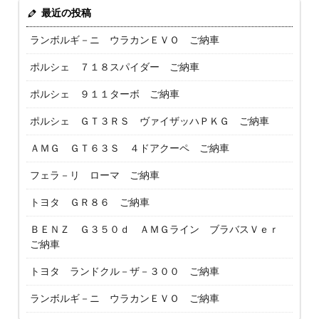
最近の投稿
ランボルギ－ニ ウラカンＥＶＯ ご納車
ポルシェ ７１８スパイダー ご納車
ポルシェ ９１１ターボ ご納車
ポルシェ ＧＴ３ＲＳ ヴァイザッハＰＫＧ ご納車
ＡＭＧ ＧＴ６３Ｓ ４ドアクーペ ご納車
フェラ－リ ローマ ご納車
トヨタ ＧＲ８６ ご納車
ＢＥＮＺ Ｇ３５０ｄ ＡＭＧライン ブラバスＶｅｒ
ご納車
トヨタ ランドクル－ザ－３００ ご納車
ランボルギ－ニ ウラカンＥＶＯ ご納車