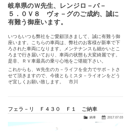
岐阜県のＷ先生、レンジロ－バ－
５．０Ｖ８ ヴォ－グのご成約、誠に
有難う御座います。
いつもいつも弊社をご愛顧頂きまして、誠に有難う御
座います。こちらの車両は、弊社のお客様が新車で下
ろされた車両になります。メンテナンスも細かいとこ
ろまで行き届いており、車両の状態も大変綺麗です。
是非、ＲＶ車最高の乗り心地をご堪能下さい。
これからも、Ｗ先生のカ－ライフを全力でサポ－トさ
せて頂きますので、今後ともミスタ－ライオンをどう
ぞ宜しくお願い致します。 市川
フェラ－リ Ｆ４３０ Ｆ１ ご納車
納車
2017.07.03