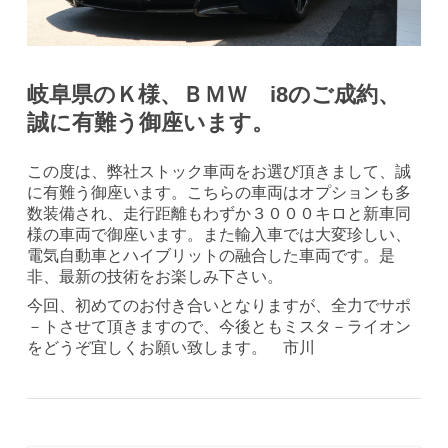
岐阜県のＫ様、ＢＭＷ i8のご成約、
誠に有難う御座います。
この度は、弊社ストック車両をお選び頂きまして、誠
に有難う御座います。こちらの車両はオプションも多
数装備され、走行距離もわずか３０００キロと新車同
様の車両で御座います。また輸入車では大変珍しい、
電気自動車とハイブリットの融合した車両です。是
非、最新の技術をお楽しみ下さい。
今回、初めてのお付き合いとなりますが、全力でサポ
－トさせて頂きますので、今後ともミスタ－ライオン
をどうぞ宜しくお願い致します。 市川