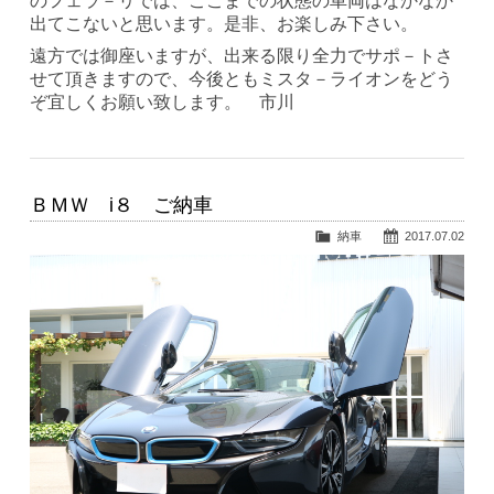
のフェラ－リでは、ここまでの状態の車両はなかなか
出てこないと思います。是非、お楽しみ下さい。
遠方では御座いますが、出来る限り全力でサポ－トさ
せて頂きますので、今後ともミスタ－ライオンをどう
ぞ宜しくお願い致します。 市川
ＢＭＷ i８ ご納車
納車
2017.07.02