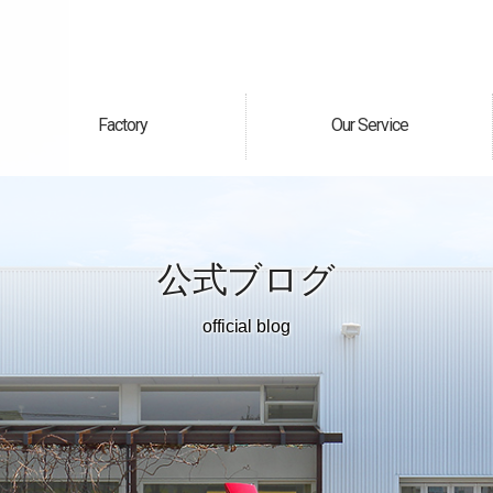
Factory
Our Service
自社工場
サービス案内
公式ブログ
official blog