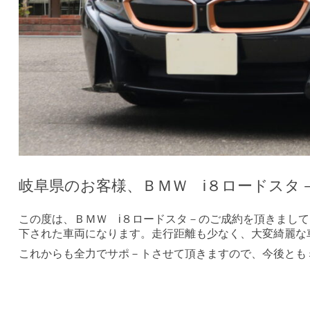
岐阜県のお客様、ＢＭＷ i８ロードスタ
この度は、ＢＭＷ i８ロードスタ－のご成約を頂きまし
下された車両になります。走行距離も少なく、大変綺麗な
これからも全力でサポ－トさせて頂きますので、今後とも