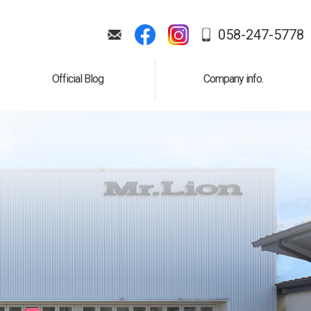
058-247-5778
Official Blog
Company info.
公式ブログ
会社案内