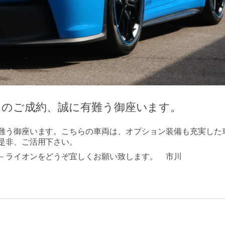
３のご成約、誠に有難う御座います。
難う御座います。こちらの車両は、オプション装備も充実した
是非、ご活用下さい。
－ライオンをどうぞ宜しくお願い致します。 市川