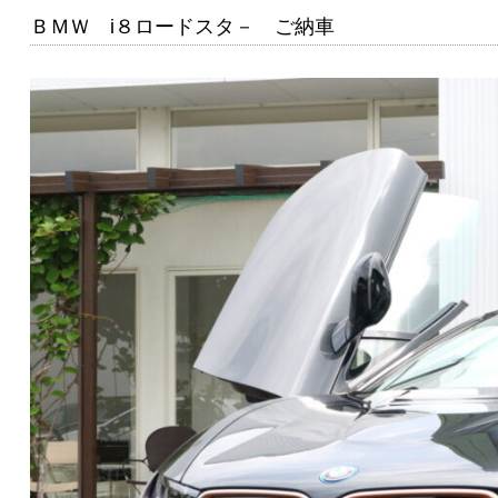
ＢＭＷ i８ロードスタ－ ご納車