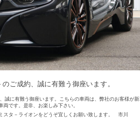
－のご成約、誠に有難う御座います。
て、誠に有難う御座います。こちらの車両は、弊社のお客様が新
車両です。是非、お楽しみ下さい。
ミスタ－ライオンをどうぞ宜しくお願い致します。 市川