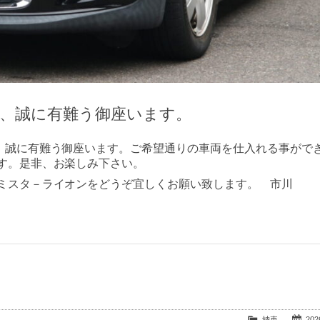
約、誠に有難う御座います。
、誠に有難う御座います。ご希望通りの車両を仕入れる事がで
す。是非、お楽しみ下さい。
ミスタ－ライオンをどうぞ宜しくお願い致します。 市川
納車
2026