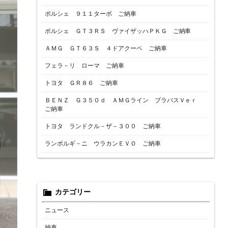
ポルシェ ９１１ターボ ご納車
ポルシェ ＧＴ３ＲＳ ヴァイザッハＰＫＧ ご納車
ＡＭＧ ＧＴ６３Ｓ ４ドアクーペ ご納車
フェラ－リ ローマ ご納車
トヨタ ＧＲ８６ ご納車
ＢＥＮＺ Ｇ３５０ｄ ＡＭＧライン ブラバスＶｅｒ
ご納車
トヨタ ランドクル－ザ－３００ ご納車
ランボルギ－ニ ウラカンＥＶＯ ご納車
カテゴリー
ニュース
納車