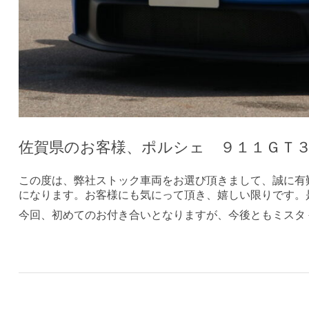
佐賀県のお客様、ポルシェ ９１１ＧＴ
この度は、弊社ストック車両をお選び頂きまして、誠に有
になります。お客様にも気にって頂き、嬉しい限りです。
今回、初めてのお付き合いとなりますが、今後ともミスタ