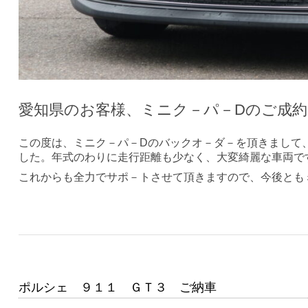
愛知県のお客様、ミニク－パ－Dのご成
この度は、ミニク－パ－Dのバックオ－ダ－を頂きまして
した。年式のわりに走行距離も少なく、大変綺麗な車両で
これからも全力でサポ－トさせて頂きますので、今後とも
ポルシェ ９１１ ＧＴ３ ご納車