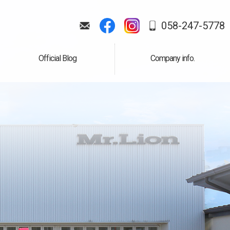
058-247-5778
Official Blog
Company info.
公式ブログ
会社案内