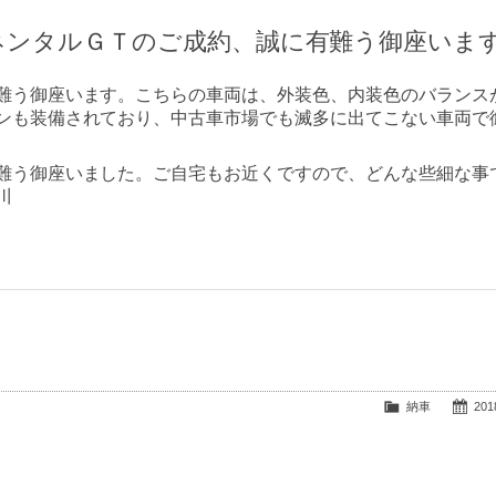
ネンタルＧＴのご成約、誠に有難う御座いま
難う御座います。こちらの車両は、外装色、内装色のバランス
ンも装備されており、中古車市場でも滅多に出てこない車両で
難う御座いました。ご自宅もお近くですので、どんな些細な事
川
納車
2018