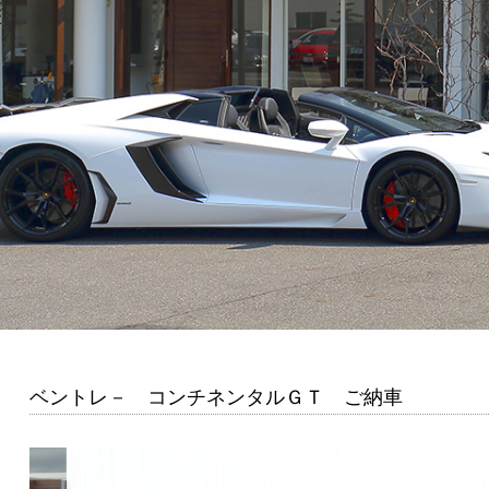
ベントレ－ コンチネンタルＧＴ ご納車