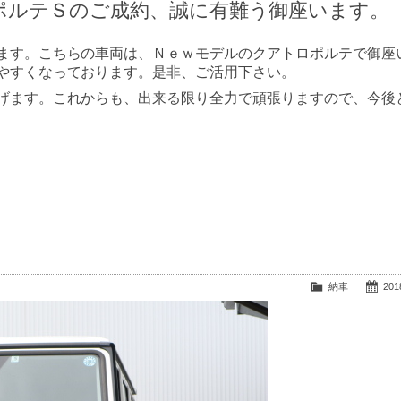
ポルテＳのご成約、誠に有難う御座います。
ます。こちらの車両は、Ｎｅｗモデルのクアトロポルテで御座
やすくなっております。是非、ご活用下さい。
げます。これからも、出来る限り全力で頑張りますので、今後
納車
2018