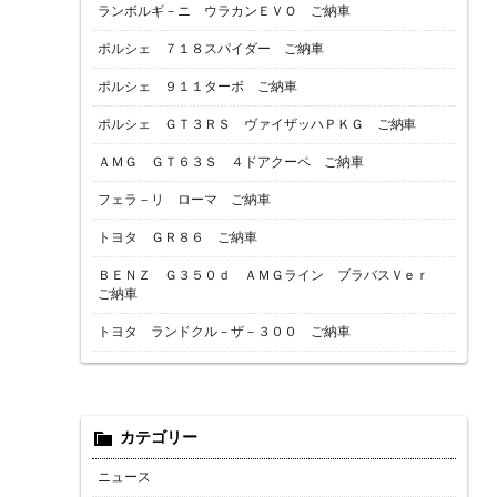
ランボルギ－ニ ウラカンＥＶＯ ご納車
ポルシェ ７１８スパイダー ご納車
ポルシェ ９１１ターボ ご納車
ポルシェ ＧＴ３ＲＳ ヴァイザッハＰＫＧ ご納車
ＡＭＧ ＧＴ６３Ｓ ４ドアクーペ ご納車
フェラ－リ ローマ ご納車
トヨタ ＧＲ８６ ご納車
ＢＥＮＺ Ｇ３５０ｄ ＡＭＧライン ブラバスＶｅｒ
ご納車
トヨタ ランドクル－ザ－３００ ご納車
カテゴリー
ニュース