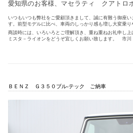
愛知県のお客様、マセラティ クアトロ
いつもいつも弊社をご愛顧頂きまして、誠に有難う御座い
す。前型モデルに比べ、車両のしっかり感も増し大変乗り
商談時には、いろいろとご理解頂き、重ね重ねお礼申し上
ミスタ－ライオンをどうぞ宜しくお願い致します。 市川
ＢＥＮＺ Ｇ３５０ブル-テック ご納車