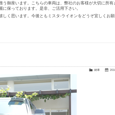
難う御座います。こちらの車両は、弊社のお客様が大切に所有
麗に保っております。是非、ご活用下さい。
嬉しく思います。今後ともミスタ-ライオンをどうぞ宜しくお願
納車
2018