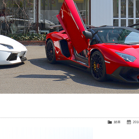
納車
2018