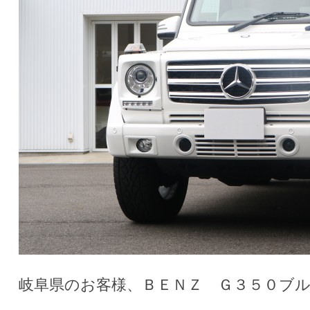
岐阜県のお客様、ＢＥＮＺ Ｇ３５０ブル