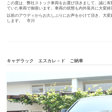
この度は、弊社ストック車両をお選び頂きまして、誠に有
ていた車両で御座います。車両の状態も内外装共に大変綺
以前のアウディからお久しぶりにお声をかけて頂き、大変
します。 市川
キャデラック エスカレ－ド ご納車