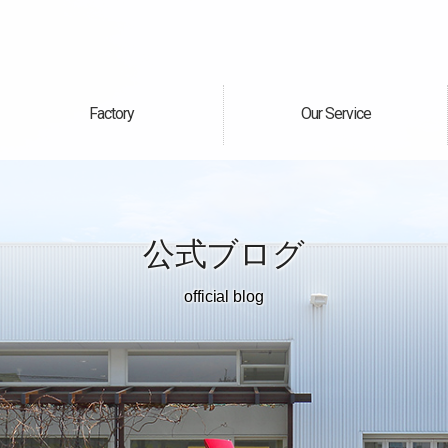
Factory
Our Service
自社工場
サービス案内
公式ブログ
official blog