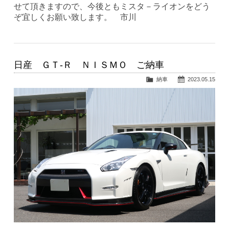
せて頂きますので、今後ともミスタ－ライオンをどう
ぞ宜しくお願い致します。 市川
日産 ＧＴ-Ｒ ＮＩＳＭＯ ご納車
納車
2023.05.15