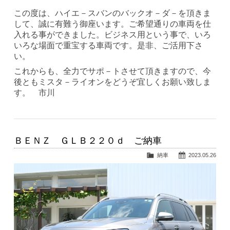
この度は、ハイエ－スバンのバックオ－ダ－を頂きま
して、誠に有難う御座います。ご希望通りの車両を仕
入れる事ができました。ビジネス用という事で、いろ
いろな場面で重宝する車両です。是非、ご活用下さ
い。
これからも、全力でサポ－トさせて頂きますので、今
後ともミスタ－ライオンをどうぞ宜しくお願い致しま
す。 市川
ＢＥＮＺ ＧＬＢ２２０ｄ ご納車
納車
2023.05.26