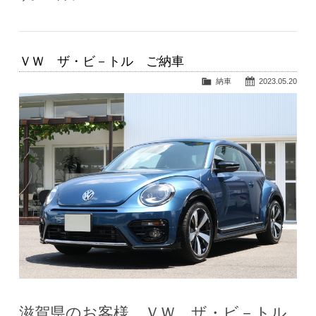
ＶＷ ザ・ビ－トル ご納車
納車
2023.05.20
滋賀県のお客様、ＶＷ ザ・ビ－トル