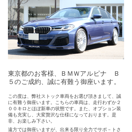
東京都のお客様、ＢＭＷアルピナ Ｂ
５のご成約、誠に有難う御座います。
この度は、弊社ストック車両をお選び頂きまして、誠
に有難う御座います。こちらの車両は、走行わずか２
００キロとほぼ新車の状態です。また、オプション装
備も充実し、大変贅沢な仕様になっております。是
非、お楽しみ下さい。
遠方では御座いますが、出来る限り全力でサポ－トさ