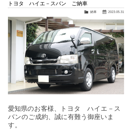
トヨタ ハイエ－スバン ご納車
納車
2023.05.31
愛知県のお客様、トヨタ ハイエ－ス
バンのご成約、誠に有難う御座いま
す。