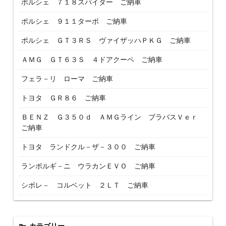
ポルシェ ７１８スパイダー ご納車
ポルシェ ９１１ターボ ご納車
ポルシェ ＧＴ３ＲＳ ヴァイザッハＰＫＧ ご納車
ＡＭＧ ＧＴ６３Ｓ ４ドアクーペ ご納車
フェラ－リ ローマ ご納車
トヨタ ＧＲ８６ ご納車
ＢＥＮＺ Ｇ３５０ｄ ＡＭＧライン ブラバスＶｅｒ
ご納車
トヨタ ランドクル－ザ－３００ ご納車
ランボルギ－ニ ウラカンＥＶＯ ご納車
シボレ－ コルベット ２ＬＴ ご納車