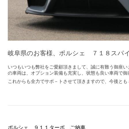
岐阜県のお客様、ポルシェ ７１８スパ
いつもいつも弊社をご愛顧頂きまして、誠に有難う御座い
の車両は、オプション装備も充実し、状態も良い車両で御
これからも全力でサポ－トさせて頂きますので、今後とも
ポルシェ ９１１ターボ ご納車