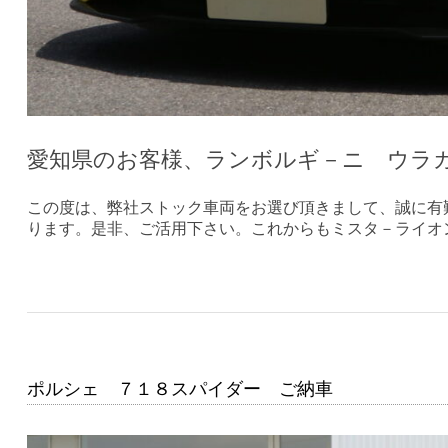
愛知県のお客様、ランボルギ－ニ ウラ
この度は、弊社ストック車両をお選び頂きまして、誠に有
ります。是非、ご活用下さい。これからもミスタ－ライオ
ポルシェ ７１８スパイダー ご納車