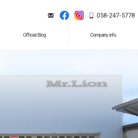
058-247-5778
Official Blog
Company info.
公式ブログ
会社案内