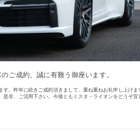
ボのご成約、誠に有難う御座います。
ます。昨年に続きご成約頂きまして、重ね重ねお礼申し上げま
。是非、ご活用下さい。今後ともミスタ－ライオンをどうぞ宜