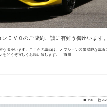
カンＥＶＯのご成約、誠に有難う御座います
難う御座います。こちらの車両は、オプション装備満載な車両
ンをどうぞ宜しくお願い致します。 市川
納車
2026