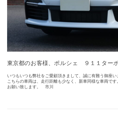
東京都のお客様、ポルシェ ９１１ター
いつもいつも弊社をご愛顧頂きまして、誠に有難う御座い
こちらの車両は、走行距離も少なく、新車同様な車両です
お願い致します。 市川