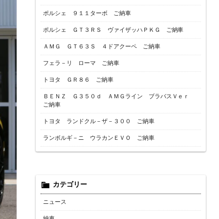
ポルシェ ９１１ターボ ご納車
ポルシェ ＧＴ３ＲＳ ヴァイザッハＰＫＧ ご納車
ＡＭＧ ＧＴ６３Ｓ ４ドアクーペ ご納車
フェラ－リ ローマ ご納車
トヨタ ＧＲ８６ ご納車
ＢＥＮＺ Ｇ３５０ｄ ＡＭＧライン ブラバスＶｅｒ
ご納車
トヨタ ランドクル－ザ－３００ ご納車
ランボルギ－ニ ウラカンＥＶＯ ご納車
カテゴリー
ニュース
納車