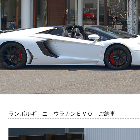
ランボルギ－ニ ウラカンＥＶＯ ご納車