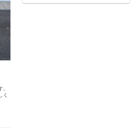
す。
しく