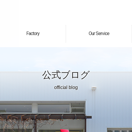
Factory
Our Service
自社工場
サービス案内
公式ブログ
official blog