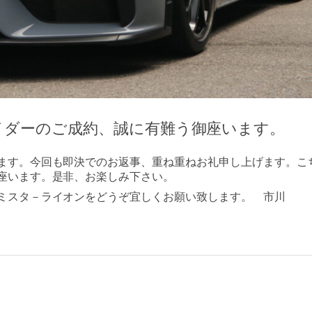
イダーのご成約、誠に有難う御座います。
ます。今回も即決でのお返事、重ね重ねお礼申し上げます。こ
座います。是非、お楽しみ下さい。
ミスタ－ライオンをどうぞ宜しくお願い致します。 市川