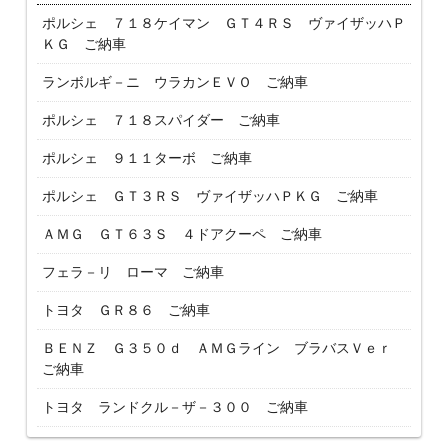
ポルシェ ７１８ケイマン ＧＴ４ＲＳ ヴァイザッハＰ
ＫＧ ご納車
ランボルギ－ニ ウラカンＥＶＯ ご納車
ポルシェ ７１８スパイダー ご納車
ポルシェ ９１１ターボ ご納車
ポルシェ ＧＴ３ＲＳ ヴァイザッハＰＫＧ ご納車
ＡＭＧ ＧＴ６３Ｓ ４ドアクーペ ご納車
フェラ－リ ローマ ご納車
トヨタ ＧＲ８６ ご納車
ＢＥＮＺ Ｇ３５０ｄ ＡＭＧライン ブラバスＶｅｒ
ご納車
トヨタ ランドクル－ザ－３００ ご納車