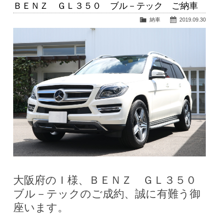
ＢＥＮＺ ＧＬ３５０ ブル－テック ご納車
納車
2019.09.30
大阪府のＩ様、ＢＥＮＺ ＧＬ３５０
ブル－テックのご成約、誠に有難う御
座います。