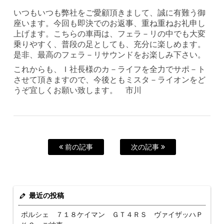
いつもいつも弊社をご愛顧頂きまして、誠に有難う御
座います。今回も即決でのお返事、重ね重ねお礼申し
上げます。こちらの車両は、フェラ－リの中でも大変
乗りやすく、普段の足としても、充分に楽しめます。
是非、最高のフェラ－リサウンドをお楽しみ下さい。
これからも、Ｉ社長様のカ－ライフを全力でサポ－ト
させて頂きますので、今後ともミスタ－ライオンをど
うぞ宜しくお願い致します。 市川
前の記事
次の記事
最近の投稿
ポルシェ ７１８ケイマン ＧＴ４ＲＳ ヴァイザッハＰ