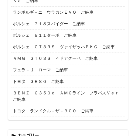
ＫＧ ご納車
ランボルギ－ニ ウラカンＥＶＯ ご納車
ポルシェ ７１８スパイダー ご納車
ポルシェ ９１１ターボ ご納車
ポルシェ ＧＴ３ＲＳ ヴァイザッハＰＫＧ ご納車
ＡＭＧ ＧＴ６３Ｓ ４ドアクーペ ご納車
フェラ－リ ローマ ご納車
トヨタ ＧＲ８６ ご納車
ＢＥＮＺ Ｇ３５０ｄ ＡＭＧライン ブラバスＶｅｒ
ご納車
トヨタ ランドクル－ザ－３００ ご納車
カテゴリー