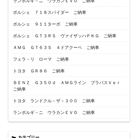
ランボルギ－ニ ウラカンＥＶＯ ご納車
ポルシェ ７１８スパイダー ご納車
ポルシェ ９１１ターボ ご納車
ポルシェ ＧＴ３ＲＳ ヴァイザッハＰＫＧ ご納車
ＡＭＧ ＧＴ６３Ｓ ４ドアクーペ ご納車
フェラ－リ ローマ ご納車
トヨタ ＧＲ８６ ご納車
ＢＥＮＺ Ｇ３５０ｄ ＡＭＧライン ブラバスＶｅｒ
ご納車
トヨタ ランドクル－ザ－３００ ご納車
ランボルギ－ニ ウラカンＥＶＯ ご納車
カテゴリー