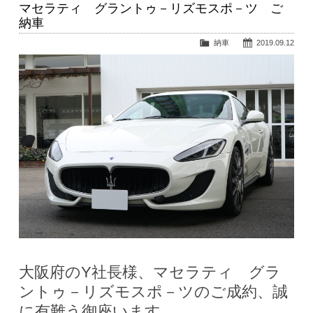
マセラティ グラントゥ－リズモスポ－ツ ご
納車
納車
2019.09.12
大阪府のY社長様、マセラティ グラ
ントゥ－リズモスポ－ツのご成約、誠
に有難う御座います。