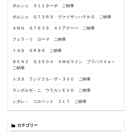
ポルシェ ９１１ターボ ご納車
ポルシェ ＧＴ３ＲＳ ヴァイザッハＰＫＧ ご納車
ＡＭＧ ＧＴ６３Ｓ ４ドアクーペ ご納車
フェラ－リ ローマ ご納車
トヨタ ＧＲ８６ ご納車
ＢＥＮＺ Ｇ３５０ｄ ＡＭＧライン ブラバスＶｅｒ
ご納車
トヨタ ランドクル－ザ－３００ ご納車
ランボルギ－ニ ウラカンＥＶＯ ご納車
シボレ－ コルベット ２ＬＴ ご納車
カテゴリー