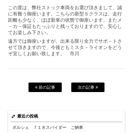
この度は、弊社ストック車両をお選び頂きまして、誠
に有難う御座います。こちらの新型Ｓクラスは、走行
距離も少なく、ほぼ新車の状態で御座います。またメ
－カ－保証もたっぷりと残っておりますので、安心し
てお楽しみ下さい。
遠方では御座いますが、出来る限り全力でサポ－トさ
せて頂きますので、今後ともミスタ－ライオンをどう
ぞ宜しくお願い致します。 市川
前の記事
次の記事
最近の投稿
ポルシェ ７１８スパイダー ご納車