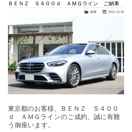
ＢＥＮＺ Ｓ４００ｄ ＡＭＧライン ご納車
納車
2021.10.30
東京都のお客様、ＢＥＮＺ Ｓ４００
ｄ ＡＭＧラインのご成約、誠に有難
う御座います。