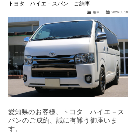
トヨタ ハイエ－スバン ご納車
納車
2026.05.18
愛知県のお客様、トヨタ ハイエ－ス
バンのご成約、誠に有難う御座いま
す。