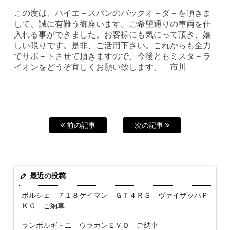
この度は、ハイエ－スバンのバックオ－ダ－を頂きま
して、誠に有難う御座います。ご希望通りの車両を仕
入れる事ができました。お客様にも気にって頂き、嬉
しい限りです。是非、ご活用下さい。これからも全力
でサポ－トさせて頂きますので、今後ともミスタ－ラ
イオンをどうぞ宜しくお願い致します。 市川
前の記事
次の記事
最近の投稿
ポルシェ ７１８ケイマン ＧＴ４ＲＳ ヴァイザッハＰ
ＫＧ ご納車
ランボルギ－ニ ウラカンＥＶＯ ご納車