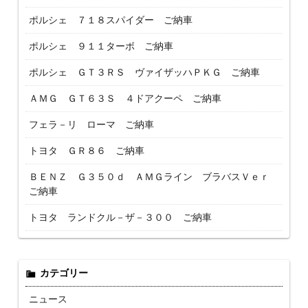
ポルシェ ７１８スパイダー ご納車
ポルシェ ９１１ターボ ご納車
ポルシェ ＧＴ３ＲＳ ヴァイザッハＰＫＧ ご納車
ＡＭＧ ＧＴ６３Ｓ ４ドアクーペ ご納車
フェラ－リ ローマ ご納車
トヨタ ＧＲ８６ ご納車
ＢＥＮＺ Ｇ３５０ｄ ＡＭＧライン ブラバスＶｅｒ
ご納車
トヨタ ランドクル－ザ－３００ ご納車
カテゴリー
ニュース