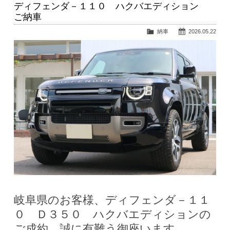
ディフェンダ－１１０ ハクバエディション
ご納車
納車
2026.05.22
岐阜県のお客様、ディフェンダ－１１
０ Ｄ３５０ ハクバエディションの
ご成約、誠に有難う御座います。