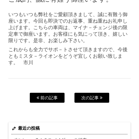
いつもいつも弊社をご愛顧頂きまして、誠に有難う御
座います。今回も即決でのお返事、重ね重ねお礼申し
上げます。こちらの車両は、マイナ－チェンジ後の限
定車で御座います。お客様にも気にって頂き、嬉しい
限りです。是非、お楽しみ下さい。
これからも全力でサポ－トさせて頂きますので、今後
ともミスタ－ライオンをどうぞ宜しくお願い致しま
す。 市川
前の記事
次の記事
最近の投稿