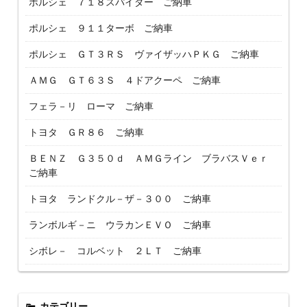
ポルシェ ７１８スパイダー ご納車
ポルシェ ９１１ターボ ご納車
ポルシェ ＧＴ３ＲＳ ヴァイザッハＰＫＧ ご納車
ＡＭＧ ＧＴ６３Ｓ ４ドアクーペ ご納車
フェラ－リ ローマ ご納車
トヨタ ＧＲ８６ ご納車
ＢＥＮＺ Ｇ３５０ｄ ＡＭＧライン ブラバスＶｅｒ
ご納車
トヨタ ランドクル－ザ－３００ ご納車
ランボルギ－ニ ウラカンＥＶＯ ご納車
シボレ－ コルベット ２ＬＴ ご納車
カテゴリー