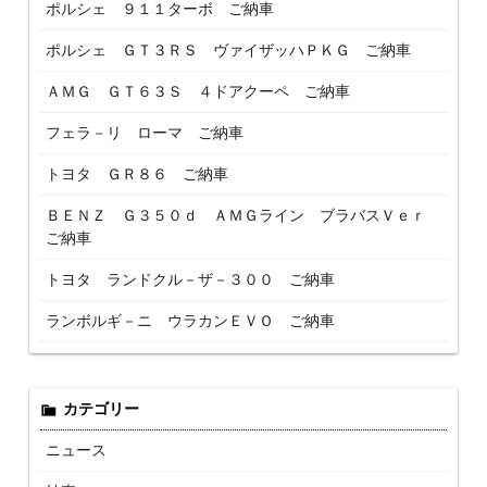
ポルシェ ９１１ターボ ご納車
ポルシェ ＧＴ３ＲＳ ヴァイザッハＰＫＧ ご納車
ＡＭＧ ＧＴ６３Ｓ ４ドアクーペ ご納車
フェラ－リ ローマ ご納車
トヨタ ＧＲ８６ ご納車
ＢＥＮＺ Ｇ３５０ｄ ＡＭＧライン ブラバスＶｅｒ
ご納車
トヨタ ランドクル－ザ－３００ ご納車
ランボルギ－ニ ウラカンＥＶＯ ご納車
カテゴリー
ニュース