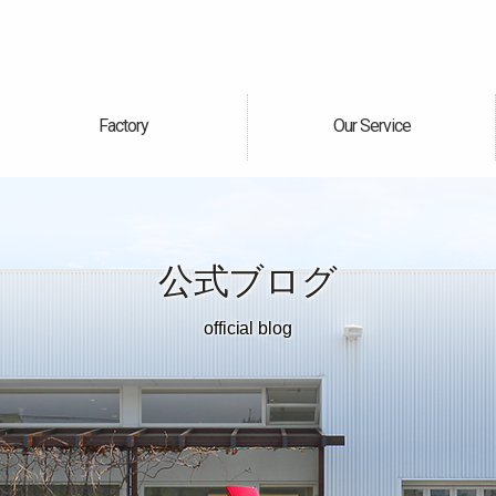
Factory
Our Service
自社工場
サービス案内
公式ブログ
official blog