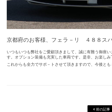
京都府のお客様、フェラ－リ ４８８ス
いつもいつも弊社をご愛顧頂きまして、誠に有難う御座い
す。オプション装備も充実した車両です。是非、お楽しみ
これからも全力でサポ－トさせて頂きますので、今後とも
前の記事