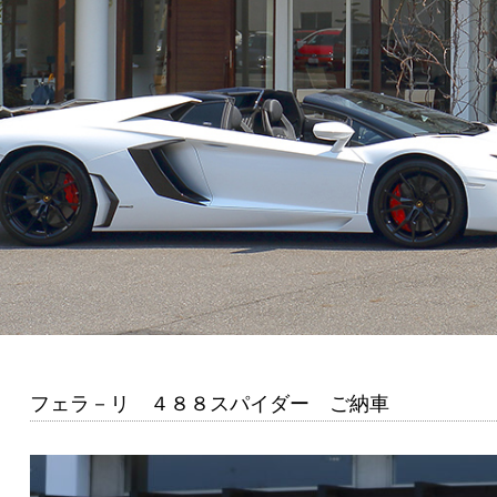
フェラ－リ ４８８スパイダー ご納車