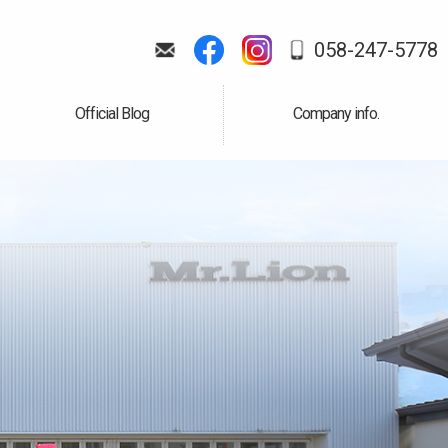
058-247-5778
Official Blog
Company info.
公式ブログ
会社案内