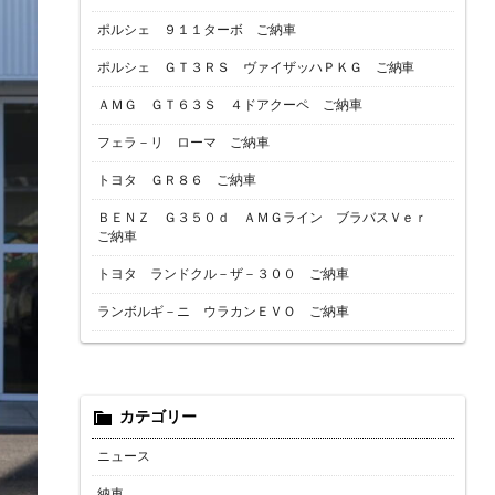
ポルシェ ９１１ターボ ご納車
ポルシェ ＧＴ３ＲＳ ヴァイザッハＰＫＧ ご納車
ＡＭＧ ＧＴ６３Ｓ ４ドアクーペ ご納車
フェラ－リ ローマ ご納車
トヨタ ＧＲ８６ ご納車
ＢＥＮＺ Ｇ３５０ｄ ＡＭＧライン ブラバスＶｅｒ
ご納車
トヨタ ランドクル－ザ－３００ ご納車
ランボルギ－ニ ウラカンＥＶＯ ご納車
カテゴリー
ニュース
納車