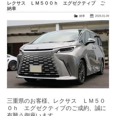
レクサス ＬＭ５００ｈ エグゼクティブ ご
納車
納車
2025.01.09
三重県のお客様、レクサス ＬＭ５０
０ｈ エグゼクティブのご成約、誠に
有難う御座います。