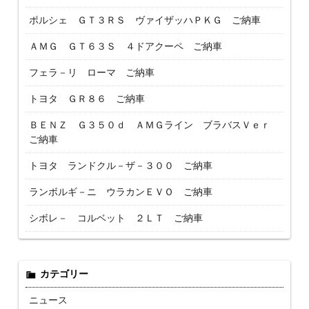
ポルシェ ＧＴ３ＲＳ ヴァイザッハＰＫＧ ご納車
ＡＭＧ ＧＴ６３Ｓ ４ドアクーペ ご納車
フェラ－リ ローマ ご納車
トヨタ ＧＲ８６ ご納車
ＢＥＮＺ Ｇ３５０ｄ ＡＭＧライン ブラバスＶｅｒ
ご納車
トヨタ ランドクル－ザ－３００ ご納車
ランボルギ－ニ ウラカンＥＶＯ ご納車
シボレ－ コルベット ２ＬＴ ご納車
カテゴリー
ニュース