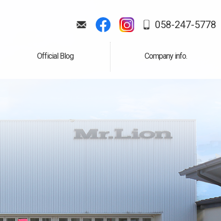
058-247-5778
Official Blog
Company info.
公式ブログ
会社案内