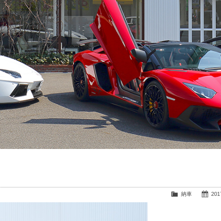
納車
2017