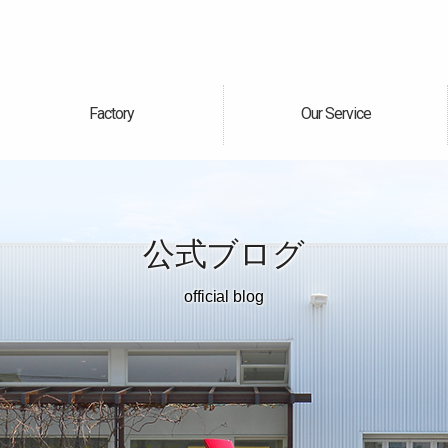
Factory
Our Service
自社工場
サービス案内
公式ブログ
official blog