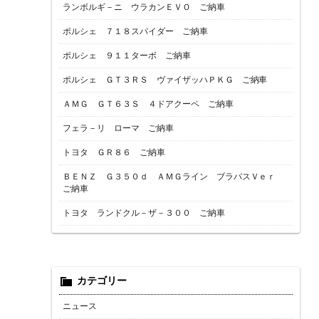
ランボルギ－ニ ウラカンＥＶＯ ご納車
ポルシェ ７１８スパイダー ご納車
ポルシェ ９１１ターボ ご納車
ポルシェ ＧＴ３ＲＳ ヴァイザッハＰＫＧ ご納車
ＡＭＧ ＧＴ６３Ｓ ４ドアクーペ ご納車
フェラ－リ ローマ ご納車
トヨタ ＧＲ８６ ご納車
ＢＥＮＺ Ｇ３５０ｄ ＡＭＧライン ブラバスＶｅｒ
ご納車
トヨタ ランドクル－ザ－３００ ご納車
カテゴリー
ニュース