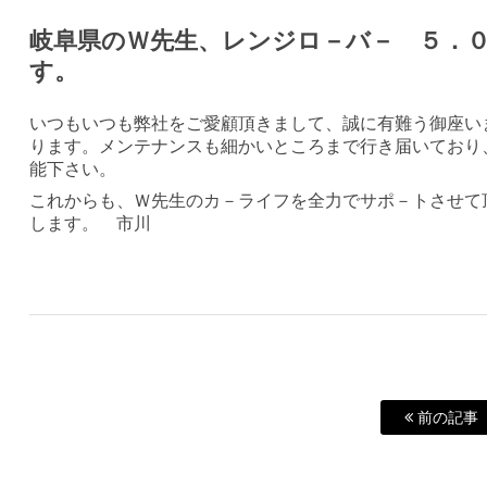
岐阜県のＷ先生、レンジロ－バ－ ５．
す。
いつもいつも弊社をご愛顧頂きまして、誠に有難う御座い
ります。メンテナンスも細かいところまで行き届いており
能下さい。
これからも、Ｗ先生のカ－ライフを全力でサポ－トさせて
します。 市川
前の記事