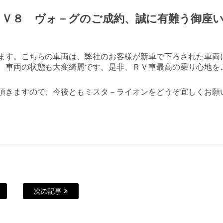
０Ｖ８ ヴォ－グのご成約、誠に有難う御座
ます。こちらの車両は、弊社のお客様が新車で下ろされた車両
、車両の状態も大変綺麗です。是非、ＲＶ車最高の乗り心地を
頂きますので、今後ともミスタ－ライオンをどうぞ宜しくお願
次の記事