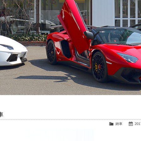
車
納車
2017