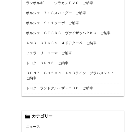
ランボルギ－ニ ウラカンＥＶＯ ご納車
ポルシェ ７１８スパイダー ご納車
ポルシェ ９１１ターボ ご納車
ポルシェ ＧＴ３ＲＳ ヴァイザッハＰＫＧ ご納車
ＡＭＧ ＧＴ６３Ｓ ４ドアクーペ ご納車
フェラ－リ ローマ ご納車
トヨタ ＧＲ８６ ご納車
ＢＥＮＺ Ｇ３５０ｄ ＡＭＧライン ブラバスＶｅｒ
ご納車
トヨタ ランドクル－ザ－３００ ご納車
カテゴリー
ニュース