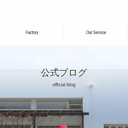
Factory
Our Service
自社工場
サービス案内
公式ブログ
official blog