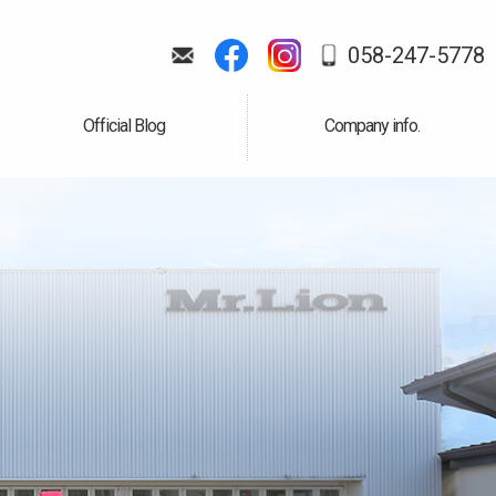
058-247-5778
Official Blog
Company info.
公式ブログ
会社案内