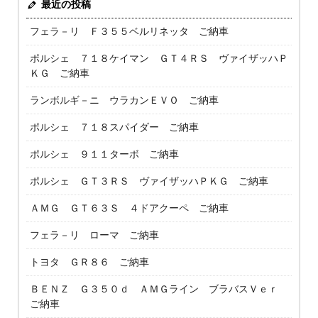
最近の投稿
フェラ－リ Ｆ３５５ベルリネッタ ご納車
ポルシェ ７１８ケイマン ＧＴ４ＲＳ ヴァイザッハＰ
ＫＧ ご納車
ランボルギ－ニ ウラカンＥＶＯ ご納車
ポルシェ ７１８スパイダー ご納車
ポルシェ ９１１ターボ ご納車
ポルシェ ＧＴ３ＲＳ ヴァイザッハＰＫＧ ご納車
ＡＭＧ ＧＴ６３Ｓ ４ドアクーペ ご納車
フェラ－リ ローマ ご納車
トヨタ ＧＲ８６ ご納車
ＢＥＮＺ Ｇ３５０ｄ ＡＭＧライン ブラバスＶｅｒ
ご納車