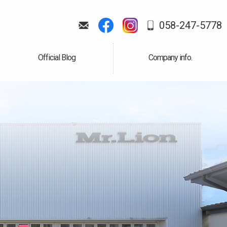
058-247-5778
Official Blog
Company info.
公式ブログ
会社案内