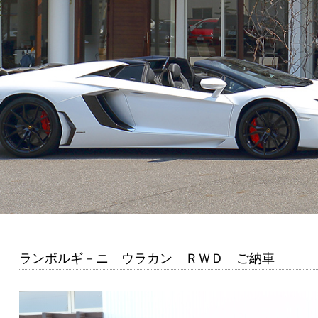
ランボルギ－ニ ウラカン ＲＷＤ ご納車