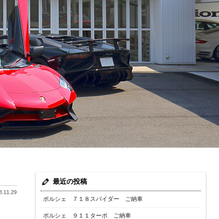
最近の投稿
.11.29
ポルシェ ７１８スパイダー ご納車
ポルシェ ９１１ターボ ご納車