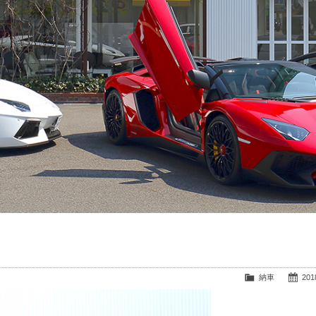
納車
2018