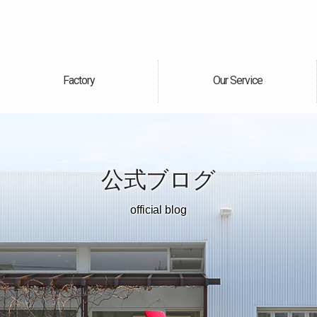
Factory
Our Service
自社工場
サービス案内
公式ブログ
official blog