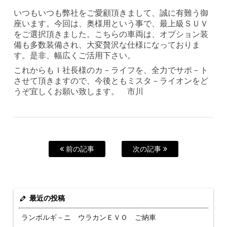
いつもいつも弊社をご愛顧頂きまして、誠に有難う御
座います。今回は、奥様用という事で、最上級ＳＵＶ
をご選択頂きました。こちらの車両は、オプション装
備も多数装備され、大変贅沢な仕様になっておりま
す。是非、幅広くご活用下さい。
これからもＩ社長様のカ－ライフを、全力でサポ－ト
させて頂きますので、今後ともミスタ－ライオンをど
うぞ宜しくお願い致します。 市川
前の記事
次の記事
最近の投稿
ランボルギ－ニ ウラカンＥＶＯ ご納車