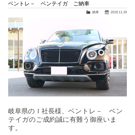
ベントレ－ ベンテイガ ご納車
納車
2018.11.29
岐阜県のＩ社長様、ベントレ－ ベン
テイガのご成約誠に有難う御座いま
す。