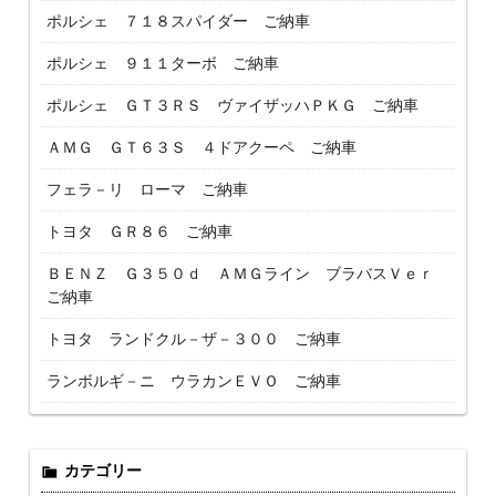
ポルシェ ７１８スパイダー ご納車
ポルシェ ９１１ターボ ご納車
ポルシェ ＧＴ３ＲＳ ヴァイザッハＰＫＧ ご納車
ＡＭＧ ＧＴ６３Ｓ ４ドアクーペ ご納車
フェラ－リ ローマ ご納車
トヨタ ＧＲ８６ ご納車
ＢＥＮＺ Ｇ３５０ｄ ＡＭＧライン ブラバスＶｅｒ
ご納車
トヨタ ランドクル－ザ－３００ ご納車
ランボルギ－ニ ウラカンＥＶＯ ご納車
カテゴリー