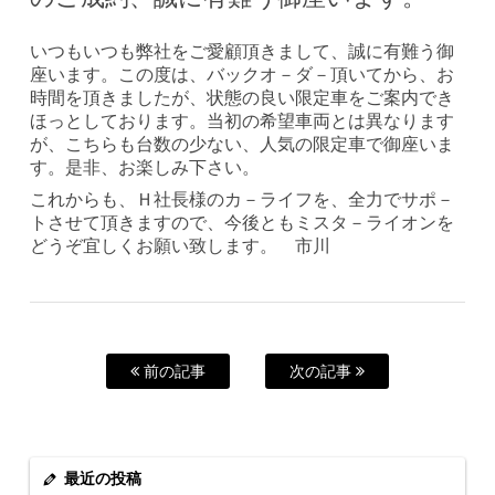
いつもいつも弊社をご愛顧頂きまして、誠に有難う御
座います。この度は、バックオ－ダ－頂いてから、お
時間を頂きましたが、状態の良い限定車をご案内でき
ほっとしております。当初の希望車両とは異なります
が、こちらも台数の少ない、人気の限定車で御座いま
す。是非、お楽しみ下さい。
これからも、Ｈ社長様のカ－ライフを、全力でサポ－
トさせて頂きますので、今後ともミスタ－ライオンを
どうぞ宜しくお願い致します。 市川
前の記事
次の記事
最近の投稿