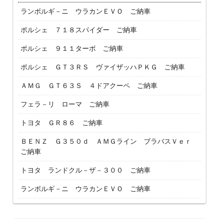
ランボルギ－ニ ウラカンＥＶＯ ご納車
ポルシェ ７１８スパイダー ご納車
ポルシェ ９１１ターボ ご納車
ポルシェ ＧＴ３ＲＳ ヴァイザッハＰＫＧ ご納車
ＡＭＧ ＧＴ６３Ｓ ４ドアクーペ ご納車
フェラ－リ ローマ ご納車
トヨタ ＧＲ８６ ご納車
ＢＥＮＺ Ｇ３５０ｄ ＡＭＧライン ブラバスＶｅｒ
ご納車
トヨタ ランドクル－ザ－３００ ご納車
ランボルギ－ニ ウラカンＥＶＯ ご納車