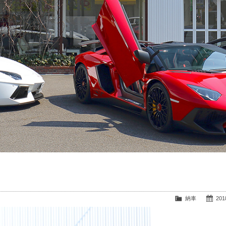
納車
2018