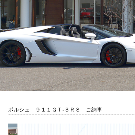
ポルシェ ９１１ＧＴ-３ＲＳ ご納車