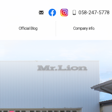
058-247-5778
Official Blog
Company info.
公式ブログ
会社案内