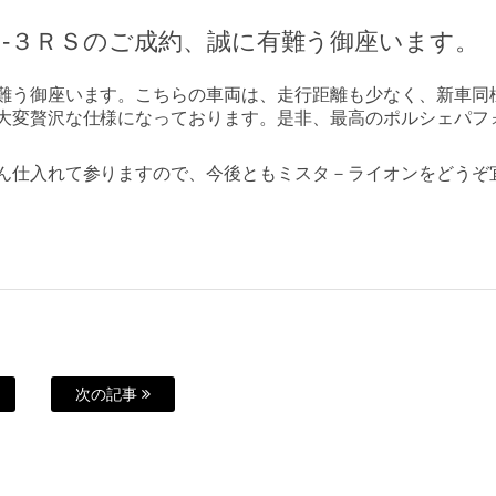
-３ＲＳのご成約、誠に有難う御座います。
難う御座います。こちらの車両は、走行距離も少なく、新車同
大変贅沢な仕様になっております。是非、最高のポルシェパフ
ん仕入れて参りますので、今後ともミスタ－ライオンをどうぞ
次の記事