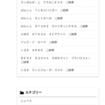
ランボルギ－ニ ウラカンＥＶＯ ご納車
ポルシェ ７１８スパイダー ご納車
ポルシェ ９１１ターボ ご納車
ポルシェ ＧＴ３ＲＳ ヴァイザッハＰＫＧ ご納車
ＡＭＧ ＧＴ６３Ｓ ４ドアクーペ ご納車
フェラ－リ ローマ ご納車
トヨタ ＧＲ８６ ご納車
ＢＥＮＺ Ｇ３５０ｄ ＡＭＧライン ブラバスＶｅｒ
ご納車
トヨタ ランドクル－ザ－３００ ご納車
カテゴリー
ニュース