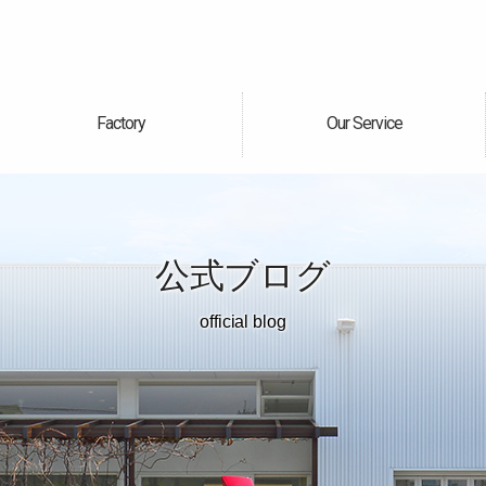
Factory
Our Service
自社工場
サービス案内
公式ブログ
official blog