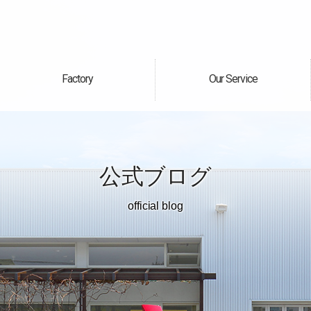
Factory
Our Service
自社工場
サービス案内
公式ブログ
official blog