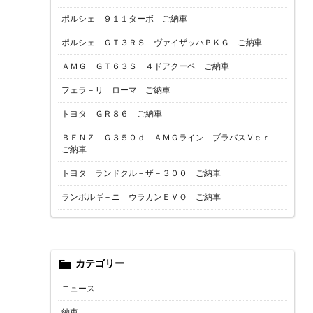
ポルシェ ９１１ターボ ご納車
ポルシェ ＧＴ３ＲＳ ヴァイザッハＰＫＧ ご納車
ＡＭＧ ＧＴ６３Ｓ ４ドアクーペ ご納車
フェラ－リ ローマ ご納車
トヨタ ＧＲ８６ ご納車
ＢＥＮＺ Ｇ３５０ｄ ＡＭＧライン ブラバスＶｅｒ
ご納車
トヨタ ランドクル－ザ－３００ ご納車
ランボルギ－ニ ウラカンＥＶＯ ご納車
カテゴリー
ニュース
納車