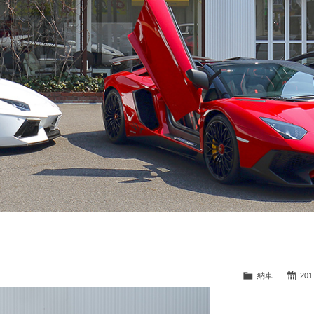
納車
2017