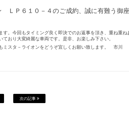
ン ＬＰ６１０－４のご成約、誠に有難う御
ます。今回もタイミング良く即決でのお返事を頂き、重ね重ね
いており大変綺麗な車両です。是非、お楽しみ下さい。
もミスタ－ライオンをどうぞ宜しくお願い致します。 市川
次の記事