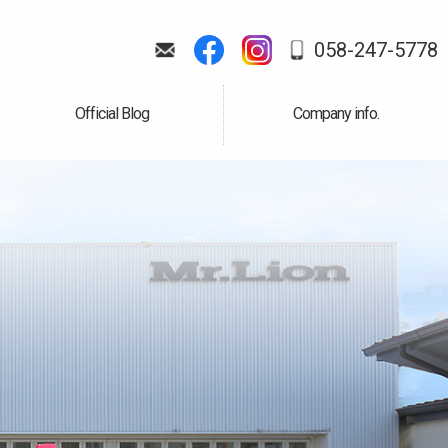
058-247-5778
Official Blog
Company info.
公式ブログ
会社案内