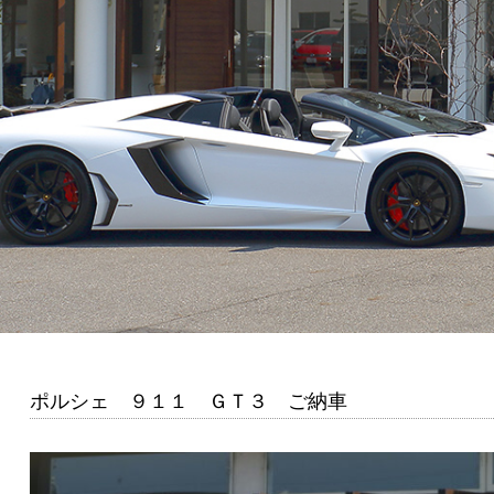
ポルシェ ９１１ ＧＴ３ ご納車