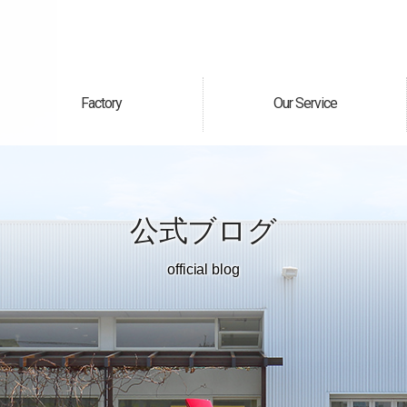
Factory
Our Service
自社工場
サービス案内
公式ブログ
official blog