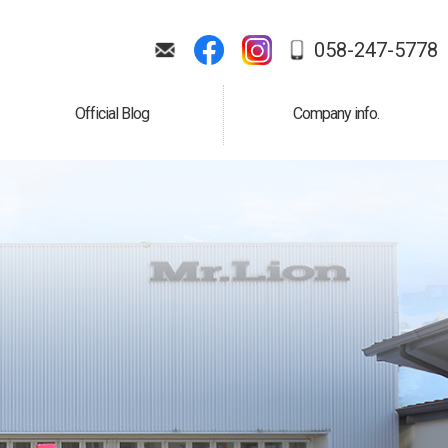
058-247-5778
Official Blog
Company info.
公式ブログ
会社案内