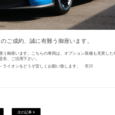
３のご成約、誠に有難う御座います。
難う御座います。こちらの車両は、オプション装備も充実した
是非、ご活用下さい。
－ライオンをどうぞ宜しくお願い致します。 市川
次の記事