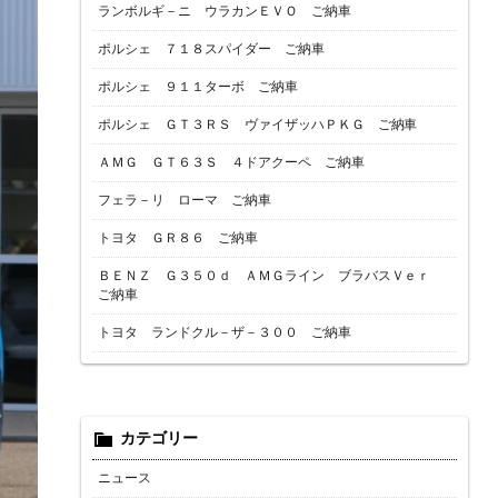
ランボルギ－ニ ウラカンＥＶＯ ご納車
ポルシェ ７１８スパイダー ご納車
ポルシェ ９１１ターボ ご納車
ポルシェ ＧＴ３ＲＳ ヴァイザッハＰＫＧ ご納車
ＡＭＧ ＧＴ６３Ｓ ４ドアクーペ ご納車
フェラ－リ ローマ ご納車
トヨタ ＧＲ８６ ご納車
ＢＥＮＺ Ｇ３５０ｄ ＡＭＧライン ブラバスＶｅｒ
ご納車
トヨタ ランドクル－ザ－３００ ご納車
カテゴリー
ニュース