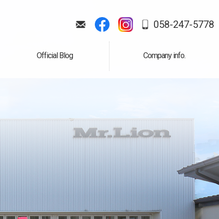
058-247-5778
Official Blog
Company info.
公式ブログ
会社案内