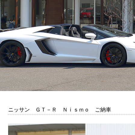
ニッサン ＧＴ－Ｒ Ｎｉｓｍｏ ご納車