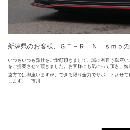
新潟県のお客様、ＧＴ－Ｒ Ｎｉｓｍｏ
いつもいつも弊社をご愛顧頂きまして、誠に有難う御座い
をご提案させて頂きました。お客様にも気にって頂き、嬉
遠方では御座いますが、できる限り全力でサポ－トさせて
します。 市川