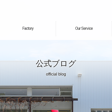
Factory
Our Service
自社工場
サービス案内
公式ブログ
official blog