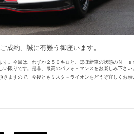
のご成約、誠に有難う御座います。
ます。今回は、わずか２５０キロと、ほぼ新車の状態のＮｉｓ
しい限りです。是非、最高のパフォ－マンスをお楽しみ下さい
頂きますので、今後ともミスタ－ライオンをどうぞ宜しくお願