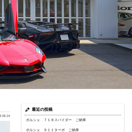
最近の投稿
.08.24
ポルシェ ７１８スパイダー ご納車
ポルシェ ９１１ターボ ご納車