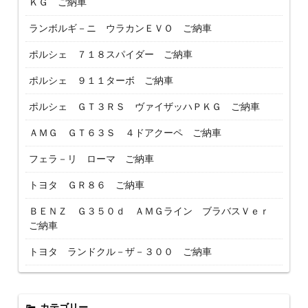
ＫＧ ご納車
ランボルギ－ニ ウラカンＥＶＯ ご納車
ポルシェ ７１８スパイダー ご納車
ポルシェ ９１１ターボ ご納車
ポルシェ ＧＴ３ＲＳ ヴァイザッハＰＫＧ ご納車
ＡＭＧ ＧＴ６３Ｓ ４ドアクーペ ご納車
フェラ－リ ローマ ご納車
トヨタ ＧＲ８６ ご納車
ＢＥＮＺ Ｇ３５０ｄ ＡＭＧライン ブラバスＶｅｒ
ご納車
トヨタ ランドクル－ザ－３００ ご納車
カテゴリー