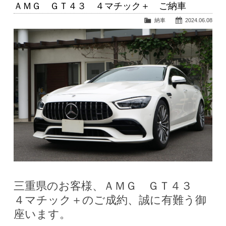
ＡＭＧ ＧＴ４３ ４マチック＋ ご納車
納車
2024.06.08
三重県のお客様、ＡＭＧ ＧＴ４３
４マチック＋のご成約、誠に有難う御
座います。