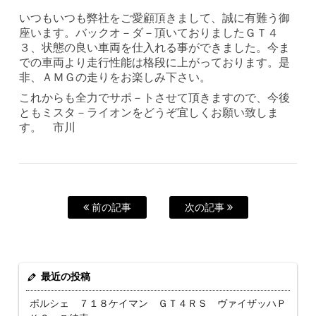
いつもいつも弊社をご愛顧頂きまして、誠に有難う御
座います。バックオ－ダ－頂いておりましたＧＴ４
３、状態の良い車両を仕入れる事ができました。今ま
での車両より走行性能は格段に上がっております。是
非、ＡＭＧの走りをお楽しみ下さい。
これからも全力でサポ－トさせて頂きますので、今後
ともミスタ－ライオンをどうぞ宜しくお願い致しま
す。 市川
前の記事
次の記事
最近の投稿
ポルシェ ７１８ケイマン ＧＴ４ＲＳ ヴァイザッハＰ